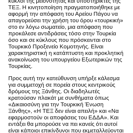
κύκλοι της μειονότητας και υποστηρικτές της
ΤΕΞ. Η κινητοποίηση πραγματοποιήθηκε με
αφορμή την απόφαση του Αρείου Πάγου να
απαγορεύσει την χρήση του όρου «τουρκική»
στο εν λόγω σωματείο, μια απόφαση που
προκάλεσε αντιδράσεις τόσο στην Τουρκία
όσο και σε κύκλους που πρόσκεινται στο
Τουρκικό Προξενείο Κομοτηνής. Είναι
χαρακτηριστική η κατάπτυστη και προκλητική
ανακοίνωση του υπουργείου Εξωτερικών της
Τουρκίας.
Προς αυτή την κατεύθυνση υπήρξε κάλεσμα
για συμμετοχή σε πορεία στους κεντρικούς
δρόμους της Ξάνθης. Οι διαδηλωτές
κρατούσαν πλακάτ με συνθήματα όπως
«Δικαιοσύνη για την Τουρκική Ένωση
Ξάνθης», «Η ΤΕΞ δεν είναι απειλή» και «Να
εφαρμοστούν οι αποφάσεις του ΕΔΔΑ». Και
εντάξει θα μπορούσε να πει κανείς ότι αυτοί
είναι κάποιοι επικίνδυνοι που εκμεταλλεύονται