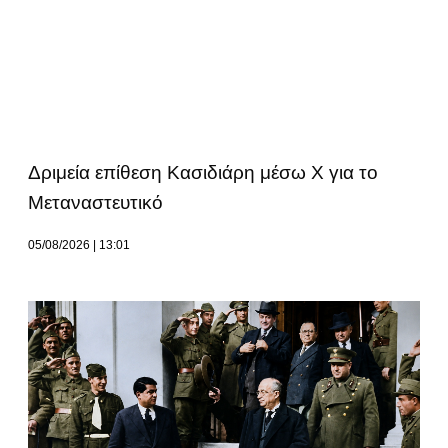
Δριμεία επίθεση Κασιδιάρη μέσω Χ για το
Μεταναστευτικό
05/08/2026
13:01