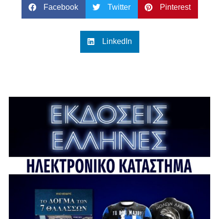
Facebook
Twitter
Pinterest
LinkedIn