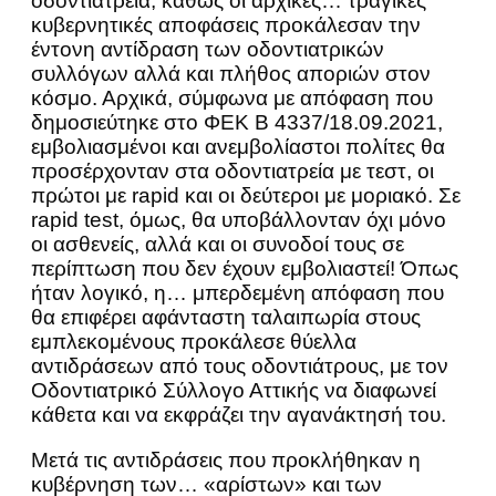
οδοντιατρεία, καθώς οι αρχικές… τραγικές
κυβερνητικές αποφάσεις προκάλεσαν την
έντονη αντίδραση των οδοντιατρικών
συλλόγων αλλά και πλήθος αποριών στον
κόσμο. Αρχικά, σύμφωνα με απόφαση που
δημοσιεύτηκε στο ΦΕΚ Β 4337/18.09.2021,
εμβολιασμένοι και ανεμβολίαστοι πολίτες θα
προσέρχονταν στα οδοντιατρεία με τεστ, οι
πρώτοι με rapid και οι δεύτεροι με μοριακό. Σε
rapid test, όμως, θα υποβάλλονταν όχι μόνο
οι ασθενείς, αλλά και οι συνοδοί τους σε
περίπτωση που δεν έχουν εμβολιαστεί! Όπως
ήταν λογικό, η… μπερδεμένη απόφαση που
θα επιφέρει αφάνταστη ταλαιπωρία στους
εμπλεκομένους προκάλεσε θύελλα
αντιδράσεων από τους οδοντιάτρους, με τον
Οδοντιατρικό Σύλλογο Αττικής να διαφωνεί
κάθετα και να εκφράζει την αγανάκτησή του.
Μετά τις αντιδράσεις που προκλήθηκαν η
κυβέρνηση των… «αρίστων» και των