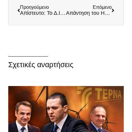
Προηγούμενο
Επόμενο
Απίστευτο: Το Δ.ΙΕΚ Αλεξανδρούπολης αρνείται να εγγράψει σπουδάστρια αν δεν εμβολιαστεί!
Απάντηση του Ηλία Κασιδιάρη στον ΒΗΜΑΤΟΔΟΤΗ
Σχετικές αναρτήσεις