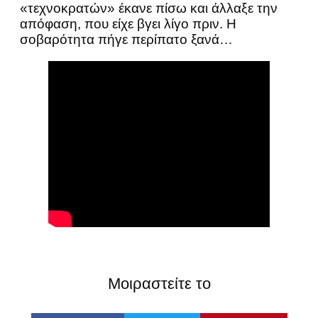
«τεχνοκρατών» έκανε πίσω και άλλαξε την
απόφαση, που είχε βγει λίγο πριν. Η
σοβαρότητα πήγε περίπατο ξανά…
Μοιραστείτε το