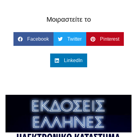
Μοιραστείτε το
Facebook
Twitter
Pinterest
LinkedIn