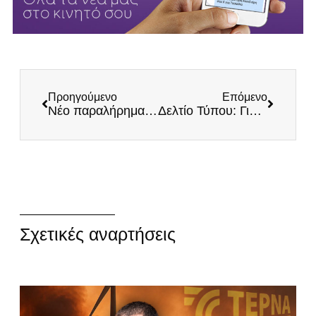
Προηγούμενο
Επόμενο
Νέο παραλήρημα Γεωργιάδη: Αχάριστοι στην εστίαση, οι ανεμβολίαστοι φταίνε
Δελτίο Τύπου: Για τη νέα απόπειρα κατάλυσης του Δημοκρατικού Πολιτεύματος
Σχετικές αναρτήσεις