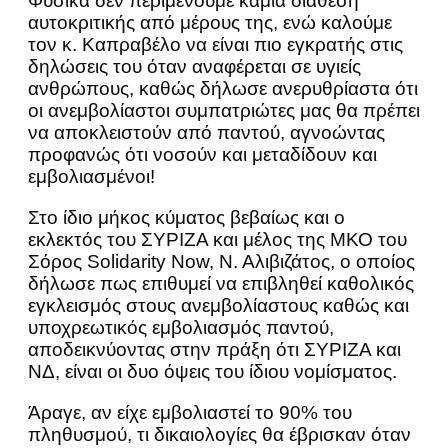
Φυσικά δεν περιμένουμε καμία διάθεση
αυτοκριτικής από μέρους της, ενώ καλούμε
τον κ. Καπραβέλο να είναι πιο εγκρατής στις
δηλώσεις του όταν αναφέρεται σε υγιείς
ανθρώπους, καθώς δήλωσε ανερυθρίαστα ότι
οι ανεμβολίαστοι συμπατριώτες μας θα πρέπει
να αποκλειστούν από παντού, αγνοώντας
προφανώς ότι νοσούν και μεταδίδουν και
εμβολιασμένοι!
Στο ίδιο μήκος κύματος βεβαίως και ο
εκλεκτός του ΣΥΡΙΖΑ και μέλος της ΜΚΟ του
Σόρος Solidarity Now, Ν. Αλιβιζάτος, o οποίος
δήλωσε πως επιθυμεί να επιβληθεί καθολικός
εγκλεισμός στους ανεμβολίαστους καθώς και
υποχρεωτικός εμβολιασμός παντού,
αποδεικνύοντας στην πράξη ότι ΣΥΡΙΖΑ και
ΝΔ, είναι οι δυο όψεις του ίδιου νομίσματος.
Άραγε, αν είχε εμβολιαστεί το 90% του
πληθυσμού, τι δικαιολογίες θα έβρισκαν όταν