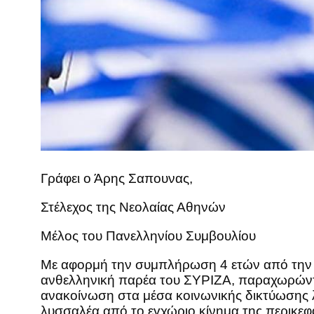
Γράφει ο Άρης Σαπουνας,
Στέλεχος της Νεολαίας Αθηνών
Μέλος του Πανελληνίου Συμβουλίου
Με αφορμή την συμπλήρωση 4 ετών από την π
ανθελληνική παρέα του ΣΥΡΙΖΑ, παραχωρώντ
ανακοίνωση στα μέσα κοινωνικής δικτύωσης
λυσσαλέα από το εγχώριο κίνημα της περικεφ