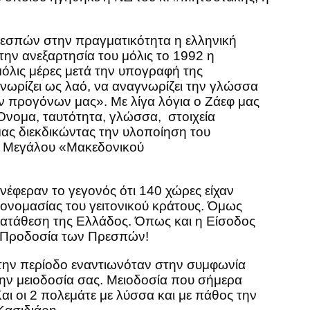
εσπών στην πραγματικότητα η ελληνική
την ανεξαρτησία του μόλις το 1992 η
μόλις μέρες μετά την υπογραφή της
νωρίζει ως λαό, να αναγνωρίζει την γλώσσα
ν προγόνων μας». Με λίγα λόγια ο Ζάεφ μας
 Όνομα, ταυτότητα, γλώσσα, στοιχεία
 μας διεκδικώντας την υλοποίηση του
ου Μεγάλου «Μακεδονικού
νέφεραν το γεγονός ότι 140 χώρες είχαν
 ονομασίας του γειτονικού κράτους. Όμως
κατάθεση της Ελλάδος. Όπως και η Είσοδος
ην Προδοσία των Πρεσπών!
 την περίοδο εναντιωνόταν στην συμφωνία
ην μειοδοσία σας. Μειοδοσία που σήμερα
Και οι 2 πολεμάτε με λύσσα και με πάθος την