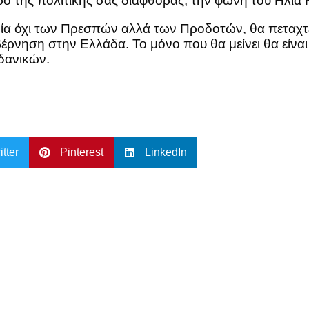
ο της πολιτικής σας διαφθοράς, την φωνή του Ηλία 
νία όχι των Πρεσπών αλλά των Προδοτών, θα πεταχτ
υβέρνηση στην Ελλάδα. Το μόνο που θα μείνει θα είν
δανικών.
itter
Pinterest
LinkedIn