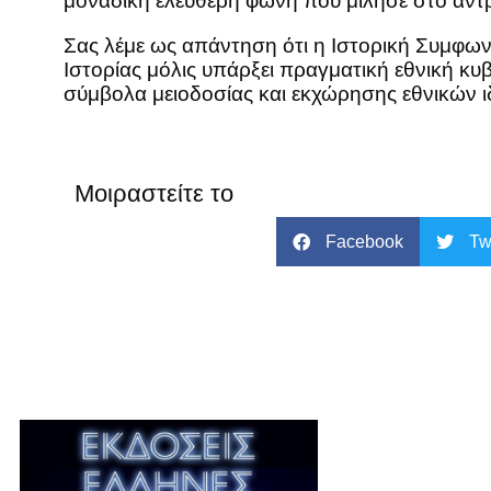
μοναδική ελεύθερη φωνή που μίλησε στο άντρ
Σας λέμε ως απάντηση ότι η Ιστορική Συμφω
Ιστορίας μόλις υπάρξει πραγματική εθνική κ
σύμβολα μειοδοσίας και εκχώρησης εθνικών ι
Μοιραστείτε το
Facebook
Tw