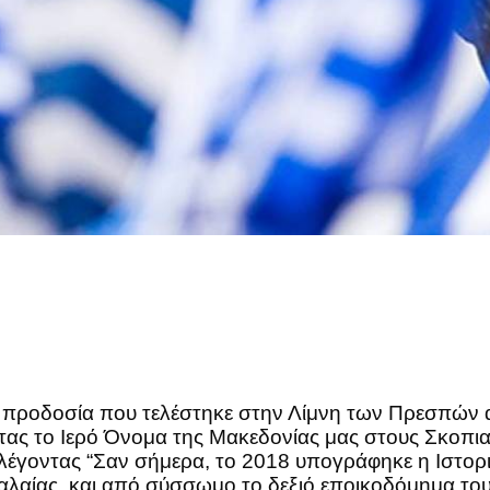
ροδοσία που τελέστηκε στην Λίμνη των Πρεσπών απ
ας το Ιερό Όνομα της Μακεδονίας μας στους Σκοπι
 λέγοντας “Σαν σήμερα, το 2018 υπογράφηκε η Ιστ
αλαίας, και από σύσσωμο το δεξιό εποικοδόμημα το