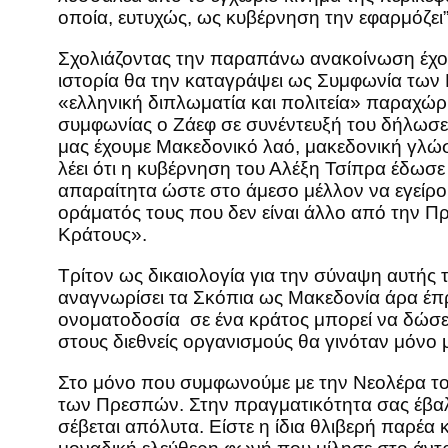
οποία, ευτυχώς, ως κυβέρνηση τη
Σχολιάζοντας την παραπάνω ανακοίνωση έχο
ιστορία θα την καταγράψει ως Συμφωνία των 
«ελληνική διπλωματία και πολιτεία» παραχώρη
συμφωνίας ο Ζάεφ σε συνέντευξή του δήλωσε
μας έχουμε Μακεδονικό λαό, μακεδονική γλώσ
λέει ότι η κυβέρνηση του Αλέξη Τσίπρα έδωσε
απαραίτητα ώστε στο άμεσο μέλλον να εγείρου
οράματός τους που δεν είναι άλλο από την 
Κράτους
Τρίτον ως δικαιολογία για την σύναψη αυτής 
αναγνωρίσει τα Σκόπια ως Μακεδονία άρα έπρ
ονοματοδοσία σε ένα κράτος μπορεί να δώσει
στους διεθνείς οργανισμούς θα γινόταν μόνο
Στο μόνο που συμφωνούμε με την Νεολέρα του
των Πρεσπών. Στην πραγματικότητα σας έβαλ
σέβεται απόλυτα. Είστε η ίδια θλιβερή παρέα 