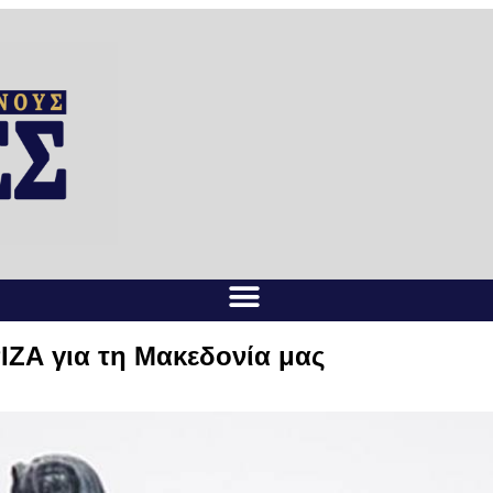
ΖΑ για τη Μακεδονία μας