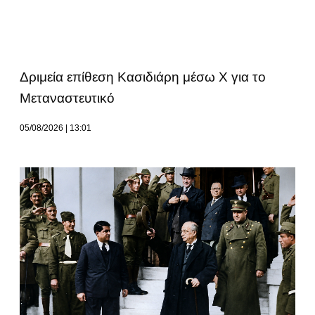
Δριμεία επίθεση Κασιδιάρη μέσω Χ για το
Μεταναστευτικό
05/08/2026
13:01