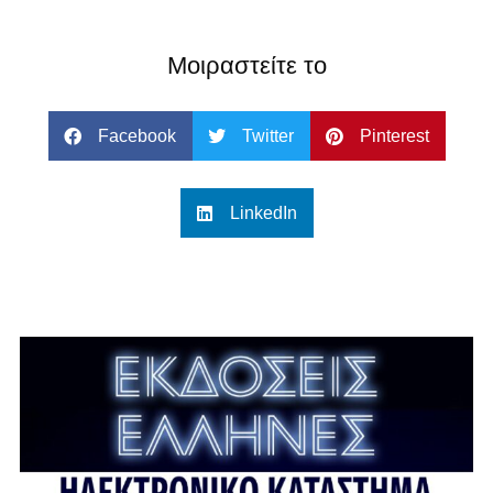
Μοιραστείτε το
Facebook
Twitter
Pinterest
LinkedIn