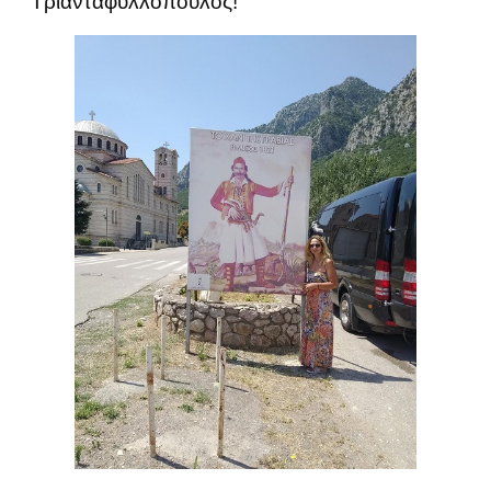
Τριανταφυλλόπουλος!