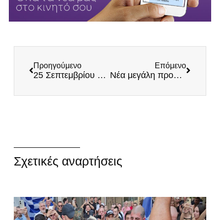
Προηγούμενο
Επόμενο
25 Σεπτεμβρίου 1849: Σαν σήμερα πέθανε ο Νικηταράς ο ΤΟΥΡΚΟΦΑΓΟΣ!
Νέα μεγάλη προσφορά ειδών ρουχισμού στη Βόρεια Εύβοια από τους ΕΛΛΗΝΕΣ
Σχετικές αναρτήσεις