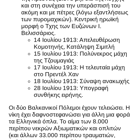
και στη συνέχεια την υπεράσπισή του
ακόμη και με πέτρες (λόγω εξαντλήσεως
των πυρομαχικών). Κεντρική ηρωϊκή
μορφή ο Τχης των Ευζώνων Ι.
Βελισσάριος.
14 Ιουλίου 1913: Απελευθέρωση
Κομοτηνής, Κατάληψη Σιμιτλή
15 Ιουλίου 1913: Πολύνεκρος μάχη
της Τζουμαγιάς
17 Ιουλίου 1913: Η τελευταία μάχη
στο Πρεντέλ Χαν
18 Ιουλίου 1913: Σύναψη ανακωχής
28 Ιουλίου 1913: Υπογραφή
συνθήκης ειρήνης.
Οι δύο Βαλκανικοί Πόλεμοι έχουν τελειώσει. Η
νίκη έχει δαφνοστεφανώσει για άλλη μια φορά
τα Ελληνικά όπλα. Το αίμα των 8.000
περίπου νεκρών Αξιωματικών και οπλιτών
(και άλλων 33.000 περίπου τραυματιών,