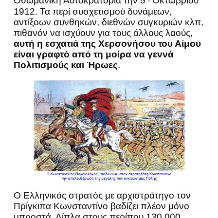
Οθωμανική Αυτοκρατορία την 5
Οκτωβρίου
1912. Τα περί συσχετισμού δυνάμεων,
αντίξοων συνθηκών, διεθνών συγκυριών κλπ,
πιθανόν να ισχύουν για τους άλλους λαούς,
αυτή η εσχατιά της Χερσονήσου του Αίμου
είναι γραφτό από τη μοίρα να γεννά
Πολιτισμούς και Ήρωες
.
Ο Ελληνικός στρατός με αρχιστράτηγο τον
Πρίγκιπα Κωνσταντίνο βαδίζει πλέον μόνο
μπροστά. Δίπλα στους περίπου 130.000