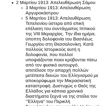
2 Μαρτίου 1913: Απελευθέρωση Σάμου
3 Μαρτίου 1913: Απελευθέρωση
Αργυροκάστρου
5 Μαρτίου 1913: Απελευθέρωση
Τεπελενίου ύστερα από επική
επέλαση του συντάγματος Ιππικού
της VIII Μεραρχίας. Την ίδια ημέρα,
ύποπτη δολοφονία του Βασιλέως
Γεωργίου στη Θεσσαλονίκη. Κατά
πολλούς Ιστορικούς αυτή η
δολοφονία, που πολλοί
υποψιάζονται ποιοι κρύβονται πίσω
από τον φυσικό αυτουργό,
απετέλεσε την απαρχή πολλών
μετέπειτα δεινών του Ελληνισμού με
αποκορύφωμα την Μικρασιατική
καταστροφή. Δυστυχώς ο Θεός της
Ελλάδος για κάποια χρονικά
διαστήματα ξεχνά να της στείλει τον
‘’Έλληνα’’ του Περικλή