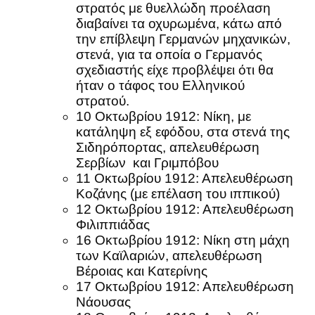
στρατός με θυελλώδη προέλαση
διαβαίνει τα οχυρωμένα, κάτω από
την επίβλεψη Γερμανών μηχανικών,
στενά, για τα οποία ο Γερμανός
σχεδιαστής είχε προβλέψει ότι θα
ήταν ο τάφος του Ελληνικού
στρατού.
10 Οκτωβρίου 1912: Νίκη, με
κατάληψη εξ εφόδου, στα στενά της
Σιδηρόπορτας, απελευθέρωση
Σερβίων και Γριμπόβου
11 Οκτωβρίου 1912: Απελευθέρωση
Κοζάνης (με επέλαση του ιππικού)
12 Οκτωβρίου 1912: Απελευθέρωση
Φιλιππιάδας
16 Οκτωβρίου 1912: Νίκη στη μάχη
των Καϊλαριών, απελευθέρωση
Βέροιας και Κατερίνης
17 Οκτωβρίου 1912: Απελευθέρωση
Νάουσας