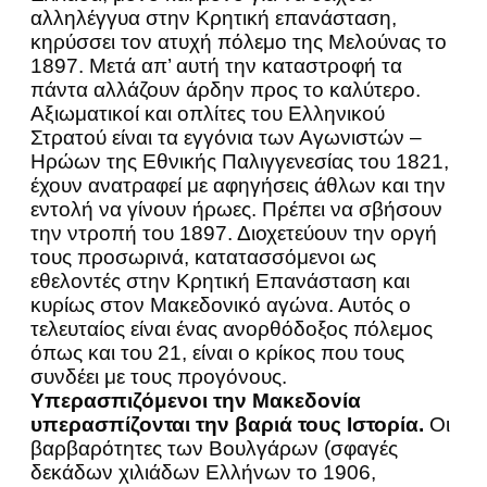
αλληλέγγυα στην Κρητική επανάσταση,
κηρύσσει τον ατυχή πόλεμο της Μελούνας το
1897. Μετά απ’ αυτή την καταστροφή τα
πάντα αλλάζουν άρδην προς το καλύτερο.
Αξιωματικοί και οπλίτες του Ελληνικού
Στρατού είναι τα εγγόνια των Αγωνιστών –
Ηρώων της Εθνικής Παλιγγενεσίας του 1821,
έχουν ανατραφεί με αφηγήσεις άθλων και την
εντολή να γίνουν ήρωες. Πρέπει να σβήσουν
την ντροπή του 1897. Διοχετεύουν την οργή
τους προσωρινά, κατατασσόμενοι ως
εθελοντές στην Κρητική Επανάσταση και
κυρίως στον Μακεδονικό αγώνα. Αυτός ο
τελευταίος είναι ένας ανορθόδοξος πόλεμος
όπως και του 21, είναι ο κρίκος που τους
συνδέει με τους προγόνους.
Υπερασπιζόμενοι την Μακεδονία
υπερασπίζονται την βαριά τους Ιστορία.
Οι
βαρβαρότητες των Βουλγάρων (σφαγές
δεκάδων χιλιάδων Ελλήνων το 1906,