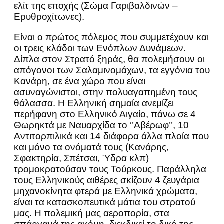
ελίτ της εποχής (Σώμα Γαριβαλδινών –
Ερυθροχίτωνες).
Είναι ο πρώτος πόλεμος που συμμετέχουν και
οι τρεις κλάδοι των Ενόπλων Δυνάμεων.
Δίπλα στον Στρατό ξηράς, θα πολεμήσουν οι
απόγονοι των Σαλαμινομάχων, τα εγγόνια του
Κανάρη, σε ένα χώρο που είναι
ασυναγώνιστοι, στην πολυαγαπημένη τους
θάλασσα. Η Ελληνική σημαία ανεμίζει
περήφανη στο Ελληνικό Αιγαίο, πάνω σε 4
Θωρηκτά με Ναυαρχίδα το ‘’Αβέρωφ’’, 10
Αντιτορπιλικά και 14 διάφορα άλλα πλοία που
και μόνο τα ονόματά τους (Κανάρης,
Σφακτηρία, Σπέτσαι, Ύδρα κλπ)
τρομοκρατούσαν τους Τούρκους. Παράλληλα
τους Ελληνικούς αιθέρες σκίζουν 4 ζευγάρια
μηχανοκίνητα φτερά με Ελληνικά χρώματα,
είναι τα κατασκοπευτικά μάτια του στρατού
μας. Η πολεμική μας αεροπορία, στα