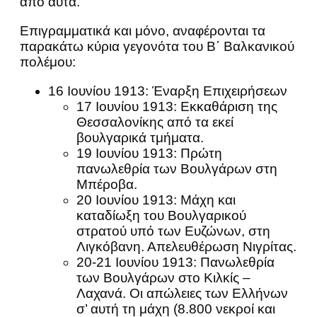
από αυτά.
Επιγραμματικά και μόνο, αναφέρονται τα
παρακάτω κύρια γεγονότα του Β΄ Βαλκανικού
πολέμου:
16 Ιουνίου 1913: Έναρξη Επιχειρήσεων
17 Ιουνίου 1913: Εκκαθάριση της
Θεσσαλονίκης από τα εκεί
βουλγαρικά τμήματα.
19 Ιουνίου 1913: Πρώτη
πανωλεθρία των Βουλγάρων στη
Μπέροβα.
20 Ιουνίου 1913: Μάχη και
καταδίωξη του Βουλγαρικού
στρατού υπό των Ευζώνων, στη
Λιγκόβανη. Απελευθέρωση Νιγρίτας.
20-21 Ιουνίου 1913: Πανωλεθρία
των Βουλγάρων στο Κιλκίς –
Λαχανά. Οι απώλειες των Ελλήνων
σ’ αυτή τη μάχη (8.800 νεκροί και