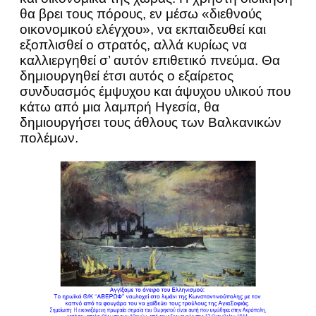
θα βρει τους πόρους, εν μέσω «διεθνούς
οικονομικού ελέγχου», να εκπαιδευθεί και
εξοπλισθεί ο στρατός, αλλά κυρίως να
καλλιεργηθεί σ’ αυτόν επιθετικό πνεύμα. Θα
δημιουργηθεί έτσι αυτός ο εξαίρετος
συνδυασμός έμψυχου και άψυχου υλικού που
κάτω από μια λαμπρή Ηγεσία, θα
δημιουργήσει τους άθλους των Βαλκανικών
πολέμων.