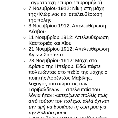
Ταγματάρχη Σπύρο Σπυρομήλιο)
7 Νοεμβρίου 1912: Νίκη στη μάχη
της Φλώρινας και απελευθέρωση
της πόλης
8 Νοεμβρίου 1912: Απελευθέρωση
Λέσβου
11 Νοεμβρίου 1912: Απελευθέρωση
Καστοριάς και Χίου
21 Νοεμβρίου 1912: Απελευθέρωση
Αγίων Σαράντα
28 Νοεμβρίου 1912: Μάχη στο
Δρίσκο της Ηπείρου. Εδώ πέφτει
πολεμώντας στο πεδίο της μάχης ο
ποιητής Λορέντζος Μαβίλης,
λοχαγός του σώματος των
Γαριβαλδινών. Τα τελευταία του
λόγια ήταν: «
επερίμενα πολλές τιμές
από τούτον τον πόλεμο, αλλά όχι και
την τιμή να θυσιάσω τη ζωή μου για
την Ελλάδα μου
».