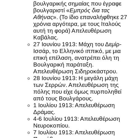
βουλγαρικής σημαίας που έγραφε
βουλγαριστί «
Εμπρός δια τας
Αθήνας
». (Το ίδιο επαναλήφθηκε 27
χρόνια αργότερα, με τους Ιταλούς
αυτή τη φορά) Απελευθέρωση
Καβάλας.
27 Ιουνίου 1913: Μάχη του Δεμίρ-
Ισσάρ, το Ελληνικό ιππικό, με μια
επική επέλαση, ανατρέπει όλη τη
Βουλγαρική παράταξη.
Απελευθέρωση Σιδηροκάστρου.
28 Ιουνίου 1913: Η μεγάλη μάχη
των Σερρών. Απελευθέρωση της
πόλης που είχε όμως πυρποληθεί
από τους Βουλγάρους.
1 Ιουλίου 1913: Απελευθέρωση
Δράμας.
4-6 Ιουλίου 1913: Απελευθέρωση
Νευροκοπίου.
7 Ιουλίου 1913: Απελευθέρωση