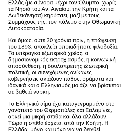
Ελλάς (με σύνορα μέχρι τον Όλυμπο, χωρίς
τα Νησιά του Αν. Αιγαίου, την Κρήτη και τα
Δωδεκάνησα) κηρύσσει, μαζί με τους
Συμμάχους της, τον πόλεμο στην Οθωμανική
Αυτοκρατορία.
Και όμως, ούτε 20 χρόνια πριν, η πτώχευση
του 1893, αποκλείει οποιαδήποτε φιλοδοξία.
Το υπέρογκο εξωτερικό χρέος, ο
δημοσιονομικός εκτροχιασμός, η κοινωνική
αποσύνθεση, η δουλοπρεπής εξωτερική
πολιτική, οι συνεχόμενες ανίκανες
κυβερνήσεις σκιάζουν πάθος, οράματα και
ιδανικά και ο Ελληνισμός μοιάζει να βρίσκεται
σε βαθειά νάρκη.
Το Ελληνικό αίμα έχει καταγεγραμμένο στο
γονότυπό του Θερμοπύλες και Σαλαμίνες,
αρκεί μια μικρή σπίθα και όλα αλλάζουν.
Τώρα η σπίθα έρχεται από την Κρήτη. Η
Ελλάδα, μόνο και μόνο για να δειχθεί