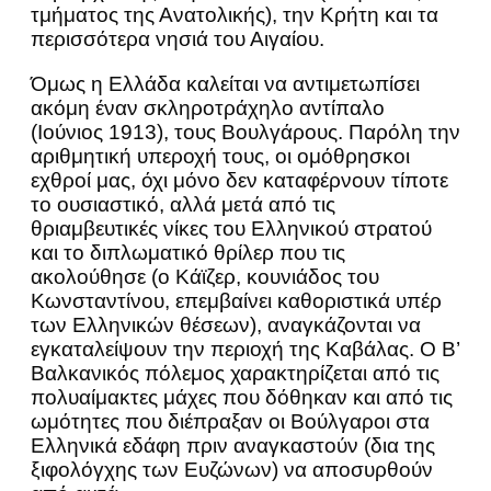
τμήματος της Ανατολικής), την Κρήτη και τα
περισσότερα νησιά του Αιγαίου.
Όμως η Ελλάδα καλείται να αντιμετωπίσει
ακόμη έναν σκληροτράχηλο αντίπαλο
(Ιούνιος 1913), τους Βουλγάρους. Παρόλη την
αριθμητική υπεροχή τους, οι ομόθρησκοι
εχθροί μας, όχι μόνο δεν καταφέρνουν τίποτε
το ουσιαστικό, αλλά μετά από τις
θριαμβευτικές νίκες του Ελληνικού στρατού
και το διπλωματικό θρίλερ που τις
ακολούθησε (ο Κάϊζερ, κουνιάδος του
Κωνσταντίνου, επεμβαίνει καθοριστικά υπέρ
των Ελληνικών θέσεων), αναγκάζονται να
εγκαταλείψουν την περιοχή της Καβάλας. Ο Β’
Βαλκανικός πόλεμος χαρακτηρίζεται από τις
πολυαίμακτες μάχες που δόθηκαν και από τις
ωμότητες που διέπραξαν οι Βούλγαροι στα
Ελληνικά εδάφη πριν αναγκαστούν (δια της
ξιφολόγχης των Ευζώνων) να αποσυρθούν