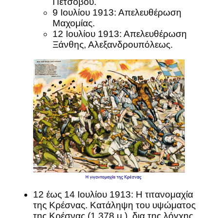
Πετσόβου.
9 Ιουλίου 1913: Απελευθέρωση
Μαχομίας.
12 Ιουλίου 1913: Απελευθέρωση
Ξάνθης, Αλεξανδρουπόλεως.
12 έως 14 Ιουλίου 1913: Η τιτανομαχία
της Κρέσνας. Κατάληψη του υψώματος
της Κρέσνας (1.378 μ.), δια της λόγχης