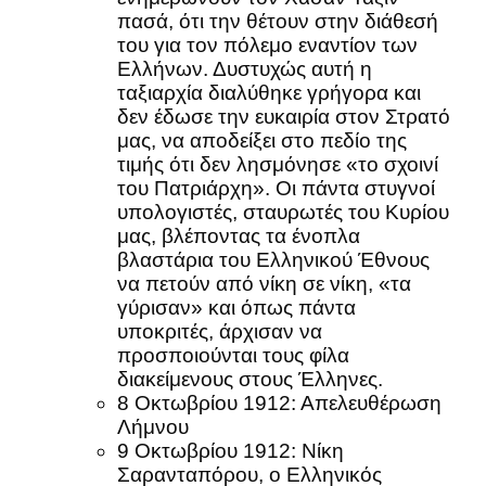
πασά, ότι την θέτουν στην διάθεσή
του για τον πόλεμο εναντίον των
Ελλήνων. Δυστυχώς αυτή η
ταξιαρχία διαλύθηκε γρήγορα και
δεν έδωσε την ευκαιρία στον Στρατό
μας, να αποδείξει στο πεδίο της
τιμής ότι δεν λησμόνησε «το σχοινί
του Πατριάρχη». Οι πάντα στυγνοί
υπολογιστές, σταυρωτές του Κυρίου
μας, βλέποντας τα ένοπλα
βλαστάρια του Ελληνικού Έθνους
να πετούν από νίκη σε νίκη, «τα
γύρισαν» και όπως πάντα
υποκριτές, άρχισαν να
προσποιούνται τους φίλα
διακείμενους στους Έλληνες.
8 Οκτωβρίου 1912: Απελευθέρωση
Λήμνου
9 Οκτωβρίου 1912: Νίκη
Σαρανταπόρου, ο Ελληνικός