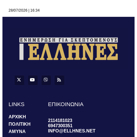
28/07/2026
16:34
LINKS
ΕΠΙΚΟΙΝΩΝΙΑ
ΑΡΧΙΚΗ
2114181023
ΠΟΛΙΤΙΚΗ
6947300351
INFO@ELLHNES.NET
ΑΜΥΝΑ