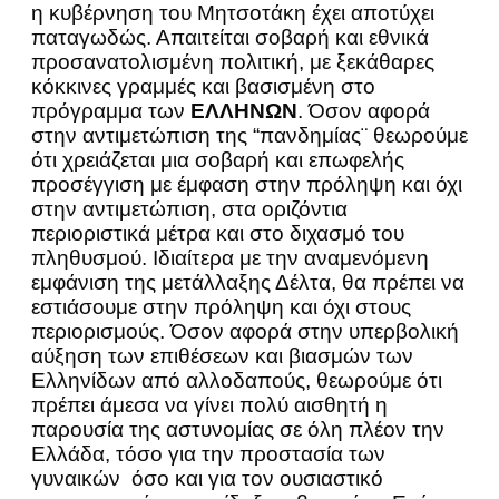
η κυβέρνηση του Μητσοτάκη έχει αποτύχει
παταγωδώς. Απαιτείται σοβαρή και εθνικά
προσανατολισμένη πολιτική, με ξεκάθαρες
κόκκινες γραμμές και βασισμένη στο
πρόγραμμα των
ΕΛΛΗΝΩΝ
. Όσον αφορά
στην αντιμετώπιση της “πανδημίας¨ θεωρούμε
ότι χρειάζεται μια σοβαρή και επωφελής
προσέγγιση με έμφαση στην πρόληψη και όχι
στην αντιμετώπιση, στα οριζόντια
περιοριστικά μέτρα και στο διχασμό του
πληθυσμού. Ιδιαίτερα με την αναμενόμενη
εμφάνιση της μετάλλαξης Δέλτα, θα πρέπει να
εστιάσουμε στην πρόληψη και όχι στους
περιορισμούς. Όσον αφορά στην υπερβολική
αύξηση των επιθέσεων και βιασμών των
Ελληνίδων από αλλοδαπούς, θεωρούμε ότι
πρέπει άμεσα να γίνει πολύ αισθητή η
παρουσία της αστυνομίας σε όλη πλέον την
Ελλάδα, τόσο για την προστασία των
γυναικών όσο και για τον ουσιαστικό