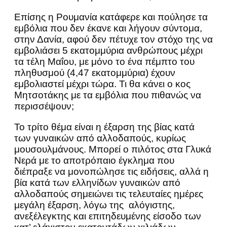
Επίσης η Ρουμανία κατάφερε και πούλησε τα
εμβόλια που δεν έκανε και λήγουν σύντομα,
στην Δανία, αφού δεν πέτυχε τον στόχο της να
εμβολιάσει 5 εκατομμύρια ανθρώπους μέχρι
τα τέλη Μαΐου, με μόνο το ένα πέμπτο του
πληθυσμού (4,47 εκατομμύρια) έχουν
εμβολιαστεί μέχρι τώρα. Τι θα κάνει ο κος
Μητσοτάκης με τα εμβόλια που πιθανώς να
περισσέψουν;
Το τρίτο θέμα είναι η έξαρση της βίας κατά
των γυναικών από αλλοδαπούς, κυρίως
μουσουλμάνους. Μπορεί ο πιλότος στα Γλυκά
Νερά με το αποτρόπαιο έγκλημα που
διέπραξε να μονοπώλησε τις ειδήσεις, αλλά η
βία κατά των ελληνίδων γυναικών από
αλλοδαπούς σημειώνει τις τελευταίες ημέρες
μεγάλη έξαρση, λόγω της αλόγιστης,
ανεξέλεγκτης και επιτηδευμένης είσοδο των