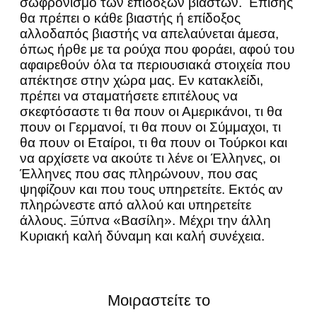
σωφρονισμό των επίδοξων βιαστών. Επίσης
θα πρέπει ο κάθε βιαστής ή επίδοξος
αλλοδαπός βιαστής να απελαύνεται άμεσα,
όπως ήρθε με τα ρούχα που φοράει, αφού του
αφαιρεθούν όλα τα περιουσιακά στοιχεία που
απέκτησε στην χώρα μας. Εν κατακλείδι,
πρέπει να σταματήσετε επιτέλους να
σκεφτόσαστε τι θα πουν οι Αμερικάνοι, τι θα
πουν οι Γερμανοί, τι θα πουν οι Σύμμαχοι, τι
θα πουν οι Εταίροι, τι θα πουν οι Τούρκοι και
να αρχίσετε να ακούτε τι λένε οι Έλληνες, οι
Έλληνες που σας πληρώνουν, που σας
ψηφίζουν και που τους υπηρετείτε. Εκτός αν
πληρώνεστε από αλλού και υπηρετείτε
άλλους. Ξύπνα «Βασίλη». Μέχρι την άλλη
Κυριακή καλή δύναμη και καλή συνέχεια.
Μοιραστείτε το