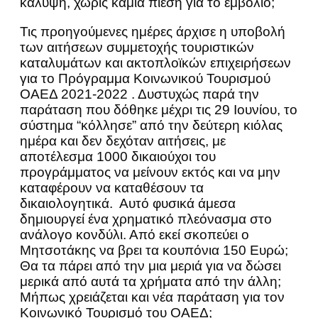
κάλυψη, χωρίς καμία πίεση για το εμβόλιο;
Τις προηγούμενες ημέρες άρχισε η υποβολή
των αιτήσεων συμμετοχής τουριστικών
καταλυμάτων και ακτοπλοϊκών επιχειρήσεων
για το Πρόγραμμα Κοινωνικού Τουρισμού
ΟΑΕΔ 2021-2022 . Δυστυχώς παρά την
παράταση που δόθηκε μέχρι τις 29 Ιουνίου, το
σύστημα “κόλλησε” από την δεύτερη κιόλας
ημέρα και δεν δεχόταν αιτήσεις, με
αποτέλεσμα 1000 δικαιούχοι του
προγράμματος να μείνουν εκτός και να μην
καταφέρουν να καταθέσουν τα
δικαιολογητικά. Αυτό φυσικά άμεσα
δημιουργεί ένα χρηματικό πλεόνασμα στο
ανάλογο κονδύλι. Από εκεί σκοπεύει ο
Μητσοτάκης να βρει τα κουπόνια 150 Ευρώ;
Θα τα πάρει από την μια μεριά για να δώσει
μερικά από αυτά τα χρήματα από την άλλη;
Μήπως χρειάζεται και νέα παράταση για τον
Κοινωνικό Τουρισμό του ΟΑΕΔ;