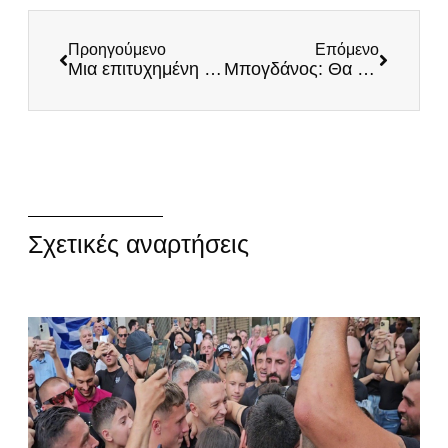
Προηγούμενο
Επόμενο
Μια επιτυχημένη συγκέντρωση Μελών και Φίλων του Κινήματος στην Καβάλα
Μπογδάνος: Θα ψηφίσει Κασιδιάρη ένας στους δύο Αθηναίους
Σχετικές αναρτήσεις