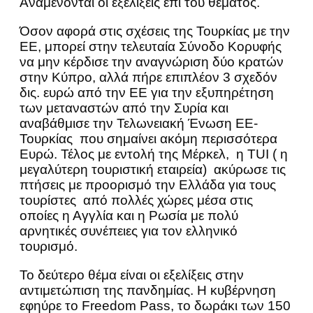
Αναμένονται οι εξελίξεις επί του θέματος.
Όσον αφορά στις σχέσεις της Τουρκίας με την
ΕΕ, μπορεί στην τελευταία Σύνοδο Κορυφής
να μην κέρδισε την αναγνώριση δύο κρατών
στην Κύπρο, αλλά πήρε επιπλέον 3 σχεδόν
δις. ευρώ από την ΕΕ για την εξυπηρέτηση
των μεταναστών από την Συρία και
αναβάθμισε την Τελωνειακή Ένωση ΕΕ-
Τουρκίας που σημαίνει ακόμη περισσότερα
Ευρώ. Τέλος με εντολή της Μέρκελ, η TUI ( η
μεγαλύτερη τουριστική εταιρεία) ακύρωσε τις
πτήσεις με προορισμό την Ελλάδα για τους
τουρίστες από πολλές χώρες μέσα στις
οποίες η Αγγλία και η Ρωσία με πολύ
αρνητικές συνέπειες για τον ελληνικό
τουρισμό.
Το δεύτερο θέμα είναι οι εξελίξεις στην
αντιμετώπιση της πανδημίας. Η κυβέρνηση
εφηύρε το Freedom Pass, το δωράκι των 150