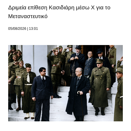
Δριμεία επίθεση Κασιδιάρη μέσω Χ για το
Μεταναστευτικό
05/08/2026
13:01