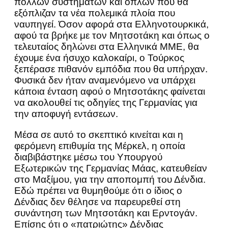
πολλών συστημάτων και όπλων που θα
εξόπλιζαν τα νέα πολεμικά πλοία που
ναυπηγεί. Όσον αφορά στα Ελληνοτουρκικά,
αφού τα βρήκε με τον Μητσοτάκη και όπως ο
τελευταίος δηλώνει στα Ελληνικά ΜΜΕ, θα
έχουμε ένα ήσυχο καλοκαίρι, ο Τούρκος
ξεπέρασε πιθανόν εμπόδια που θα υπήρχαν.
Φυσικά δεν ήταν αναμενόμενο να υπάρχει
κάποια ένταση αφού ο Μητσοτάκης φαίνεται
να ακολουθεί τις οδηγίες της Γερμανίας για
την αποφυγή εντάσεων.
Μέσα σε αυτό το σκεπτικό κινείται και η
φερόμενη επιθυμία της Μέρκελ, η οποία
διαβιβάστηκε μέσω του Υπουργού
Εξωτερικών της Γερμανίας Μάας, κατευθείαν
στο Μαξίμου, για την αποπομπή του Δένδια.
Εδώ πρέπει να θυμηθούμε ότι ο ίδιος ο
Δένδιας δεν θέλησε να παρευρεθεί στη
συνάντηση των Μητσοτάκη και Ερντογάν.
Επίσης ότι ο «πατριώτης» Δένδιας