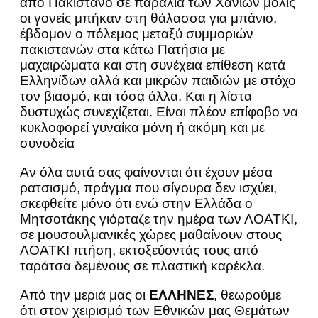
από Πακιστανό σε παραλία των Χανίων μόλις
οι γονείς μπήκαν στη θάλασσα για μπάνιο,
έβδομον ο πόλεμος μεταξύ συμμοριών
πακιστανών στα κάτω Πατήσια με
μαχαιρώματα και στη συνέχεια επίθεση κατά
Ελληνίδων αλλά και μικρών παιδιών με στόχο
τον βιασμό, και τόσα άλλα. Και η λίστα
δυστυχώς συνεχίζεται. Είναι πλέον επίφοβο να
κυκλοφορεί γυναίκα μόνη ή ακόμη και με
συνοδεία
Αν όλα αυτά σας φαίνονται ότι έχουν μέσα
ρατσισμό, πράγμα που σίγουρα δεν ισχύει,
σκεφθείτε μόνο ότι ενώ στην Ελλάδα ο
Μητσοτάκης γιόρταζε την ημέρα των ΛΟΑΤΚΙ,
σε μουσουλμανικές χώρες μαθαίνουν στους
ΛΟΑΤΚΙ πτήση, εκτοξεύοντάς τους από
ταράτσα δεμένους σε πλαστική καρέκλα.
Από την μεριά μας οι
ΕΛΛΗΝΕΣ
, θεωρούμε
ότι στον χειρισμό των Εθνικών μας Θεμάτων