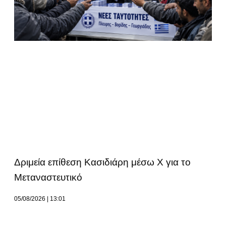
Δριμεία επίθεση Κασιδιάρη μέσω Χ για το
Μεταναστευτικό
05/08/2026
13:01