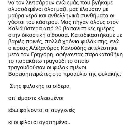
να τον λιντσάρουν ενώ εμάς που βγήκαμε
αλυσοδεμένοι όλοι μαζί, μας έλουσαν με
μαύρα νερά και ανθελληνικά συνθήματα οι
γύφτοι του κάστρου. Μας πήγαν όλους στον
Καλιά ύστερα από 20 βασανιστικές ημέρες
στην δικαστική αίθουσα. Καταδικαστήκαμε με
βαριές ποινές, πολλά χρόνια φυλάκισης, ενώ
ο ιερέας Αλέξανδρος Καλούδης εκτελέστηκε
μετά τον Γρηγόρη, αφήνοντας παρακαταθήκη
το παρακάτω τραγούδι το οποίο
τραγουδούσαν οι φυλακισμένοι
Βορειοηπειρώτες στο προαύλιο της φυλακής:
Στης φυλακής τα σίδερα
οπ’ είμαστε κλεισμένοι
εδώ φαίνονται οι συγγενείς
κι οι φίλοι οι αγαπημένοι.