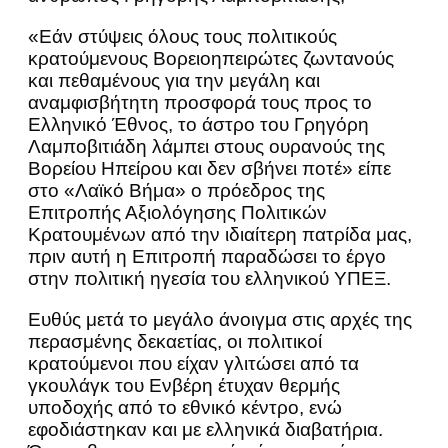
«Εάν στύψεις όλους τους πολιτικούς
κρατούμενους Βορειοηπειρώτες ζωντανούς
και πεθαμένους για την μεγάλη και
αναμφισβήτητη προσφορά τους προς το
Ελληνικό Έθνος, το άστρο του Γρηγόρη
Λαμποβιτιάδη λάμπει στους ουρανούς της
Βορείου Ηπείρου και δεν σβήνει ποτέ» είπε
στο «Λαϊκό Βήμα» ο πρόεδρος της
Επιτροπής Αξιολόγησης Πολιτικών
Κρατουμένων από την ιδιαίτερη πατρίδα μας,
πριν αυτή η Επιτροπή παραδώσει το έργο
στην πολιτική ηγεσία του ελληνικού ΥΠΕΞ.
Ευθύς μετά το μεγάλο άνοιγμα στις αρχές της
περασμένης δεκαετίας, οι πολιτικοί
κρατούμενοι που είχαν γλιτώσει από τα
γκουλάγκ του Ενβέρη έτυχαν θερμής
υποδοχής από το εθνικό κέντρο, ενώ
εφοδιάστηκαν και με ελληνικά διαβατήρια.