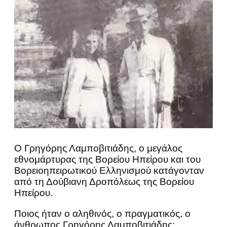
Ο Γρηγόρης Λαμποβιτιάδης, ο μεγάλος
εθνομάρτυρας της Βορείου Ηπείρου και του
Βορειοηπειρωτικού Ελληνισμού κατάγονταν
από τη Δούβιανη Δροπόλεως της Βορείου
Ηπείρου.
Ποιος ήταν ο αληθινός, ο πραγματικός, ο
άνθρωπος Γρηγόρης Λαμποβιτιάδης;