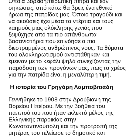
Όποια βορειοηπειρωτική πέτρα και εάν
σηκώσεις, από κάτω θα βρεις ένα εθνικό
ήρωα της πατρίδας μας. Όποιο τραγούδι και
να ακούσεις έχει μέσα τα ντέρτια και τους
καημούς μιας ολόκληρης γενιάς που
ξεψύχησε από τα πιο απάνθρωπα
βασανιστήρια που επινόησε ο πιο
διεστραμμένος ανθρώπινος νους. Τα θύματα
του ολοκληρωτισμού αντιστάθηκαν και
έμειναν με το κεφάλι ψηλά συνεχίζοντας την
παράδοση των προγόνων μας, πως το χρέος
για την πατρίδα είναι η μεγαλύτερη τιμή.
Η ιστορία του Γρηγόρη Λαμποβιτιάδη
Γεννήθηκε το 1908 στην Δρούβιανη της
Βορείου Ηπείρου. Με την βοήθεια του
παππού του που ήταν εκλεκτό μέλος της
Ελληνικής παροικίας στην
Κωνσταντινούπολη και την προτροπή της
μητέρας του τελείωσε το δημοτικό και