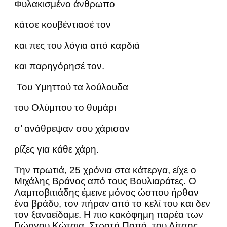
Φυλακισμένο άνθρωπο
κάτσε κουβέντιασέ τον
και πες του λόγια από καρδιά
και παρηγόρησέ τον.
Του Υμηττού τα λούλουδα
του Ολύμπου το θυμάρι
σ’ ανάθρεψαν σου χάρισαν
ρίζες για κάθε χάρη.
Την πρωτιά, 25 χρόνια στα κάτεργα, είχε ο
Μιχάλης Βράνος από τους Βουλιαράτες. Ο
Λαμποβιτιάδης έμεινε μόνος ώσπου ήρθαν
ένα βράδυ, τον πήραν από το κελί του και δεν
τον ξαναείδαμε. Η πιο κακόφημη παρέα των
Γιώργου Κώτσια, Στρατή Παπά, του Λίτσης