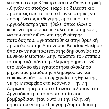
γυμνάσιο στην Κέρκυρα και την Οδοντιατρική
Αθηνών αριστούχος. Παρά τις δελεαστικές
προτάσεις από το ίδιο το Πανεπιστήμιο, να
παραμείνει ως καθηγητής προτίμησε το
Αργυρόκαστρο γιατί ήθελε, όπως έλεγε ο
ίδιος, να προσφέρει τις καλές του υπηρεσίες
για την απελευθέρωση της ιδιαίτερης
πατρίδας του. Εγκαταστάθηκε στην θρυλική
πρωτεύουσα της Αυτονόμου Βορείου Ηπείρου
όπου έγινε και πρωτεργάτης δημιουργίας του
Εθνικού Μετώπου. Στην ταράτσα του σπιτιού
του κυμάτιζε πάντα η ελληνική σημαία, ενώ
στο υπόγειο είχε εγκαταστήσει ολόκληρο
μηχανισμό μετάδοσης πληροφοριών και
επικοινωνούσε με το αρχηγείο της θρυλικής
VIIIης Μεραρχίας στα Ιωάννινα. Την 7η
Απριλίου, ημέρα που οι Ιταλοί επέλασαν στο
Αργυρόκαστρο, το πρώτο σπίτι που
βομβάρδισαν ήταν αυτό με την ελληνική
σημαία του γιατρού Γρηγόρη Λαμποβιτιάδη.