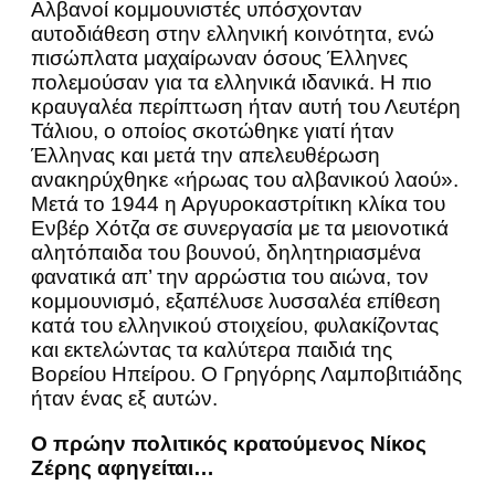
Αλβανοί κομμουνιστές υπόσχονταν
αυτοδιάθεση στην ελληνική κοινότητα, ενώ
πισώπλατα μαχαίρωναν όσους Έλληνες
πολεμούσαν για τα ελληνικά ιδανικά. Η πιο
κραυγαλέα περίπτωση ήταν αυτή του Λευτέρη
Τάλιου, ο οποίος σκοτώθηκε γιατί ήταν
Έλληνας και μετά την απελευθέρωση
ανακηρύχθηκε «ήρωας του αλβανικού λαού».
Μετά το 1944 η Αργυροκαστρίτικη κλίκα του
Ενβέρ Χότζα σε συνεργασία με τα μειονοτικά
αλητόπαιδα του βουνού, δηλητηριασμένα
φανατικά απ’ την αρρώστια του αιώνα, τον
κομμουνισμό, εξαπέλυσε λυσσαλέα επίθεση
κατά του ελληνικού στοιχείου, φυλακίζοντας
και εκτελώντας τα καλύτερα παιδιά της
Βορείου Ηπείρου. Ο Γρηγόρης Λαμποβιτιάδης
ήταν ένας εξ αυτών.
Ο πρώην πολιτικός κρατούμενος Νίκος
Ζέρης αφηγείται…