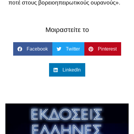
ποτέ στους βορειοηπειρωτικούς ουρανούς».
Μοιραστείτε το
Facebook
Twitter
Pinterest
LinkedIn