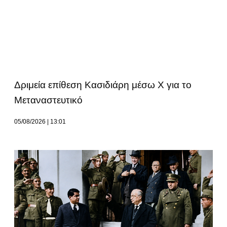
Δριμεία επίθεση Κασιδιάρη μέσω Χ για το
Μεταναστευτικό
05/08/2026
13:01