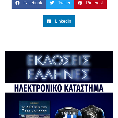
Facebook
Twitter
Pinterest
LinkedIn