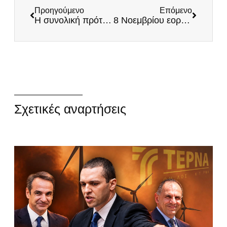
Προηγούμενο
Επόμενο
Η συνολική πρόταση της Ένωσης Στρατιωτικών Ηπείρου για τα προβλήματα των Στρατιωτικών!
8 Νοεμβρίου εορτή των Αγίων Αρχαγγέλων – Χρόνια πολλά στην Πολεμική μας Αεροπορία!
Σχετικές αναρτήσεις