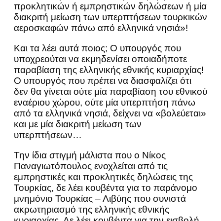
προκλητικών ή εμπρηστικών δηλώσεων ή μία
διακριτή μείωση των υπερπτήσεων τουρκικών
αεροσκαφών πάνω από ελληνικά νησιά»!
Και τα λέει αυτά ποιος; Ο υπουργός που
υποχρεούται να εκμηδενίσει οποιαδήποτε
παραβίαση της ελληνικής εθνικής κυριαρχίας!
Ο υπουργός που πρέπει να διασφαλίζει ότι
δεν θα γίνεται ούτε μία παραβίαση του εθνικού
εναέριου χώρου, ούτε μία υπερπτήση πάνω
από τα ελληνικά νησιά, δείχνει να «βολεύεται»
και με μία διακριτή μείωση των
υπερπτήσεων…
Την ίδια στιγμή μάλιστα που ο Νίκος
Παναγιωτόπουλος ενοχλείται από τις
εμπρηστικές και προκλητικές δηλώσεις της
Τουρκίας, δε λέει κουβέντα για το παράνομο
μνημόνιο Τουρκίας – Λιβύης που συνιστά
ακρωτηριασμό της ελληνικής εθνικής
κυριαρχίας. Δε λέει κουβέντα για την εισβολή