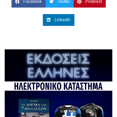
Facebook
Twitter
Pinterest
LinkedIn