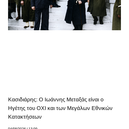
Κασιδιάρης: Ο Ιωάννης Μεταξάς είναι ο
Ηγέτης του ΟΧΙ και των Μεγάλων Εθνικών
Κατακτήσεων
04/08/2026
13:09