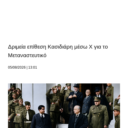
Δριμεία επίθεση Κασιδιάρη μέσω Χ για το
Μεταναστευτικό
05/08/2026
13:01