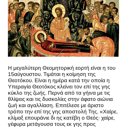
Η μεγαλύτερη Θεομητορική εορτή είναι η του
15αύγουστου. Τιμάται η κοίμηση της
Θεοτόκου. Είναι η ημέρα κατά την οποία η
Υπεραγία Θεοτόκος κλείνει τον επί της γης
κύκλο της ζωής. Περνά από τα γήινα με τις
θλίψεις και τις δυσκολίες στην άφατο αιώνια
ζωή και αγαλλίαση. Επιτέλεσε με άριστο
τρόπο την επί της γης αποστολή Της. «Χαίρε,
κλίμαξ επουράνιε δι ης κατέβη ο Θεός∙ χαίρε,
γέφυρα μετάγουσα τους εκ γης προς