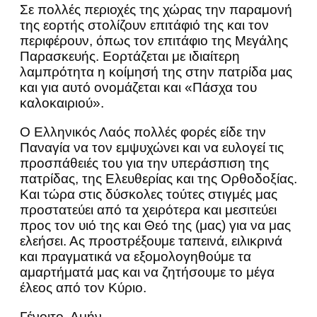
Σε πολλές περιοχές της χώρας την παραμονή
της εορτής στολίζουν επιτάφιό της και τον
περιφέρουν, όπως τον επιτάφιο της Μεγάλης
Παρασκευής. Εορτάζεται με ιδιαίτερη
λαμπρότητα η κοίμησή της στην πατρίδα μας
και για αυτό ονομάζεται και «Πάσχα του
καλοκαιριού».
Ο Ελληνικός Λαός πολλές φορές είδε την
Παναγία να τον εμψυχώνει και να ευλογεί τις
προσπάθειές του για την υπεράσπιση της
πατρίδας, της Ελευθερίας και της Ορθοδοξίας.
Και τώρα στις δύσκολες τούτες στιγμές μας
προστατεύει από τα χειρότερα και μεσιτεύει
προς τον υιό της και Θεό της (μας) για να μας
ελεήσει. Ας προστρέξουμε ταπεινά, ειλικρινά
και πραγματικά να εξομολογηθούμε τα
αμαρτήματά μας και να ζητήσουμε το μέγα
έλεος από τον Κύριο.
Γένοιτο. Αμήν.