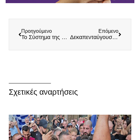
Προηγούμενο
Επόμενο
Το Σύστημα της μεταπολιτεύσεως θέτει πυρ στις Ρίζες του ελληνικού Έθνους: Να μην τους το επιτρέψουμε!
Δεκαπενταύγουστος: Αυτά είναι τα 500 ονόματα της Παναγίας!
Σχετικές αναρτήσεις