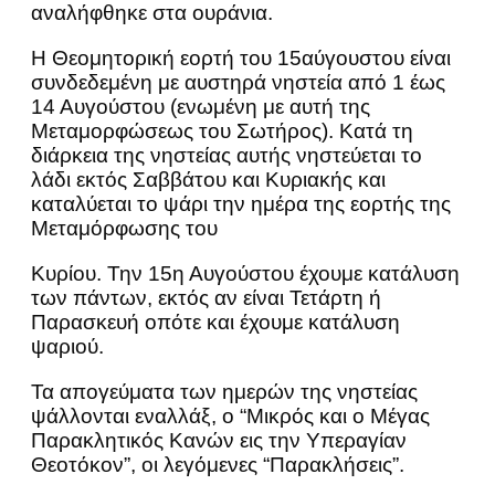
αναλήφθηκε στα ουράνια.
Η Θεομητορική εορτή του 15αύγουστου είναι
συνδεδεμένη με αυστηρά νηστεία από 1 έως
14 Αυγούστου (ενωμένη με αυτή της
Μεταμορφώσεως του Σωτήρος). Κατά τη
διάρκεια της νηστείας αυτής νηστεύεται το
λάδι εκτός Σαββάτου και Κυριακής και
καταλύεται το ψάρι την ημέρα της εορτής της
Μεταμόρφωσης του
Κυρίου. Την 15η Αυγούστου έχουμε κατάλυση
των πάντων, εκτός αν είναι Τετάρτη ή
Παρασκευή οπότε και έχουμε κατάλυση
ψαριού.
Τα απογεύματα των ημερών της νηστείας
ψάλλονται εναλλάξ, ο “Μικρός και ο Μέγας
Παρακλητικός Κανών εις την Υπεραγίαν
Θεοτόκον”, οι λεγόμενες “Παρακλήσεις”.