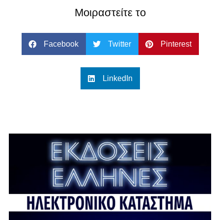
Μοιραστείτε το
Facebook
Twitter
Pinterest
LinkedIn