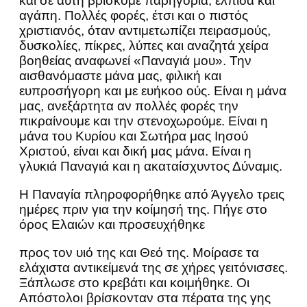
και σε αυτή βρίσκομε παρηγοριά, ελπίδα και
αγάπη. Πολλές φορές, έτσι και ο πιστός
χριστιανός, όταν αντιμετωπίζει πειρασμούς,
δυσκολίες, πίκρες, λύπες και αναζητά χείρα
βοηθείας αναφωνεί «Παναγιά μου». Την
αισθανόμαστε μάνα μας, φιλική και
ευπροσήγορη και με ευήκοο ούς. Είναι η μάνα
μας, ανεξάρτητα αν πολλές φορές την
πικραίνουμε και την στενοχωρούμε. Είναι η
μάνα του Κυρίου και Σωτήρα μας Ιησού
Χριστού, είναι και δική μας μάνα. Είναι η
γλυκιά Παναγιά και η ακαταίσχυντος Δύναμις.
Η Παναγία πληροφορήθηκε από Άγγελο τρεις
ημέρες πριν για την κοίμησή της. Πήγε στο
όρος Ελαιών και προσευχήθηκε
προς τον υιό της και Θεό της. Μοίρασε τα
ελάχιστα αντικείμενά της σε χήρες γειτόνισσες.
Ξάπλωσε στο κρεβάτι και κοιμήθηκε. Οι
Απόστολοι βρίσκονταν στα πέρατα της γης