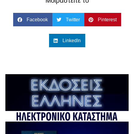
Μοιραστείτε το
Facebook
Twitter
Pinterest
LinkedIn