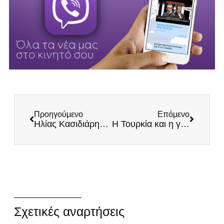
Προηγούμενο
Επόμενο
Ηλίας Κασιδιάρης: Εκατό χρόνια μακριά από τη Μικρά Ασία!
Η Τουρκία και η γεωπολιτική αναβάθμισή της
Σχετικές αναρτήσεις