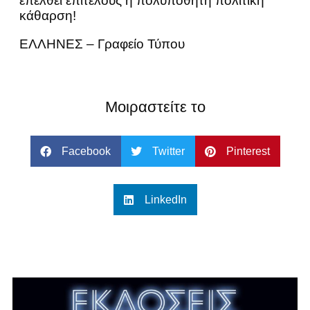
επέλθει επιτέλους η πολυπόθητη πολιτική
κάθαρση!
ΕΛΛΗΝΕΣ – Γραφείο Τύπου
Μοιραστείτε το
Facebook
Twitter
Pinterest
LinkedIn