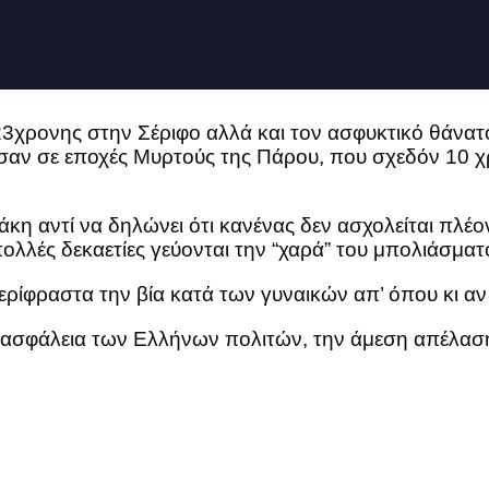
23χρονης στην Σέριφο αλλά και τον ασφυκτικό θάνα
σαν σε εποχές Μυρτούς της Πάρου, που σχεδόν 10 χ
η αντί να δηλώνει ότι κανένας δεν ασχολείται πλέο
ολλές δεκαετίες γεύονται την “χαρά” του μπολιάσματ
απερίφραστα την βία κατά των γυναικών απ’ όπου κι αν
 ασφάλεια των Ελλήνων πολιτών, την άμεση απέλασ