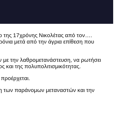
το της 17χρόνης Νικολέτας από τον….
ρόνια μετά από την άγρια επίθεση που
ν με την λαθρομετανάστευση, να ρωτήσει
ος και της πολυπολιτισμικότητας.
 προέρχεται.
η των παράνομων μεταναστών και την