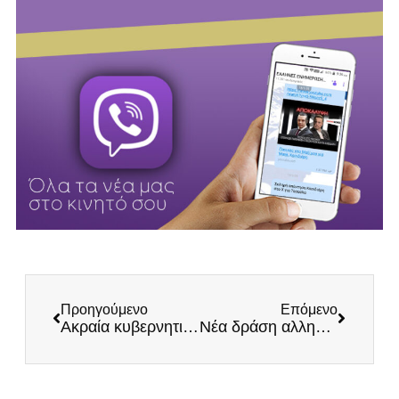
Προηγούμενο
Επόμενο
Ακραία κυβερνητική ανικανότητα
Νέα δράση αλληλεγγύης προς τους υγειονομικούς που βρίσκονται σε καθεστώς αναστολής