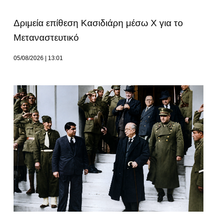
Δριμεία επίθεση Κασιδιάρη μέσω Χ για το
Μεταναστευτικό
05/08/2026
13:01