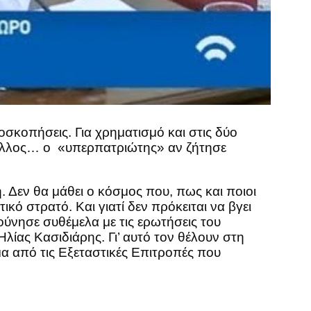
οσκοπήσεις. Για χρηματισμό και στις δύο
ο άλλος… ο «υπερπατριώτης» αν ζήτησε
ή. Δεν θα μάθει ο κόσμος που, πως και ποιοι
κό στρατό. Και γιατί δεν πρόκειται να βγει
ούνησε συθέμελα με τις ερωτήσεις του
λίας Κασιδιάρης. Γι’ αυτό τον θέλουν στη
μα από τις Εξεταστικές Επιτροπές που