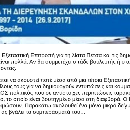
 Εξεταστική Επιτροπή για τη λίστα Πέτσα και τις δημ
 είναι πολλά. Αν θα συμμετέχει ο τάδε βουλευτής ή 
γοντας.
ειται να ακουστεί ποτέ μέσα από μια τέτοια Εξεταστικ
ους τους για να δημιουργούν εντυπώσεις και κομματι
ΟΣ πολιτικός που σε αντίστοιχες περιπτώσεις ταρακ
ο, το οποίο είναι βουτηγμένο μέσα στη διαφθορά. Ο Η
 φιμώσουν. Παρακάτω ακολουθεί ένα μόνο μικρό δείγ
ας ας βγάλει τα συμπεράσματά του…