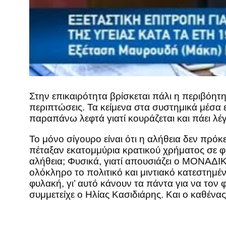
Στην επικαιρότητα βρίσκεται πάλι η περιβόητη
περιπτώσεις. Τα κείμενα στα συστημικά μέσα
παραπάνω λεφτά γιατί κουράζεται και πάει λέ
Το μόνο σίγουρο είναι ότι η αλήθεια δεν πρόκ
πέταξαν εκατομμύρια κρατικού χρήματος σε φίλ
αλήθεια; Φυσικά, γιατί απουσιάζει ο ΜΟΝΑΔΙΚ
ολόκληρο το πολιτικό και μιντιακό κατεστημέν
φυλακή, γι’ αυτό κάνουν τα πάντα για να τον
συμμετείχε ο Ηλίας Κασιδιάρης. Και ο καθέν