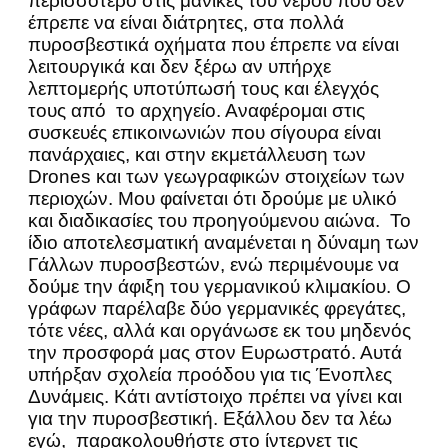
περισσότερο στις μάνικες του νερού που δεν
έπρεπε να είναι διάτρητες, στα πολλά
πυροσβεστικά οχήματα που έπρεπε να είναι
λειτουργικά και δεν ξέρω αν υπήρχε
λεπτομερής υποτύπωσή τους και έλεγχός
τους από το αρχηγείο. Αναφέρομαι στις
συσκευές επικοινωνιών που σίγουρα είναι
πανάρχαιες, και στην εκμετάλλευση των
Drones και των γεωγραφικών στοιχείων των
περιοχών. Μου φαίνεται ότι δρούμε με υλικό
και διαδικασίες του προηγούμενου αιώνα. Το
ίδιο αποτελεσματική αναμένεται η δύναμη των
Γάλλων πυροσβεστών, ενώ περιμένουμε να
δούμε την άφιξη του γερμανικού κλιμακίου. Ο
γράφων παρέλαβε δύο γερμανικές φρεγάτες,
τότε νέες, αλλά και οργάνωσε εκ του μηδενός
την προσφορά μας στον Ευρωστρατό. Αυτά
υπήρξαν σχολεία προόδου για τις Ένοπλες
Δυνάμεις. Κάτι αντίστοιχο πρέπει να γίνει και
για την πυροσβεστική. Εξάλλου δεν τα λέω
εγώ, παρακολουθήστε στο ίντερνετ τις