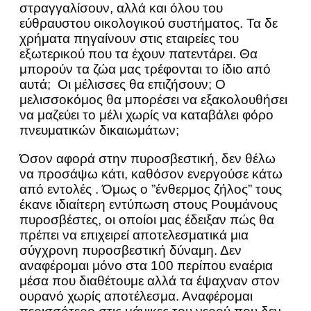
στραγγαλίσουν, αλλά και όλου του
εύθραυστου οικολογικού συστήματος. Τα δε
χρήματα πηγαίνουν στις εταιρείες του
εξωτερικού που τα έχουν πατεντάρει. Θα
μπορούν τα ζώα μας τρέφονται το ίδιο από
αυτά; Οι μέλισσες θα επιζήσουν; Ο
μελισσοκόμος θα μπορέσει να εξακολουθήσει
να μαζεύει το μέλι χωρίς να καταβάλει φόρο
πνευματικών δικαιωμάτων;
Όσον αφορά στην πυροσβεστική, δεν θέλω
να προσάψω κάτι, καθόσον ενεργούσε κάτω
από εντολές . Όμως ο ”ένθερμος ζήλος” τους
έκανε ιδιαίτερη εντύπωση στους Ρουμάνους
πυροσβέστες, οι οποίοι μας έδειξαν πώς θα
πρέπει να επιχειρεί αποτελεσματικά μια
σύγχρονη πυροσβεστική δύναμη. Δεν
αναφέρομαι μόνο στα 100 περίπου εναέρια
μέσα που διαθέτουμε αλλά τα έψαχναν στον
ουρανό χωρίς αποτέλεσμα. Αναφέρομαι