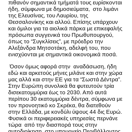
πιθανόν σημαντικά τμήματά τους ευρίσκονται
ήδη, σύμφωνα με δημοσιεύματα, στο λιμάνι
της Ελευσίνας, του Λαυρίου, της
Θεσσαλονίκης και αλλού. Επίσης υπάρχουν
και όμιλοι για τα αιολικά πάρκα με επικεφαλής
πρόσωπα συγγενικά του Πρωθυπουργού,
όπως το “Συγκλίσεις”, με πρόεδρο την
Αλεξάνδρα Μητσοτάκη, αδελφή του, που
ενισχύονται με σημαντικά οικονομικά ποσά.
Όσον όμως αφορά στην αναδάσωση, ήδη
εδώ και αρκετούς μήνες μιλάνε και στην χώρα
μας αλλά και στην ΕΕ για τα “Σωστά Δέντρα”.
Στην Ευρώπη συνολικά θα φυτευτούν τρία
δισεκατομμύρια έως το 2030. Από αυτά
περίπου 30 εκατομμύρια δέντρα, σύμφωνα με
τον προνοητικό κο Σκρέκα, θα διατεθούν
στην Ελλάδα, με κονδύλι ύψους 44 δις Ευρώ.
Φυσικά οι περιφερειακές υπηρεσίες περνάνε
τώρα από την διασπορά τους στην
αυτοδιοίκηση, στο υπουργείο Περιβάλλοντος.