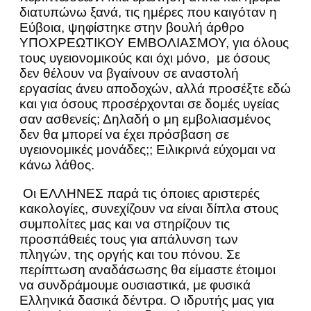
διατυπώνω ξανά, τις ημέρες που καιγόταν η
Εύβοια, ψηφίστηκε στην βουλή άρθρο
ΥΠΟΧΡΕΩΤΙΚΟΥ ΕΜΒΟΛΙΑΣΜΟΥ, για όλους
τους υγειονομικούς και όχι μόνο, με όσους
δεν θέλουν να βγαίνουν σε αναστολή
εργασίας άνευ αποδοχών, αλλά προσέξτε εδώ
και για όσους προσέρχονται σε δομές υγείας
σαν ασθενείς; Δηλαδή ο μη εμβολιασμένος
δεν θα μπορεί να έχει πρόσβαση σε
υγειονομικές μονάδες​​​;; Ειλικρινά εύχομαι να
κάνω λάθος.
Οι ΕΛΛΗΝΕΣ παρά τις όποιες αριστερές
κακολογίες, συνεχίζουν να είναι δίπλα στους
συμπολίτες μας και να στηρίζουν τις
προσπάθειές τους για απάλυνση των
πληγών, της οργής και του πόνου. Σε
περίπτωση αναδάσωσης θα είμαστε έτοιμοι
να συνδράμουμε ουσιαστικά, με φυσικά
Ελληνικά δασικά δέντρα. Ο ιδρυτής μας για