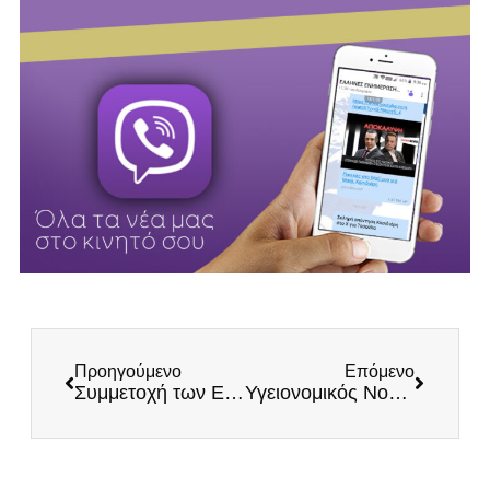
Προηγούμενο
Επόμενο
Συμμετοχή των ΕΛΛΗΝΩΝ σε νέα μεγάλη προσφορά τροφίμων στην Εύβοια
Υγειονομικός Νοσοκομείου Βέροιας: Η υποχρεωτικότητα στα εμβόλια θα φέρει στέρηση κι άλλων ελευθεριών μας