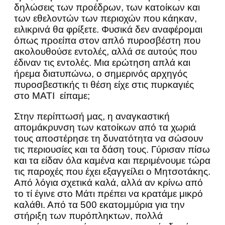
δηλώσεις των προέδρων, των κατοίκων και
των εθελοντών των περιοχών που κάηκαν,
ειλικρινά θα φρίξετε. Φυσικά δεν αναφέρομαι
όπως προείπα στον απλό πυροσβέστη που
ακολουθούσε εντολές, αλλά σε αυτούς που
έδιναν τις εντολές. Μια ερώτηση απλά και
ήρεμα διατυπώνω, ο σημερινός αρχηγός
πυροσβεστικής τι θέση είχε στις πυρκαγιές
στο ΜΑΤΙ είπαμε;
Στην περίπτωσή μας, η αναγκαστική
απομάκρυνση των κατοίκων από τα χωριά
τους αποστέρησε τη δυνατότητα να σώσουν
τις περιουσίες και τα δάση τους. Γύρισαν πίσω
και τα είδαν όλα καμένα και περιμένουμε τώρα
τις παροχές που έχει εξαγγείλει ο Μητσοτάκης.
Από λόγια σχετικά καλά, αλλά αν κρίνω από
το τί έγινε στο Μάτι πρέπει να κρατάμε μικρό
καλάθι. Από τα 500 εκατομμύρια για την
στήριξη των πυρόπληκτων, πολλά