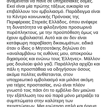
αναμένεται να πάνε σε υπηρεσιακές δομές.
Εκεί είναι μία πρώτης τάξεως ευκαιρία να
επιβάλλουν τον εμβολιασμό. Παράδειγμα είναι
το Κέντρο κοινωνικής Πρόνοιας της
Περιφέρειας Στερεάς Ελλάδος, όπου ανέφερε
τη δυνατότητα να φιλοξενήσει προσωρινά
πυρόπληκτους, με την προϋπόθεση όμως να
έχουν εμβολιαστεί. Αυτό και αν δεν είναι
κατάφωρη παραβίαση δικαιωμάτων, ειδικά
όταν ο ίδιος ο Μητσοτάκης δηλώνει ότι
«αναλαμβάνω τις ευθύνες μου, αποκρούω
διχασμούς και ενώνω τους Έλληνες». Μάλλον
μας δουλεύει ψιλό γαζί. Παράλληλα αρχίζει και
πάλι η προσπάθεια να οδηγήσουν όσους
ακόμα πολίτες ανθίστανται, στον
υποχρεωτικό εμβολιασμό και μιλάνε ακόμη
για τείχος προστασίας, ενώ είναι πλέον
γνωστό τοις πάσι ότι το εμβόλιο δεν μειώνει
την εξάπλωση του ιού παρά μόνο μετριάζει τα
συμπτώματα στην καλύτερη των
περιπτώσεων. Μια ερώτηση απλά και ήρεμα