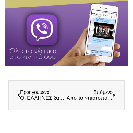
Προηγούμενο
Επόμενο
Οι ΕΛΛΗΝΕΣ ξανά πρωτοπόροι στις μαζικές κινητοποιήσεις
Από τα «πιστοποιητικά κοινωνικών φρονημάτων» στα «πιστοποιητικά εμβολιασμού»