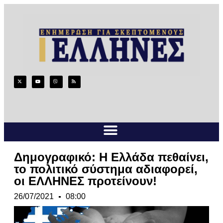
Δημογραφικό: Η Ελλάδα πεθαίνει,
το πολιτικό σύστημα αδιαφορεί,
οι ΕΛΛΗΝΕΣ προτείνουν!
26/07/2021
08:00