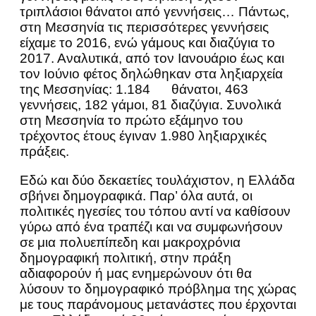
τριπλάσιοι θάνατοι από γεννήσεις… Πάντως,
στη Μεσσηνία τις περισσότερες γεννήσεις
είχαμε το 2016, ενώ γάμους και διαζύγια το
2017. Αναλυτικά, από τον Ιανουάριο έως και
τον Ιούνιο φέτος δηλώθηκαν στα ληξιαρχεία
της Μεσσηνίας: 1.184 θάνατοι, 463
γεννήσεις, 182 γάμοι, 81 διαζύγια. Συνολικά
στη Μεσσηνία το πρώτο εξάμηνο του
τρέχοντος έτους έγιναν 1.980 ληξιαρχικές
πράξεις.
Εδώ και δύο δεκαετίες τουλάχιστον, η Ελλάδα
σβήνει δημογραφικά. Παρ’ όλα αυτά, οι
πολιτικές ηγεσίες του τόπου αντί να καθίσουν
γύρω από ένα τραπέζι και να συμφωνήσουν
σε μια πολυεπίπεδη και μακροχρόνια
δημογραφική πολιτική, στην πράξη
αδιαφορούν ή μας ενημερώνουν ότι θα
λύσουν το δημογραφικό πρόβλημα της χώρας
με τους παράνομους μετανάστες που έρχονται