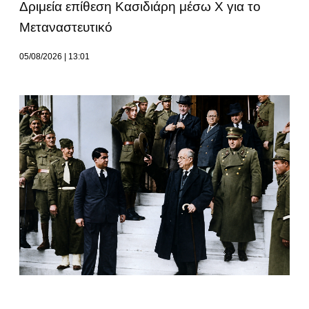
Δριμεία επίθεση Κασιδιάρη μέσω Χ για το
Μεταναστευτικό
05/08/2026
13:01