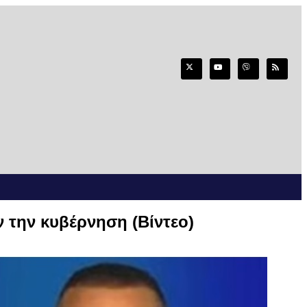
 την κυβέρνηση (Βίντεο)