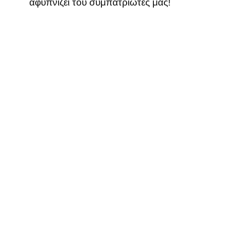
αφυπνίζει του συμπατριώτες μας!