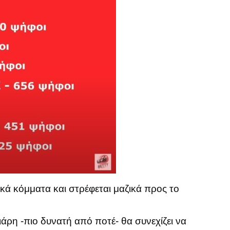
μικά κόμματα και στρέφεται μαζικά προς το
άρη -πιο δυνατή από ποτέ- θα συνεχίζει να