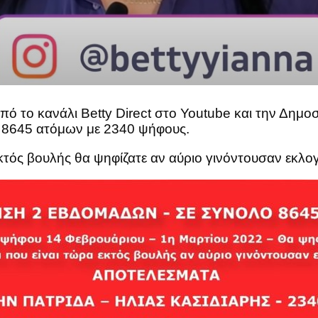
ό το κανάλι Betty Direct στο Youtube και την Δημο
8645 ατόμων με 2340 ψήφους.
τός βουλής θα ψηφίζατε αν αύριο γινόντουσαν εκλογ