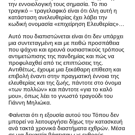
την εννοιολογική τους σημασία. Το πιο
τραγικό – τραγελαφικό είναι ότι όλη αυτή η
κατάσταση ανελευθερίας έχει λάβει την
κωδική ονομασία «επιχείρηση Ελευθερίας»…
Αυτό που διαπιστώνεται είναι ότι δεν υπάρχει
μια συντεταγμένη και με πειθώ προσπάθεια
που ψάχνει και ερευνά ουσιαστικούς τρόπους
αντιμετώπισης της πανδημίας και πώς να
προφυλαχθεί από τις επιπτώσεις της.
Αντιθέτως, έχουμε μια ξεκάθαρη επίθεση και
επιβολή έναντι στην πραγματική έννοια της
ελευθερίας και της ζωής, πάντοτε στο όνομα
«των πολλών» και πάντοτε «για το καλό
μου», όπως λέει το γνωστό τραγούδι του
Γιάννη Μηλιώκα.
Φαίνεται ότι η εξουσία αυτού του Τόπου δεν
μπορεί να λειτουργήσει δίχως την κατασκευή
ανά τακτά χρονικά διαστήματα εχθρών. Μέσα
σε μια δεκαετία βάφτισαν ως εχθρούς