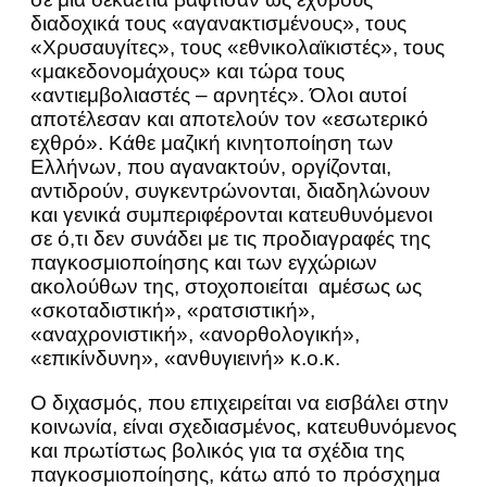
διαδοχικά τους «αγανακτισμένους», τους
«Χρυσαυγίτες», τους «εθνικολαϊκιστές», τους
«μακεδονομάχους» και τώρα τους
«αντιεμβολιαστές – αρνητές». Όλοι αυτοί
αποτέλεσαν και αποτελούν τον «εσωτερικό
εχθρό». Κάθε μαζική κινητοποίηση των
Ελλήνων, που αγανακτούν, οργίζονται,
αντιδρούν, συγκεντρώνονται, διαδηλώνουν
και γενικά συμπεριφέρονται κατευθυνόμενοι
σε ό,τι δεν συνάδει με τις προδιαγραφές της
παγκοσμιοποίησης και των εγχώριων
ακολούθων της, στοχοποιείται αμέσως ως
«σκοταδιστική», «ρατσιστική»,
«αναχρονιστική», «ανορθολογική»,
«επικίνδυνη», «ανθυγιεινή» κ.ο.κ.
Ο διχασμός, που επιχειρείται να εισβάλει στην
κοινωνία, είναι σχεδιασμένος, κατευθυνόμενος
και πρωτίστως βολικός για τα σχέδια της
παγκοσμιοποίησης, κάτω από το πρόσχημα