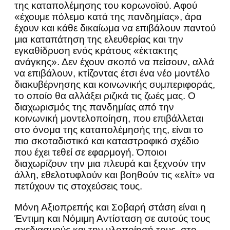
της καταπολέμησης του κορωνοϊού. Αφού
«έχουμε πόλεμο κατά της πανδημίας», άρα
έχουν και κάθε δικαίωμα να επιβάλουν παντού
μια καταπάτηση της ελευθερίας και την
εγκαθίδρυση ενός κράτους «έκτακτης
ανάγκης». Δεν έχουν σκοπό να πείσουν, αλλά
να επιβάλουν, κτίζοντας έτσι ένα νέο μοντέλο
διακυβέρνησης και κοινωνικής συμπεριφοράς,
το οποίο θα αλλάξει ριζικά τις ζωές μας. Ο
διαχωρισμός της πανδημίας από την
κοινωνική μοντελοποίηση, που επιβάλλεται
στο όνομα της καταπολέμησής της, είναι το
πιο σκοταδιστικό και καταστροφικό σχέδιο
που έχει τεθεί σε εφαρμογή. Όποιοι
διαχωρίζουν την μια πλευρά και ξεχνούν την
άλλη, εθελοτυφλούν και βοηθούν τις «ελίτ» να
πετύχουν τις στοχεύσεις τους.
Μόνη Αξιοπρεπής και Σοβαρή στάση είναι η
Έντιμη και Νόμιμη Αντίσταση σε αυτούς τους
σχεδιασμούς και την υλοποίησή τους, στο