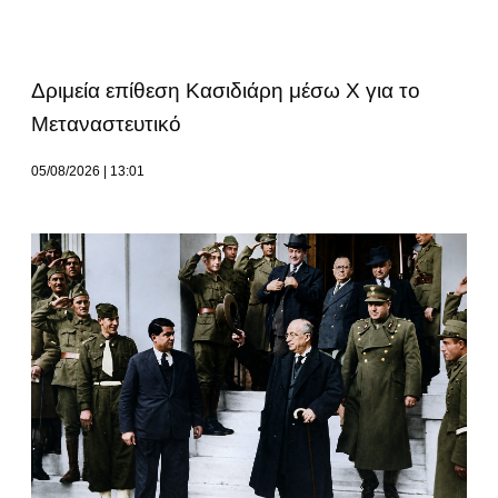
Δριμεία επίθεση Κασιδιάρη μέσω Χ για το
Μεταναστευτικό
05/08/2026
13:01