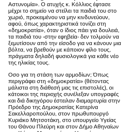
Αστυνομία». Ο ατυχής κ. Κόλλιος έφτασε
μέχρι το σημείο να στείλει τα παιδιά του στο
χωριό, προκειμένου να μην κινδυνεύουν,
αφού, όπως χαρακτηριστικά τονίζει στη
«δημοκρατία», όταν ο ίδιος πάει για δουλειά,
τα παιδιά του -στην εφηβεία- δεν τολμούν να
ξεμυτίσουν από την είσοδο για να κάνουν μια
βόλτα, να βρεθούν με κάποιον φίλο τους,
πράγματα δηλαδή φυσιολογικά για κάθε νέο
της ηλικίας τους.
Οσο για τη στάση των αρμοδίων; Όπως
περιγράφει στη «δημοκρατία» (θέτοντας
μάλιστα στη διάθεσή μας τις επιστολές), οι
κάτοικοι της περιοχής συνέλεξαν υπογραφές
και διά δικηγόρου έστειλαν διαμαρτυρία στην
Πρόεδρο της Δημοκρατίας Κατερίνα
Σακελλαροπούλου, στον πρωθυπουργό
Κυριάκο Μητσοτάκη, στο υπουργείο Υγείας
του Θάνου Πλεύρη και στον Δήμο Αθηναίων