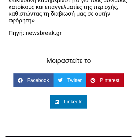
επικίνδυνη καθημερινότητα για τους μόνιμους
κατοίκους και επαγγελματίες της περιοχής,
καθιστώντας τη διαβίωσή μας σε αυτήν
αφόρητη».
Πηγή: newsbreak.gr
Μοιραστείτε το
Facebook
Twitter
Pinterest
LinkedIn