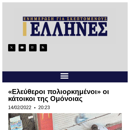
«Ελεύθεροι πολιορκημένοι» οι
κάτοικοι της Ομόνοιας
14/02/2022
20:23