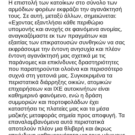
Η επιστολή των κατοίκων στο σύνολο των
αρμόδιων φορέων εκφράζει την αγανάκτησή
τους. Σε αυτή, μεταξύ άλλων, σημειώνεται:
«Εχοντας εξαντλήσει κάθε περιθώριο
υπομονής και ανοχής σε φαινόμενα ανομίας,
αναγκαζόμαστε εκ των πραγμάτων και
εξαιτίας των επικρατουσών συνθηκών να σας
εκφράσουμε την έντονη ανησυχία και πλέον
έντονη αγανάκτησή μας σχετικά με τις
παράνομες και επικίνδυνες δραστηριότητες
που παρατηρούνται ολοένα και περισσότερο
συχνά στη γειτονιά μας. Συγκεκριμένα τα
περιστατικά διάρρηξης οικιών, ατομικών
επιχειρήσεων και ΙΧΕ αυτοκινήτων είναι
καθημερινό φαινόμενο, ενώ η δράση
συμμοριών και πορτοφολάδων έχει
καταστήσει τις πλατείες μας και τα μέσα
μαζικής μεταφοράς σημεία προς αποφυγή. Τα
επαναλαμβανόμενα αυτά περιστατικά
αποτελούν πλέον μια θλιβερή και άκρως