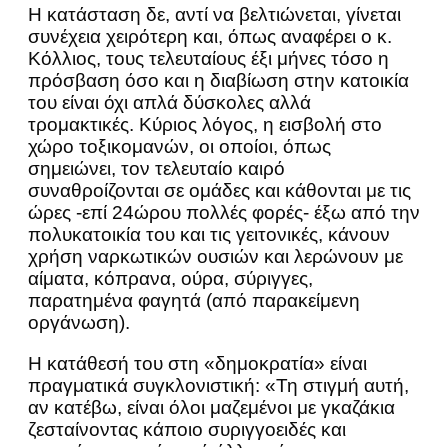
Η κατάσταση δε, αντί να βελτιώνεται, γίνεται
συνέχεια χειρότερη και, όπως αναφέρει ο κ.
Κόλλιος, τους τελευταίους έξι μήνες τόσο η
πρόσβαση όσο και η διαβίωση στην κατοικία
του είναι όχι απλά δύσκολες αλλά
τρομακτικές. Κύριος λόγος, η εισβολή στο
χώρο τοξικομανών, οι οποίοι, όπως
σημειώνει, τον τελευταίο καιρό
συναθροίζονται σε ομάδες και κάθονται με τις
ώρες -επί 24ώρου πολλές φορές- έξω από την
πολυκατοικία του και τις γειτονικές, κάνουν
χρήση ναρκωτικών ουσιών και λερώνουν με
αίματα, κόπρανα, ούρα, σύριγγες,
παρατημένα φαγητά (από παρακείμενη
οργάνωση).
Η κατάθεσή του στη «δημοκρατία» είναι
πραγματικά συγκλονιστική: «Τη στιγμή αυτή,
αν κατέβω, είναι όλοι μαζεμένοι με γκαζάκια
ζεσταίνοντας κάποιο συριγγοειδές και