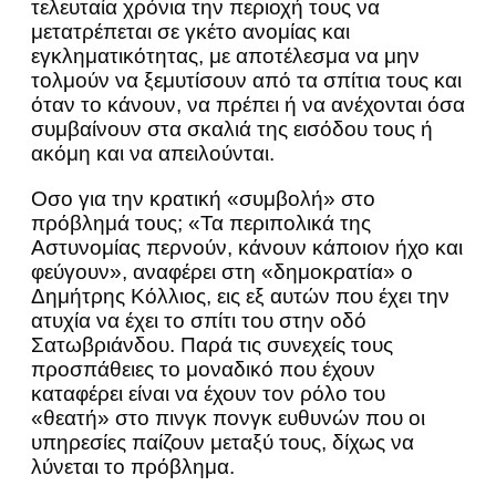
τελευταία χρόνια την περιοχή τους να
μετατρέπεται σε γκέτο ανομίας και
εγκληματικότητας, με αποτέλεσμα να μην
τολμούν να ξεμυτίσουν από τα σπίτια τους και
όταν το κάνουν, να πρέπει ή να ανέχονται όσα
συμβαίνουν στα σκαλιά της εισόδου τους ή
ακόμη και να απειλούνται.
Οσο για την κρατική «συμβολή» στο
πρόβλημά τους; «Τα περιπολικά της
Αστυνομίας περνούν, κάνουν κάποιον ήχο και
φεύγουν», αναφέρει στη «δημοκρατία» ο
Δημήτρης Κόλλιoς, εις εξ αυτών που έχει την
ατυχία να έχει το σπίτι του στην οδό
Σατωβριάνδου. Παρά τις συνεχείς τους
προσπάθειες το μοναδικό που έχουν
καταφέρει είναι να έχουν τον ρόλο του
«θεατή» στο πινγκ πονγκ ευθυνών που οι
υπηρεσίες παίζουν μεταξύ τους, δίχως να
λύνεται το πρόβλημα.