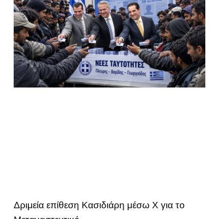
Δριμεία επίθεση Κασιδιάρη μέσω Χ για το