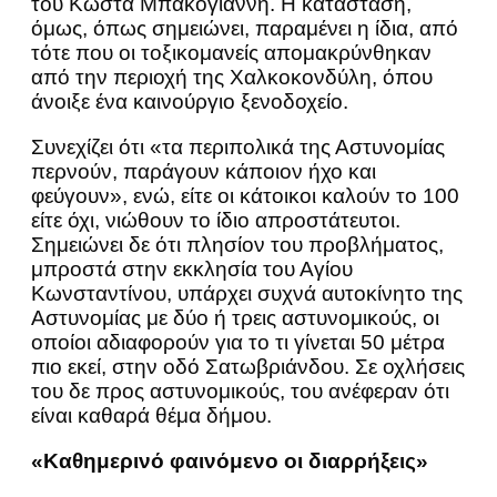
του Κώστα Μπακογιάννη. Η κατάσταση,
όμως, όπως σημειώνει, παραμένει η ίδια, από
τότε που οι τοξικομανείς απομακρύνθηκαν
από την περιοχή της Χαλκοκονδύλη, όπου
άνοιξε ένα καινούργιο ξενοδοχείο.
Συνεχίζει ότι «τα περιπολικά της Αστυνομίας
περνούν, παράγουν κάποιον ήχο και
φεύγουν», ενώ, είτε οι κάτοικοι καλούν το 100
είτε όχι, νιώθουν το ίδιο απροστάτευτοι.
Σημειώνει δε ότι πλησίον του προβλήματος,
μπροστά στην εκκλησία του Αγίου
Κωνσταντίνου, υπάρχει συχνά αυτοκίνητο της
Αστυνομίας με δύο ή τρεις αστυνομικούς, οι
οποίοι αδιαφορούν για το τι γίνεται 50 μέτρα
πιο εκεί, στην οδό Σατωβριάνδου. Σε οχλήσεις
του δε προς αστυνομικούς, του ανέφεραν ότι
είναι καθαρά θέμα δήμου.
«Καθημερινό φαινόμενο οι διαρρήξεις»