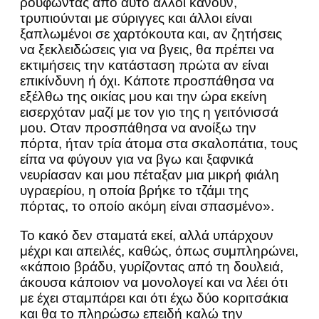
ρουφώντας από αυτό άλλοι κάνουν,
τρυπιούνται με σύριγγες και άλλοι είναι
ξαπλωμένοι σε χαρτόκουτα και, αν ζητήσεις
να ξεκλειδώσεις για να βγεις, θα πρέπει να
εκτιμήσεις την κατάσταση πρώτα αν είναι
επικίνδυνη ή όχι. Κάποτε προσπάθησα να
εξέλθω της οικίας μου και την ώρα εκείνη
εισερχόταν μαζί με τον γιο της η γειτόνισσά
μου. Οταν προσπάθησα να ανοίξω την
πόρτα, ήταν τρία άτομα στα σκαλοπάτια, τους
είπα να φύγουν για να βγω και ξαφνικά
νευρίασαν και μου πέταξαν μια μικρή φιάλη
υγραερίου, η οποία βρήκε το τζάμι της
πόρτας, το οποίο ακόμη είναι σπασμένο».
Το κακό δεν σταματά εκεί, αλλά υπάρχουν
μέχρι και απειλές, καθώς, όπως συμπληρώνει,
«κάποιο βράδυ, γυρίζοντας από τη δουλειά,
άκουσα κάποιον να μονολογεί και να λέει ότι
με έχει σταμπάρει και ότι έχω δύο κοριτσάκια
και θα το πληρώσω επειδή καλώ την