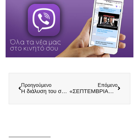
Προηγούμενο
Επόμενο
Η διάλυση του συστήματος Υγείας με υπογραφή Νέας Δημοκρατίας
«ΣΕΠΤΕΜΒΡΙΑΝΑ» 1955: ΤΟ ΞΕΡΙΖΩΜΑ ΤΟΥ ΕΛΛΗΝΙΣΜΟΥ ΤΗΣ ΠΟΛΗΣ