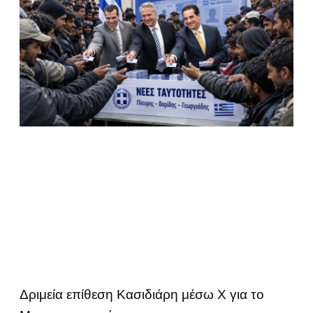
Δριμεία επίθεση Κασιδιάρη μέσω Χ για το