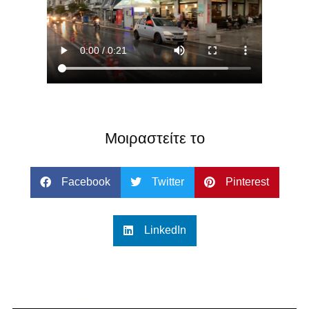
Μοιραστείτε το
Facebook
Twitter
Pinterest
LinkedIn