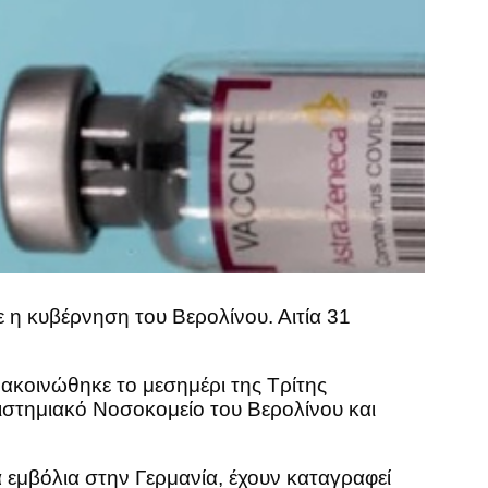
 η κυβέρνηση του Βερολίνου. Αιτία 31
ακοινώθηκε το μεσημέρι της Τρίτης
ιστημιακό Νοσοκομείο του Βερολίνου και
α εμβόλια στην Γερμανία, έχουν καταγραφεί