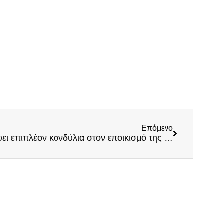
Επόμενο
Φιάσκο Μητσοτάκη: Διοχετεύει επιπλέον κονδύλια στον εποικισμό της χώρας