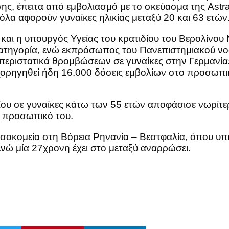
ς, έπειτα από εμβολιασμό με το σκεύασμα της Astr
όλα αφορούν γυναίκες ηλικίας μεταξύ 20 και 63 ετών.
 και η υπουργός Υγείας του κρατιδίου του Βερολίνου 
ατηγορία, ενώ εκπρόσωπος του Πανεπιστημιακού νοσ
α περιστατικά θρομβώσεων σε γυναίκες στην Γερμανία»
χορηγηθεί ήδη 16.000 δόσεις εμβολίων στο προσωπι
υ σε γυναίκες κάτω των 55 ετών αποφάσισε νωρίτερ
ο προσωπικό του.
οσοκομεία στη Βόρεια Ρηνανία – Βεστφαλία, όπου υπ
νώ μία 27χρονη έχει στο μεταξύ αναρρώσει.