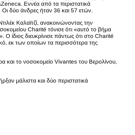
aZeneca. Εννέα από τα περιστατικά
 Οι δύο άνδρες ήταν 36 και 57 ετών.
Ντιλέκ Καλαϊτζί, ανακοινώνοντας την
οκομείου Charité τόνισε ότι «αυτό το βήμα
. Ο ίδιος διευκρίνισε πάντως ότι στο Charité
κό, εκ των οποίων τα περισσότερα της
α και το νοσοκομείο Vivantes του Βερολίνου,
ήρξαν μάλιστα και δύο περιστατικά