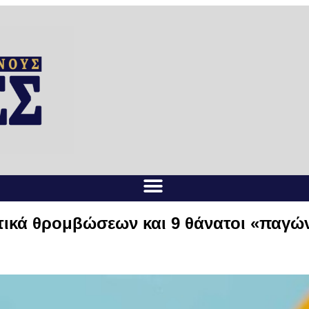
ατικά θρομβώσεων και 9 θάνατοι «παγώ