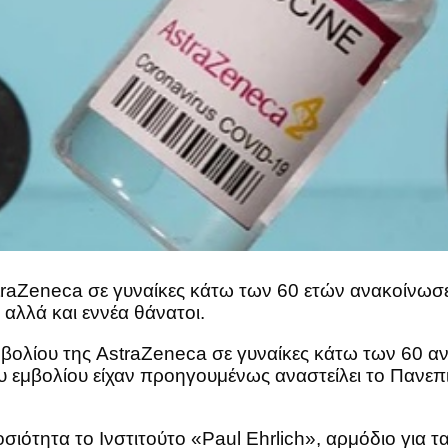
traZeneca σε γυναίκες κάτω των 60 ετών ανακοίνωσε
λλά και εννέα θάνατοι.
ολίου της AstraZeneca σε γυναίκες κάτω των 60 αν
υ εμβολίου είχαν προηγουμένως αναστείλει το Πανεπ
ιότητα το Ινστιτούτο «Paul Ehrlich», αρμόδιο για τ