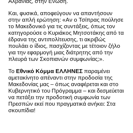
Αλβανίας, στην Ενωση.
Και, φυσικά, αποφεύγουν να απαντήσουν
στην απλή ερώτηση: «Αν ο Τσίπρας πούλησε
το Μακεδονικό για τις συντάξεις, όπως τον
κατηγορούσε ο Κυριάκος Μητσοτάκης από τα
έδρανα της αντιπολίτευσης, τι ακριβώς
πουλάει ο ίδιος, πασχίζοντας με τέτοιον ζήλο
για την εφαρμογή μιας διάτρητης από την
πλευρά των Σκοπιανών συμφωνίας;».
Το
Εθνικό Κόμμα ΕΛΛΗΝΕΣ
παραμένει
αμετακίνητο απέναντι στην προδοσία της
Μακεδονίας μας – όπως αναφέρεται και στο
Κυβερνητικό του Πρόγραμμα – και δεσμεύεται
να πετάξει την προδοτική συμφωνία των
Πρεσπών εκεί που πραγματικά ανήκει: Στα
σκουπίδια!