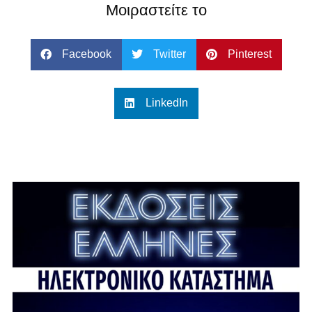
Μοιραστείτε το
Facebook
Twitter
Pinterest
LinkedIn