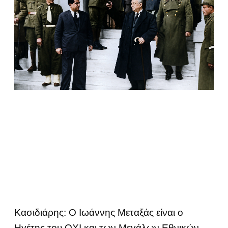
Κασιδιάρης: Ο Ιωάννης Μεταξάς είναι ο
Ηγέτης του ΟΧΙ και των Μεγάλων Εθνικών