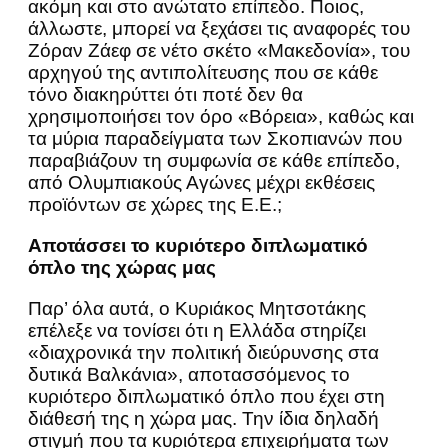
ακόμη και στο ανώτατο επίπεδο. Ποιος,
άλλωστε, μπορεί να ξεχάσει τις αναφορές του
Ζόραν Ζάεφ σε νέτο σκέτο «Μακεδονία», του
αρχηγού της αντιπολίτευσης που σε κάθε
τόνο διακηρύττει ότι ποτέ δεν θα
χρησιμοποιήσει τον όρο «Βόρεια», καθώς και
τα μύρια παραδείγματα των Σκοπιανών που
παραβιάζουν τη συμφωνία σε κάθε επίπεδο,
από Ολυμπιακούς Αγώνες μέχρι εκθέσεις
προϊόντων σε χώρες της Ε.Ε.;
Αποτάσσει το κυριότερο διπλωματικό
όπλο της χώρας μας
Παρ’ όλα αυτά, ο Κυριάκος Μητσοτάκης
επέλεξε να τονίσει ότι η Ελλάδα στηρίζει
«διαχρονικά την πολιτική διεύρυνσης στα
δυτικά Βαλκάνια», αποτασσόμενος το
κυριότερο διπλωματικό όπλο που έχει στη
διάθεσή της η χώρα μας. Την ίδια δηλαδή
στιγμή που τα κυριότερα επιχειρήματα των