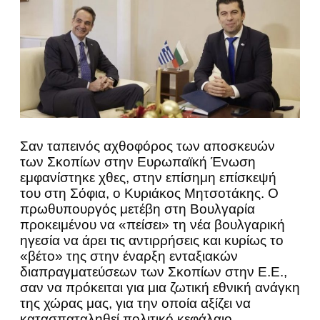
Σαν ταπεινός αχθοφόρος των αποσκευών
των Σκοπίων στην Ευρωπαϊκή Ένωση
εμφανίστηκε χθες, στην επίσημη επίσκεψή
του στη Σόφια, ο Κυριάκος Μητσοτάκης. Ο
πρωθυπουργός μετέβη στη Βουλγαρία
προκειμένου να «πείσει» τη νέα βουλγαρική
ηγεσία να άρει τις αντιρρήσεις και κυρίως το
«βέτο» της στην έναρξη ενταξιακών
διαπραγματεύσεων των Σκοπίων στην Ε.Ε.,
σαν να πρόκειται για μια ζωτική εθνική ανάγκη
της χώρας μας, για την οποία αξίζει να
κατασπαταληθεί πολιτικό κεφάλαιο.