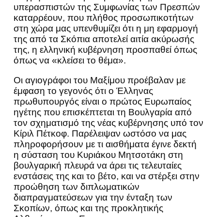
υπερασπιστών της Συμφωνίας των Πρεσπών
καταρρέουν, που πλήθος προσωπικοτήτων
στη χώρα μας υπενθυμίζει ότι η μη εφαρμογή
της από τα Σκόπια αποτελεί αιτία ακύρωσής
της, η ελληνική κυβέρνηση προσπαθεί όπως
όπως να «κλείσει το θέμα».
Οι αγιογράφοι του Μαξίμου προέβαλαν με
έμφαση το γεγονός ότι ο Έλληνας
πρωθυπουργός είναι ο πρώτος Ευρωπαίος
ηγέτης που επισκέπτεται τη Βουλγαρία από
τον σχηματισμό της νέας κυβέρνησης υπό τον
Κίριλ Πέτκοφ. Παρέλειψαν ωστόσο να μας
πληροφορήσουν με τι αισθήματα έγινε δεκτή
η σύσταση του Κυριάκου Μητσοτάκη στη
βουλγαρική πλευρά να άρει τις τελευταίες
ενστάσεις της και το βέτο, και να στέρξει στην
προώθηση των διπλωματικών
διαπραγματεύσεων για την ένταξη των
Σκοπίων, όπως και της προκλητικής