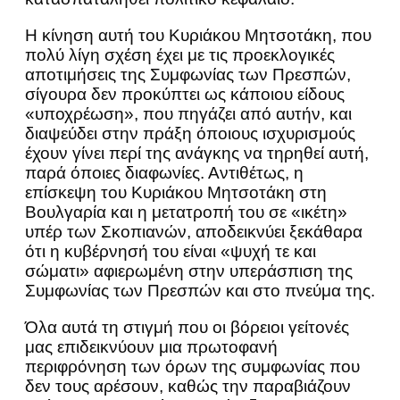
Η κίνηση αυτή του Κυριάκου Μητσοτάκη, που
πολύ λίγη σχέση έχει με τις προεκλογικές
αποτιμήσεις της Συμφωνίας των Πρεσπών,
σίγουρα δεν προκύπτει ως κάποιου είδους
«υποχρέωση», που πηγάζει από αυτήν, και
διαψεύδει στην πράξη όποιους ισχυρισμούς
έχουν γίνει περί της ανάγκης να τηρηθεί αυτή,
παρά όποιες διαφωνίες. Αντιθέτως, η
επίσκεψη του Κυριάκου Μητσοτάκη στη
Βουλγαρία και η μετατροπή του σε «ικέτη»
υπέρ των Σκοπιανών, αποδεικνύει ξεκάθαρα
ότι η κυβέρνησή του είναι «ψυχή τε και
σώματι» αφιερωμένη στην υπεράσπιση της
Συμφωνίας των Πρεσπών και στο πνεύμα της.
Όλα αυτά τη στιγμή που οι βόρειοι γείτονές
μας επιδεικνύουν μια πρωτοφανή
περιφρόνηση των όρων της συμφωνίας που
δεν τους αρέσουν, καθώς την παραβιάζουν