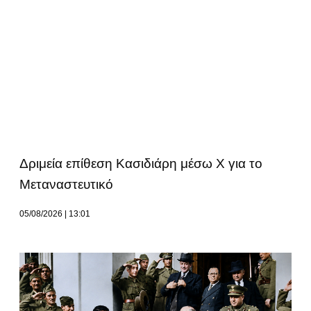
Δριμεία επίθεση Κασιδιάρη μέσω Χ για το
Μεταναστευτικό
05/08/2026
13:01