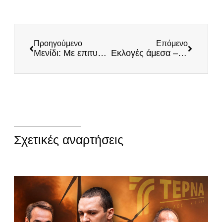
Προηγούμενο
Επόμενο
Μενίδι: Με επιτυχία πραγματοποιήθηκε η πρώτη παρουσίαση βιβλίου του Ηλία Κασιδιάρη
Εκλογές άμεσα – Ο Μητσοτάκης δεν μπορεί να σταθεί στο ύψος των απαιτήσεων
Σχετικές αναρτήσεις