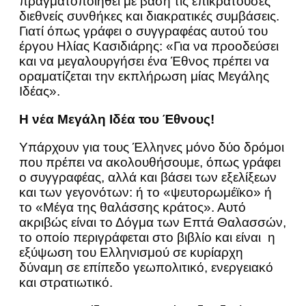
πραγματοποιηθεί με βάση τις επικρατούσες
διεθνείς συνθήκες και διακρατικές συμβάσεις.
Γιατί όπως γράφει ο συγγραφέας αυτού του
έργου Ηλίας Κασιδιάρης: «Για να προοδεύσει
και να μεγαλουργήσει ένα Έθνος πρέπει να
οραματίζεται την εκπλήρωση μίας Μεγάλης
Ιδέας».
Η νέα Μεγάλη Ιδέα του Έθνους!
Υπάρχουν για τους Έλληνες μόνο δύο δρόμοι
που πρέπει να ακολουθήσουμε, όπως γράφει
ο συγγραφέας, αλλά και βάσει των εξελίξεων
και των γεγονότων: ή το «ψευτορωμέϊκο» ή
το «Μέγα της θαλάσσης κράτος». Αυτό
ακριβώς είναι το Δόγμα των Επτά Θαλασσών,
το οποίο περιγράφεται στο βιβλίο και είναι η
εξύψωση του Ελληνισμού σε κυρίαρχη
δύναμη σε επίπεδο γεωπολιτικό, ενεργειακό
και στρατιωτικό.