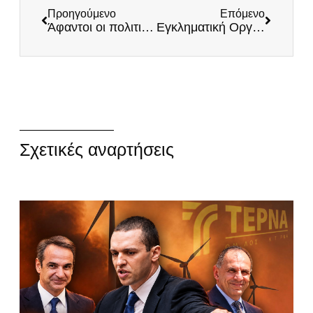
Προηγούμενο
Επόμενο
Άφαντοι οι πολιτικοί παράγοντες της Πέλλας για το Μοναστήρι Αρχαγγέλου
Εγκληματική Οργάνωση ΠΑΣΟΚ: Η ευρωβουλευτής Καϊλή συνελήφθη για διαφθορά – Συνελήφθη και ο άντρας της!
Σχετικές αναρτήσεις