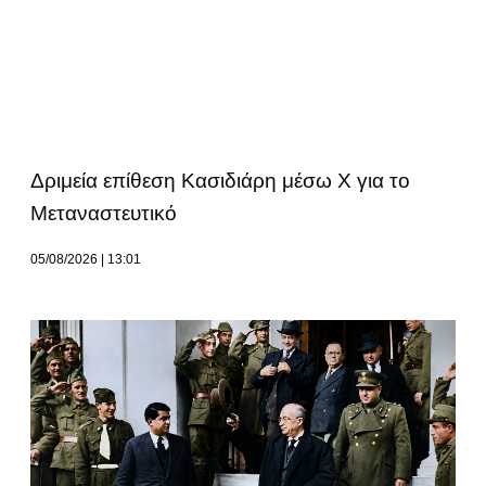
Δριμεία επίθεση Κασιδιάρη μέσω Χ για το
Μεταναστευτικό
05/08/2026
13:01