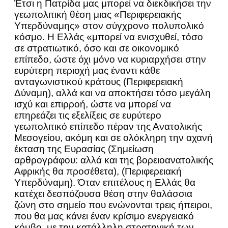
Έτσι η Πατρίδα μας μπορεί να διεκδικήσει την
γεωπολιτική θέση μιας «Περιφερειακής
Υπερδύναμης» στον σύγχρονο πολυπολικό
κόσμο. Η Ελλάς «μπορεί να ενισχυθεί, τόσο
σε στρατιωτικό, όσο και σε οικονομικό
επίπεδο, ώστε όχι μόνο να κυριαρχήσει στην
ευρύτερη περιοχή μας έναντι κάθε
ανταγωνιστικού κράτους (Περιφερειακή
Δύναμη), αλλά και να αποκτήσει τόσο μεγάλη
ισχύ και επιρροή, ώστε να μπορεί να
επηρεάζει τις εξελίξεις σε ευρύτερο
γεωπολιτικό επίπεδο πέραν της Ανατολικής
Μεσογείου, ακόμη και σε ολόκληρη την αχανή
έκταση της Ευρασίας (Σημείωση
αρθρογράφου: αλλά και της βορειοανατολικής
Αφρικής θα προσέθετα), (Περιφερειακή
Υπερδύναμη). Όταν επιτέλους η Ελλάς θα
κατέχει δεσπόζουσα θέση στην θαλάσσια
ζώνη στο σημείο που ενώνονται τρεις ήπειροι,
που θα μας κάνει έναν κρίσιμο ενεργειακό
κόμβο, με την κατάλληλη στρατηγική των