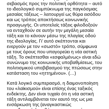
σεβασμός προς την πολιτική ορθότητα – αυτό
το ιδεολογικό συμπύκνωμα της παγκόσμιας
μεσαίας τάξεως – λειτουργεί ως θύρα εισόδου
και ως τρόπος αποκτήσεως κοινωνικής
προαγωγής. Οι υποτελείς τάξεις φιλοδοξούν
να ενταχθούν σε αυτήν την μεγάλη μεσαία
τάξη και το κάνουν μέσω της πλαγίας οδού
της ιδεολογίας. Γι’ αυτό σκέπτονται και
ενεργούν με τον «σωστό» τρόπο, σύμφωνα
με τους όρους που υπαγορεύει η νέα αστική
τάξη. Το σκέπτεσθαι «εσφαλμένως» είναι εδώ
συνώνυμο της κοινωνικής υποβαθμίσεως, του
πολιτισμικού υποβιβασμού της πτώσεως στην
κατάσταση του «ηττημένου». (…)
Κατά λογικό συμπερασμό, η δαιμονοποίηση
του «λαϊκισμού» είναι επίσης ένας ταξικός
ενδείκτης. Δεν είναι τυχαίο ότι η νέα αστική
τάξη αντιλαμβάνεται τον εαυτό της ως μια
ενσάρκωση της (αναγκαστικώς