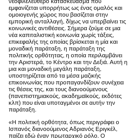
νεοφιλελεύθερο κατασκεύασμα που
εμφανίζεται υπορρήτως ως ένας ομαλός και
ομοιογενής χώρος που βασίζεται στην
εμπορική ανταλλαγή, δίχως να υπερβαίνει τις
κοινωνικές αντιθέσεις. Σήμερα ζούμε σε μια
νέα καπιταλιστική κοινωνία χωρίς τάξεις,
επικεφαλής της οποίας βρίσκεται η μία και
μοναδική παράταξη, η παράταξη της
πολιτικής ορθότητας, η οποία περιλαμβάνει
την Αριστερά, το Κέντρο και την Δεξιά. Αυτή η
μια και μοναδική μεγάλη παράταξη,
υποστηρίζεται από τα μέσα μαζικής
επικοινωνίας που προπαγανδίζουν συνέχεια
τις θέσεις της, και τους διανοούμενους
(πανεπιστημιακούς, ακαδημαϊκούς, εκδότες
κλπ) που είναι υποταγμένοι σε αυτήν την
παράταξη.
«Η πολιτική ορθότητα, όπως περιγράφει ο
Ισπανός διανοούμενος Αδριανός Εριγκέλ,
παίζει εδώ έναν πρωταρχικό ρόλο. Ο