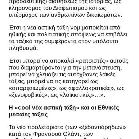
προοδευτικής) αισθήσεως της ιστορίας, ως
κληρονόμος του Διαφωτισμού και ως
υπέρμαχος των ανθρωπίνων δικαιωμάτων.
Έτσι η νέα αστική τάξη νομιμοποιείται από
ηθικής και πολιτιστικής απόψεως να επιβάλει
τα ταξικά της συμφέροντα στον υπόλοιπο
πληθυσμό.
Έτσι μπορεί να αποκαλεί «ρατσιστές» αυτούς
που διαμαρτύρονται για την μετανάστευση,
μπορεί να χλευάζει τις αυτόχθονες λαϊκές
τάξεις, μπορεί να τις κατηγορεί ως
«απαρχαιωμένες», ως «φαλλοκρατικές», ως
«ξενοφοβικές», ως «λαϊκιστικές»…».
Η «
cool
νέα αστική τάξη» και οι Εθνικές
μεσαίες τάξεις
Το νέο προλεταριάτο (των «ξεδοντιάρηδων»
κατά τον Φρανσουά Ολάντ, των