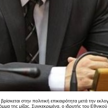
βρίσκεται στην πολιτική επικαιρότητα μετά την εκλο
 κόμμα της μίζας. Συγκεκριμένα, ο ιδρυτής του Εθνι