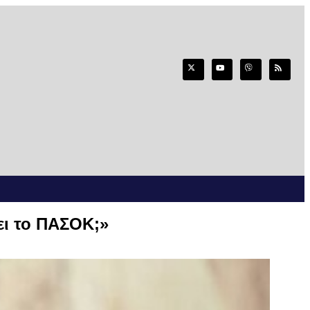
ει το ΠΑΣΟΚ;»