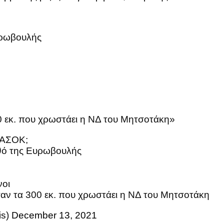
υρωβουλής
300 εκ. που χρωστάει η ΝΔ του Μητσοτάκη»
ΠΑΣΟΚ;
σθό της Ευρωβουλής
νοι
α σαν τα 300 εκ. που χρωστάει η ΝΔ του Μητσοτάκη
is)
December 13, 2021