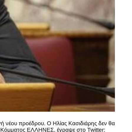
γή νέου προέδρου. Ο Ηλίας Κασιδιάρης δεν θα
κού Κόμματος ΕΛΛΗΝΕΣ, έγραψε στο Twitter: