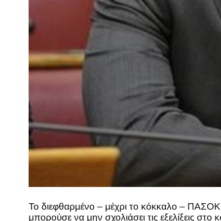
Το διεφθαρμένο – μέχρι το κόκκαλο – ΠΑΣΟΚ 
μπορούσε να μην σχολιάσει τις εξελίξεις στο