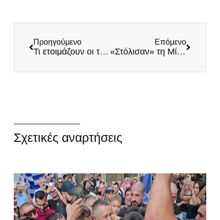
Προηγούμενο
Επόμενο
Τι ετοιμάζουν οι τζιχαντιστές στην Πατρίδα μας;
«Στόλισαν» τη Μίνα Γκάγκα στην Πάτρα – Δεν στέκονται πουθενά οι νεοδημοκράτες
Σχετικές αναρτήσεις