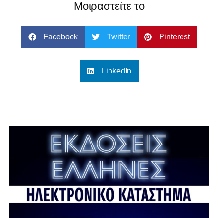
Μοιραστείτε το
Facebook
Twitter
Pinterest
LinkedIn