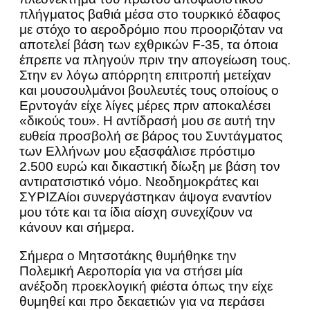
πλήγματος βαθιά μέσα στο τουρκικό έδαφος
με στόχο το αεροδρόμιο που προοριζόταν να
αποτελεί βάση των εχθρικών F-35, τα όποια
έπρεπε να πληγούν πριν την απογείωση τους.
Στην εν λόγω απόρρητη επιτροπή μετείχαν
και μουσουλμάνοι βουλευτές τους οποίους ο
Ερντογάν είχε λίγες μέρες πριν αποκαλέσει
«δικούς του». Η αντίδρασή μου σε αυτή την
ευθεία προσβολή σε βάρος του Συντάγματος
των Ελλήνων μου εξασφάλισε πρόστιμο
2.500 ευρώ και δικαστική δίωξη με βάση τον
αντιρατσιστικό νόμο. Νεοδημοκράτες και
ΣΥΡΙΖΑίοι συνεργάστηκαν άψογα εναντίον
μου τότε και τα ίδια αίσχη συνεχίζουν να
κάνουν και σήμερα.
Σήμερα ο Μητσοτάκης θυμήθηκε την
Πολεμική Αεροπορία για να στήσει μία
ανέξοδη προεκλογική φιέστα όπως την είχε
θυμηθεί και προ δεκαετιών για να περάσει