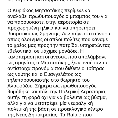
Ο Κυριάκος Μητσοτάκης περίμενε να
αναλάβει πρωθυπουργός ο μπαμπάς του για
να παρουσιαστεί στην αεροπορία σε
προχωρημένη ηλικία και να υπηρετήσει
βυσματικά ως Σμηνίτης. Δεν πήγε στα σύνορα
όπως όλοι εμείς οι απλοί πολίτες που κάναμε
το χρέος μας προς την πατρίδα, υπηρετώντας
εθελοντικά, σε μάχιμες μονάδες. Η
καλοπέραση και οι ανέσεις που απολάμβανε
ως σμηνίτης ο Μητσοτάκης, ξεπερνούσαν τα
αντίστοιχα προνόμια που διέθετε ο Τσίπρας
ως ναύτης και ο Ευαγγελάτος ως
τηλεπαρουσιαστής στο θωρηκτό του
Αλαφούζου. Σήμερα ως πρωθυπουργός
θυμήθηκε και πάλι την Πολεμική Αεροπορία,
αυτήν τη φορά όχι για να βολευτεί ως βύσμα,
αλλά για να μετατρέψει μία νευραλγική
πολεμική της βάση σε προεκλογικό κέντρο
της Νέας Δημοκρατίας. Τα Rafale που