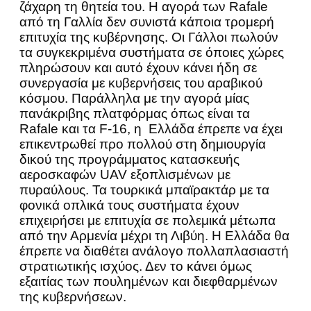
ζάχαρη τη θητεία του. Η αγορά των Rafale
από τη Γαλλία δεν συνιστά κάποια τρομερή
επιτυχία της κυβέρνησης. Οι Γάλλοι πωλούν
τα συγκεκριμένα συστήματα σε όποιες χώρες
πληρώσουν και αυτό έχουν κάνει ήδη σε
συνεργασία με κυβερνήσεις του αραβικού
κόσμου. Παράλληλα με την αγορά μίας
πανάκριβης πλατφόρμας όπως είναι τα
Rafale και τα F-16, η Ελλάδα έπρεπε να έχει
επικεντρωθεί προ πολλού στη δημιουργία
δικού της προγράμματος κατασκευής
αεροσκαφών UAV εξοπλισμένων με
πυραύλους. Τα τουρκικά μπαϊρακτάρ με τα
φονικά οπλικά τους συστήματα έχουν
επιχειρήσει με επιτυχία σε πολεμικά μέτωπα
από την Αρμενία μέχρι τη Λιβύη. Η Ελλάδα θα
έπρεπε να διαθέτει ανάλογο πολλαπλασιαστή
στρατιωτικής ισχύος. Δεν το κάνει όμως
εξαιτίας των πουλημένων και διεφθαρμένων
της κυβερνήσεων.