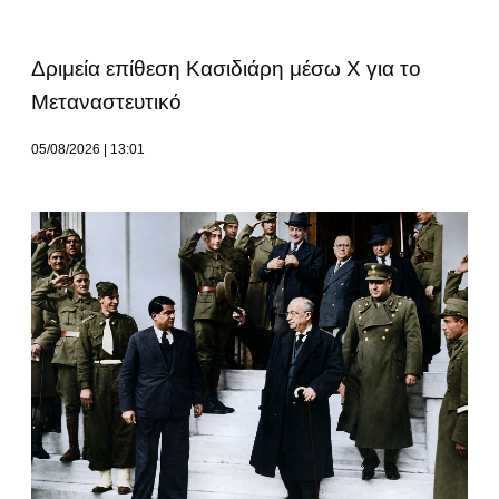
Δριμεία επίθεση Κασιδιάρη μέσω Χ για το
Μεταναστευτικό
05/08/2026
13:01