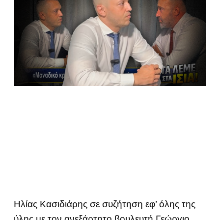
Ηλίας Κασιδιάρης σε συζήτηση εφ’ όλης της
ύλης με τον ανεξάρτητο βουλευτή Γεώργιο