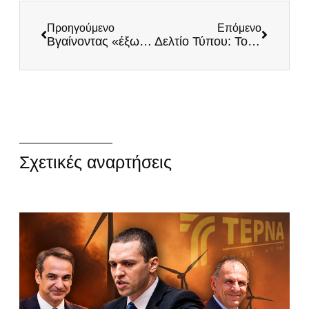
Προηγούμενο
Επόμενο
Βγαίνοντας «έξω από το κουτί»
Δελτίο Τύπου: Το δίλημμα είναι ένα: Εθνική Ηγεσία ή συνέχεια της πολιτικής διαφθοράς;
Σχετικές αναρτήσεις