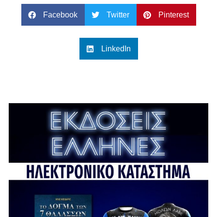
Facebook
Twitter
Pinterest
LinkedIn