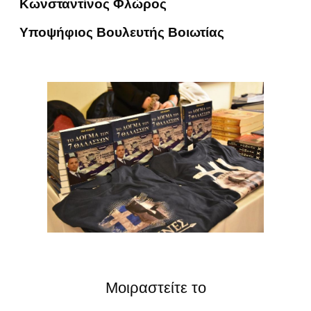
Κωνσταντίνος Φλώρος
Υποψήφιος Βουλευτής Βοιωτίας
Μοιραστείτε το