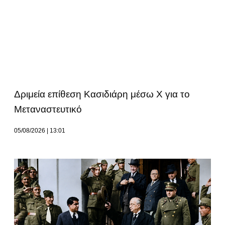
Δριμεία επίθεση Κασιδιάρη μέσω Χ για το
Μεταναστευτικό
05/08/2026
13:01