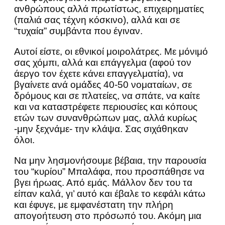
ανθρώπους αλλά πρωτίστως, επιχειρηματίες
(παλιά σας τέχνη κόσκινο), αλλά και σε
“τυχαία” συμβάντα που έγιναν.
Αυτοί είστε, οι εθνικοί μοιρολάτρες. Με μόνιμό
σας χόμπι, αλλά και επάγγελμα (αφού τον
άεργο τον έχετε κάνει επαγγελματία), να
βγαίνετε ανά ομάδες 40-50 νοματαίων, σε
δρόμους και σε πλατείες, να σπάτε, να καίτε
και να καταστρέφετε περιουσίες και κόπους
ετών των συνανθρώπων μας, αλλά κυρίως
-μην ξεχνάμε- την κλάψα. Σας σιχάθηκαν
όλοι.
Να μην λησμονήσουμε βέβαια, την παρουσία
του “κυρίου” Μπαλάφα, που προσπάθησε να
βγει ήρωας. Από εμάς. Μάλλον δεν του τα
είπαν καλά, γι’ αυτό και έβαλε το κεφάλι κάτω
και έφυγε, με εμφανέστατη την πλήρη
απογοήτευση στο πρόσωπό του. Ακόμη μια