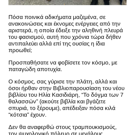
Πόσα ποινικά αδικήματα μαζεμένα, σε
ανακοινώσεις και έκνομες ενέργειες από την
αριστερά, η οποία έδειξε την αληθινή πλευρά
του φασισμού, αυτή που χρόνια τώρα δήθεν
αντιπαλεύει αλλά επί της ουσίας η ίδια
προωθεί;
Προσπαθήσατε να φοβίσετε τον κόσμο, με
παταγώδη αποτυχία.
Ο κόσμος, σας γύρισε την πλάτη, αλλά και
όσοι ήρθαν στην Βιβλιοπαρουσίαση του νέου
βιβλίου του Ηλία Κασιδιάρη, “Το δόγμα των 7
θαλασσών” (ακούτε βιβλία και βγάζετε
σπυριά, το ξέρουμε), απέδειξαν πόσα κιλά
“κότσια” έχουν.
Δεν θα αναφερθώ στους τραμπουκισμούς,
τον ψυχολογικό πόλεμο σε μεγάλους