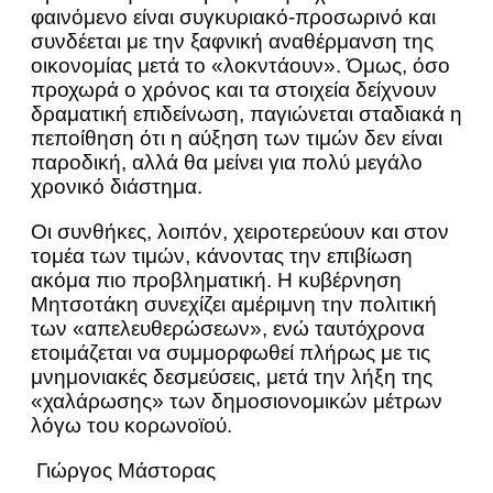
φαινόμενο είναι συγκυριακό-προσωρινό και
συνδέεται με την ξαφνική αναθέρμανση της
οικονομίας μετά το «λοκντάουν». Όμως, όσο
προχωρά ο χρόνος και τα στοιχεία δείχνουν
δραματική επιδείνωση, παγιώνεται σταδιακά η
πεποίθηση ότι η αύξηση των τιμών δεν είναι
παροδική, αλλά θα μείνει για πολύ μεγάλο
χρονικό διάστημα.
Οι συνθήκες, λοιπόν, χειροτερεύουν και στον
τομέα των τιμών, κάνοντας την επιβίωση
ακόμα πιο προβληματική. Η κυβέρνηση
Μητσοτάκη συνεχίζει αμέριμνη την πολιτική
των «απελευθερώσεων», ενώ ταυτόχρονα
ετοιμάζεται να συμμορφωθεί πλήρως με τις
μνημονιακές δεσμεύσεις, μετά την λήξη της
«χαλάρωσης» των δημοσιονομικών μέτρων
λόγω του κορωνοϊού.
Γιώργος Μάστορας