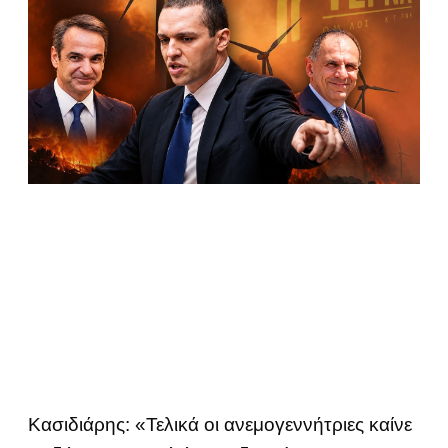
Κασιδιάρης: «Τελικά οι ανεμογεννήτριες καίνε