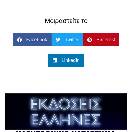
Μοιραστείτε το
Facebook
Twitter
Pinterest
LinkedIn