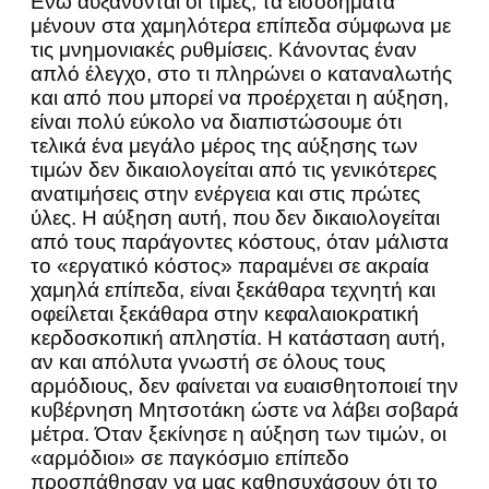
Ενώ αυξάνονται οι τιμές, τα εισοδήματα
μένουν στα χαμηλότερα επίπεδα σύμφωνα με
τις μνημονιακές ρυθμίσεις. Κάνοντας έναν
απλό έλεγχο, στο τι πληρώνει ο καταναλωτής
και από που μπορεί να προέρχεται η αύξηση,
είναι πολύ εύκολο να διαπιστώσουμε ότι
τελικά ένα μεγάλο μέρος της αύξησης των
τιμών δεν δικαιολογείται από τις γενικότερες
ανατιμήσεις στην ενέργεια και στις πρώτες
ύλες. Η αύξηση αυτή, που δεν δικαιολογείται
από τους παράγοντες κόστους, όταν μάλιστα
το «εργατικό κόστος» παραμένει σε ακραία
χαμηλά επίπεδα, είναι ξεκάθαρα τεχνητή και
οφείλεται ξεκάθαρα στην κεφαλαιοκρατική
κερδοσκοπική απληστία. Η κατάσταση αυτή,
αν και απόλυτα γνωστή σε όλους τους
αρμόδιους, δεν φαίνεται να ευαισθητοποιεί την
κυβέρνηση Μητσοτάκη ώστε να λάβει σοβαρά
μέτρα. Όταν ξεκίνησε η αύξηση των τιμών, οι
«αρμόδιοι» σε παγκόσμιο επίπεδο
προσπάθησαν να μας καθησυχάσουν ότι το