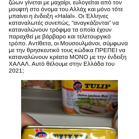
ζώων γίνεται με μαχαίρι, ευλογείται από τον
μουφτή στο όνομα του Αλλάχ και μόνο τότε
μπαίνει η ένδειξη «Halal». Οι Έλληνες
καταναλωτές συνεπώς, “αναγκάζονται” να
καταναλώνουν τρόφιμα τα οποία έχουν
παραχθεί με βάρβαρο και τελετουργικό
τρόπο. Αντίθετα, οι Μουσουλμάνοι, σύμφωνα
με την θρησκευτικό τους κώδικα ΠΡΕΠΕΙ να
καταναλώνουν κρέατα ΜΟΝΟ με την ένδειξη
ΧΑΛΑΛ. Αυτό θέλουμε στην Ελλάδα του
2021;