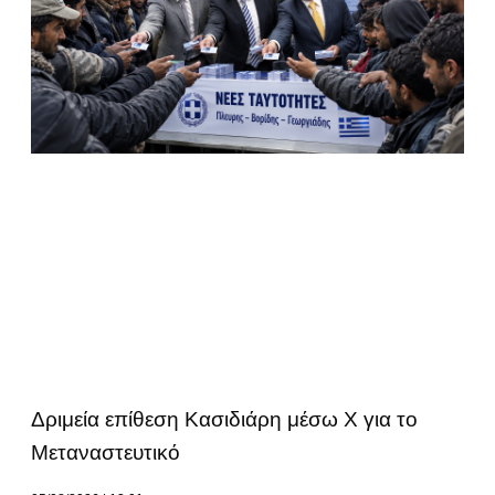
Δριμεία επίθεση Κασιδιάρη μέσω Χ για το
Μεταναστευτικό