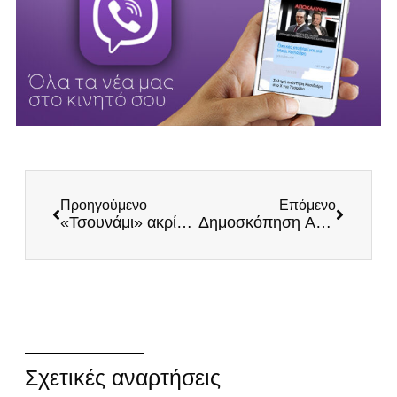
Προηγούμενο
Επόμενο
«Τσουνάμι» ακρίβειας και πείνας: Εθίζουν τους πολίτες στα επιδόματα και φέρνουν τον «νεοκομμουνισμό»
Δημοσκόπηση ALCO: Μέχρι και στο OPEN εμφανίζουν τους ΕΛΛΗΝΕΣ ως ξεχωριστό κόμμα
Σχετικές αναρτήσεις