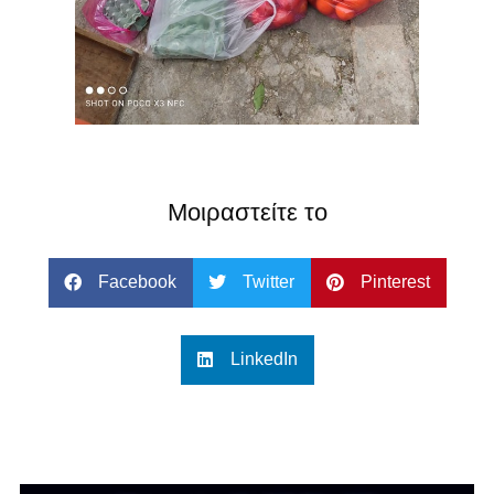
Μοιραστείτε το
Facebook
Twitter
Pinterest
LinkedIn