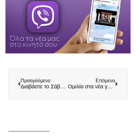
Προηγούμενο
Επόμενο
Διαβάστε το Σάββατο στη στήλη του Ηλία Κασιδιάρη στα περίπτερα όλης της Ελλάδας
Ομιλία στα νέα γραφεία των ΕΛΛΗΝΩΝ στη Θεσσαλονίκη