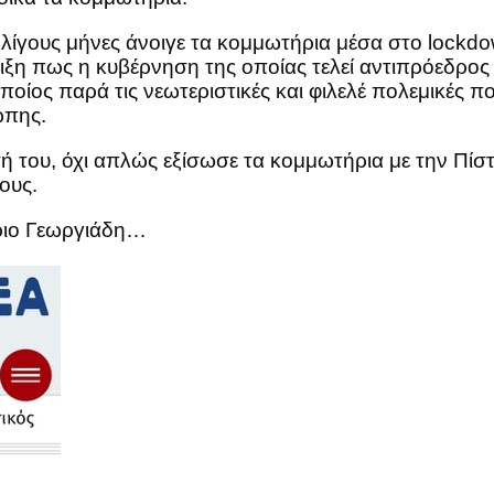
 λίγους μήνες άνοιγε τα κομμωτήρια μέσα στο lockd
ιξη πως η κυβέρνηση της οποίας τελεί αντιπρόεδρος 
οίος παρά τις νεωτεριστικές και φιλελέ πολεμικές πο
ώπης.
ή του, όχι απλώς εξίσωσε τα κομμωτήρια με την Πίσ
ους.
ύριο Γεωργιάδη…