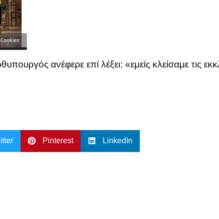
υπουργός ανέφερε επί λέξει: «εμείς κλείσαμε τις εκκ
itter
Pinterest
LinkedIn