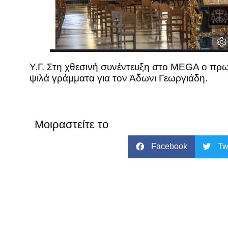
Υ.Γ. Στη χθεσινή συνέντευξη στο MEGA ο πρωθ
ψιλά γράμματα για τον Άδωνι Γεωργιάδη.
Μοιραστείτε το
Facebook
Tw