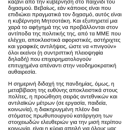
καζάνι από την κυβέρνηση στο παιχνίδι του
διχασμού. Βεβαίως, εάν κάποιος είναι που
επιδιώκει πραγματικά τον διχασμό, αυτός είναι
η κυβέρνηση Μητσοτάκη. Και εξυπηρετεί μια
χαρά το αφήγημά της να προβάλλονται στον
αντίποδα της πολιτικής της, από τα ΜΜΕ που
ελέγχει, αποκλειστικά αφοριστικές, αστήριχτες
και γραφικές αντιλήψεις, ώστε να «πνιγούν»
όλοι εκείνοι (η συντριπτική πλειοψηφία
δηλαδή) που επιχειρηματολογούν
επιτυχημένα απέναντι στην νεοδημοκρατική
αυθαιρεσία.
Η σημερινή διδαχή της πανδημίας, όμως, η
μεταβίβαση της ευθύνης αποκλειστικά στους
πολίτες, η προώθηση σειράς αντεθνικών και
αντιλαϊκών μέτρων (σε εργασία, παιδεία,
κοινωνία), η διακηρυγμένη πλέον δια
στόματος πρωθυπουργού κατάργηση των
στοιχειωδών ελευθεριών για την μισή περίπου
κοινωνία, είναι η κύρια απειλή για όλους μας