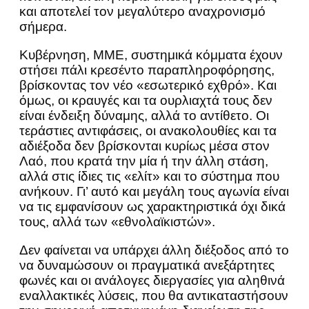
και αποτελεί τον μεγαλύτερο αναχρονισμό
σήμερα.
Κυβέρνηση, ΜΜΕ, συστημικά κόμματα έχουν
στήσει πάλι κρεσέντο παραπληροφόρησης,
βρίσκοντας τον νέο «εσωτερικό εχθρό». Και
όμως, οι κραυγές και τα ουρλιαχτά τους δεν
είναι ένδειξη δύναμης, αλλά το αντίθετο. Οι
τεράστιες αντιφάσεις, οι ανακολουθίες και τα
αδιέξοδα δεν βρίσκονται κυρίως μέσα στον
Λαό, που κρατά την μία ή την άλλη στάση,
αλλά στις ίδιες τις «ελίτ» και το σύστημα που
ανήκουν. Γι’ αυτό και μεγάλη τους αγωνία είναι
να τις εμφανίσουν ως χαρακτηριστικά όχι δικά
τους, αλλά των «εθνολαϊκιστών».
Δεν φαίνεται να υπάρχει άλλη διέξοδος από το
να δυναμώσουν οι πραγματικά ανεξάρτητες
φωνές και οι ανάλογες διεργασίες για αληθινά
εναλλακτικές λύσεις, που θα αντικαταστήσουν