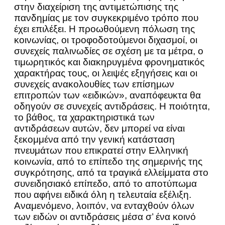
στην διαχείριση της αντιμετώπισης της
πανδημίας με τον συγκεκριμένο τρόπο που
έχει επιλέξει. Η προωθούμενη πόλωση της
κοινωνίας, οι τροφοδοτούμενοι διχασμοί, οι
συνεχείς παλινωδίες σε σχέση με τα μέτρα, ο
τιμωρητικός και διακηρυγμένα φρονηματικός
χαρακτήρας τους, οι λειψές εξηγήσεις και οι
συνεχείς ανακολουθίες των επίσημων
επιτροπών των «ειδικών», αναπόφευκτα θα
οδηγούν σε συνεχείς αντιδράσεις. Η ποιότητα,
το βάθος, τα χαρακτηριστικά των
αντιδράσεων αυτών, δεν μπορεί να είναι
ξεκομμένα από την γενική κατάσταση
πνευμάτων που επικρατεί στην Ελληνική
κοινωνία, από το επίπεδο της σημερινής της
συγκρότησης, από τα τραγικά ελλείμματα στο
συνειδησιακό επίπεδο, από το αποτύπωμα
που αφήνει ειδικά όλη η τελευταία εξέλιξη.
Αναμενόμενο, λοιπόν, να ενταχθούν όλων
των ειδών οι αντιδράσεις μέσα σ’ ένα κοινό