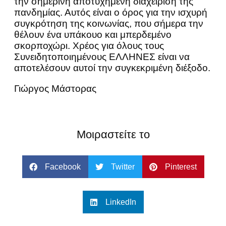
την σημερινή αποτυχημένη διαχείριση της
πανδημίας. Αυτός είναι ο όρος για την ισχυρή
συγκρότηση της κοινωνίας, που σήμερα την
θέλουν ένα υπάκουο και μπερδεμένο
σκορποχώρι. Χρέος για όλους τους
Συνειδητοποιημένους ΕΛΛΗΝΕΣ είναι να
αποτελέσουν αυτοί την συγκεκριμένη διέξοδο.
Γιώργος Μάστορας
Μοιραστείτε το
Facebook
Twitter
Pinterest
LinkedIn