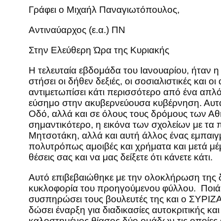
Γράφει ο Μιχαήλ Παναγιωτόπουλος,
Αντιναύαρχος (ε.α.) ΠΝ
Στην Ελεύθερη Ώρα της Κυριακής
Η τελευταία εβδομάδα του Ιανουαρίου, ήταν η
στήσει οι δήθεν δεξιές, οι σοσιαλιστικές και 
αντιμετωπίσει κάτι περισσότερο από ένα απλό
εύσημο στην ακυβερνεύουσα κυβέρνηση. Αυτά 
Οδό, αλλά και σε όλους τους δρόμους των Αθη
σημαντικότερο, η εικόνα των σχολείων με τα
Μητσοτάκη, αλλά και αυτή άλλος ένας εμπαιγμ
πολυτρόπως αμοιβές και χρήματα και μετά μέμ
θέσεις σας και να μας δείξετε ότι κάνετε κάτι.
Αυτό επιβεβαιώθηκε με την ολοκλήρωση της δ
κυκλοφορία του προηγούμενου φύλλου. Ποιά 
συσπηρώσει τους βουλευτές της και ο ΣΥΡΙΖ
δώσει έναρξη για διαδικασίες αυτοκριτικής κ
καλοστημένος θίασος δύο ομάδων τις οποίες