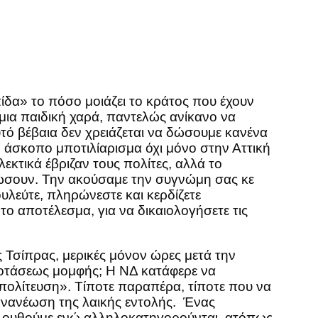
ίδα» το πόσο μοιάζει το κράτος που έχουν
ε μια παιδική χαρά, παντελώς ανίκανο να
τό βέβαια δεν χρειάζεται να δώσουμε κανένα
 άσκοπο μποτιλίαρισμα όχι μόνο στην Αττική
κτικά έβριζαν τους πολίτες, αλλά το
γώσουν. Την ακούσαμε την συγνώμη σας κε
υλεύτε, πληρώνεστε και κερδίζετε
ο αποτέλεσμα, για να δικαιολογήσετε τις
 Τσίπρας, μερικές μόνον ώρες μετά την
ροτάσεως μομφής; Η ΝΔ κατάφερε να
πολίτευση». Τίποτε παραπέρα, τίποτε που να
 ανανέωση της λαικής εντολής. Ένας
ολουθούμε ενώ αλληλοκατηγορούνται, ατόπως