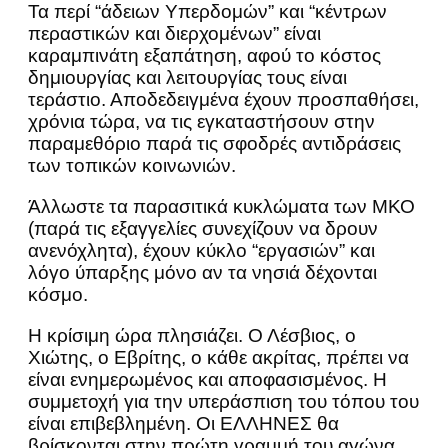
Τα περί “άδειων Υπερδομών” και “κέντρων
περαστικών και διερχομένων” είναι
καραμπινάτη εξαπάτηση, αφού το κόστος
δημιουργίας και λειτουργίας τους είναι
τεράστιο. Αποδεδειγμένα έχουν προσπαθήσει,
χρόνια τώρα, να τις εγκαταστήσουν στην
παραμεθόριο παρά τις σφοδρές αντιδράσεις
των τοπικών κοινωνιών.
Άλλωστε τα παρασιτικά κυκλώματα των ΜΚΟ
(παρά τις εξαγγελίες συνεχίζουν να δρουν
ανενόχλητα), έχουν κύκλο “εργασιών” και
λόγο ύπαρξης μόνο αν τα νησιά δέχονται
κόσμο.
Η κρίσιμη ώρα πλησιάζει. Ο Λέσβιος, ο
Χιώτης, ο Εβρίτης, ο κάθε ακρίτας, πρέπει να
είναι ενημερωμένος και αποφασισμένος. Η
συμμετοχή για την υπεράσπιση του τόπου του
είναι επιβεβλημένη. Οι ΕΛΛΗΝΕΣ θα
βρίσκονται στην πρώτη γραμμή του αγώνα