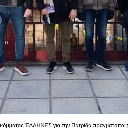
ου κόμματος ΈΛΛΗΝΕΣ για την Πατρίδα πραγματοποί