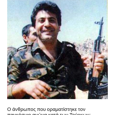
Ο άνθρωπος που οραματίστηκε τον
παγκόσμιο αγώνα κατά των Τούρκων: