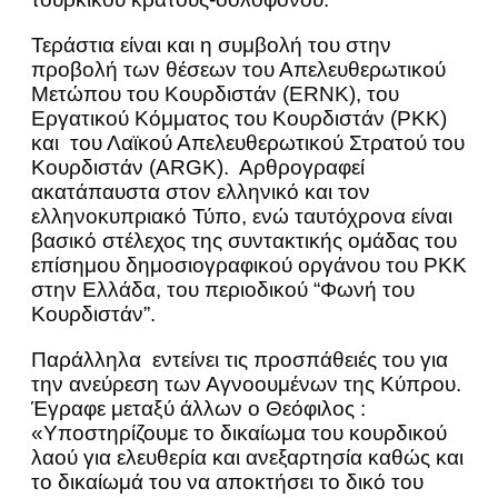
Τεράστια είναι και η συμβολή του στην
προβολή των θέσεων του Απελευθερωτικού
Μετώπου του Κουρδιστάν (ERNK), του
Εργατικού Κόμματος του Κουρδιστάν (PKK)
και του Λαϊκού Απελευθερωτικού Στρατού του
Κουρδιστάν (ARGK). Αρθρογραφεί
ακατάπαυστα στον ελληνικό και τον
ελληνοκυπριακό Τύπο, ενώ ταυτόχρονα είναι
βασικό στέλεχος της συντακτικής ομάδας του
επίσημου δημοσιογραφικού οργάνου του PKK
στην Ελλάδα, του περιοδικού “Φωνή του
Κουρδιστάν”.
Παράλληλα εντείνει τις προσπάθειές του για
την ανεύρεση των Αγνοουμένων της Κύπρου.
Έγραφε μεταξύ άλλων ο Θεόφιλος :
«Υποστηρίζουμε το δικαίωμα του κουρδικού
λαού για ελευθερία και ανεξαρτησία καθώς και
το δικαίωμά του να αποκτήσει το δικό του