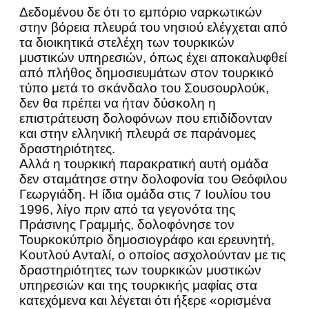
Δεδομένου δε ότι το εμπόριο ναρκωτικών
στην βόρεια πλευρά του νησιού ελέγχεται από
τα διοικητικά στελέχη των τουρκικών
μυστικών υπηρεσιών, όπως έχει αποκαλυφθεί
από πλήθος δημοσιευμάτων στον τουρκικό
τύπο μετά το σκάνδαλο του Σουσουρλούκ,
δεν θα πρέπει να ήταν δύσκολη η
επιστράτευση δολοφόνων που επιδίδονταν
και στην ελληνική πλευρά σε παράνομες
δραστηριότητες.
Αλλά η τουρκική παρακρατική αυτή ομάδα
δεν σταμάτησε στην δολοφονία του Θεόφιλου
Γεωργιάδη. Η ίδια ομάδα στις 7 Ιουλίου του
1996, λίγο πριν από τα γεγονότα της
Πράσινης Γραμμής, δολοφόνησε τον
Τουρκοκύπριο δημοσιογράφο και ερευνητή,
Κουτλού Ανταλί, ο οποίος ασχολούνταν με τις
δραστηριότητες των τουρκικών μυστικών
υπηρεσιών και της τουρκικής μαφίας στα
κατεχόμενα και λέγεται ότι ήξερε «ορισμένα