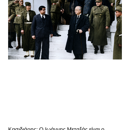
Κασιδιάρης: Ο Ιωάννης Μεταξάς είναι ο