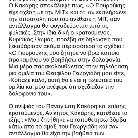
Ο Κακάρης αποκάλυψε πως, «Ο Γιουρούκης
είχε σχέση με την ΜΙΤ» και ότι αν εκπλήρωνε
την αποστολή που του ανέθεσε η ΜΙΤ, σαν
αντάλλαγμα θα φυγαδεύονταν από τις
φυλακές. Στην ίδια δική ο κρατούμενος,
Κυριάκος Ψωμάς, προέβη σε δηλώσεις που
ξεκαθάρισαν ακόμα περισσότερο το σχέδιο :
«Ο Γιουρούκης μου ζήτησε να βρω κάποιο
προκειμένου να βοηθήσω στην δολοφονία.
Μια μέρα παρακολουθώντας στην τηλεόραση
μια ομιλία του Θεοφίλου Γεωργιάδη μου είπε,
-Κοίταξε καλά, αυτή θα είναι η τελευταία του
ομιλία και μου ανέφερε ότι σχεδίαζαν την
δολοφονία του».
Ο ανιψιός του Παναγιώτη Κακάρη και επίσης
κρατούμενος, Ανίκητος Κακάρης, κατέθεσε τα
εξής : «Μου ζητήθηκε να τοποθετήσω βόμβα
κάτω από το αμάξι του Γεωργιάδη και σαν
αντάλλαγμα θα είχα την βοήθεια των