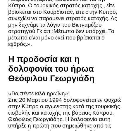
Κύπρο, Ο τουρκικός στρατός κατοχής , είτε
βρίσκεται στο Κουρδιστάν, είτε στην Κύπρο,
συνεχίζει να παραμένει στρατός κατοχής. Ας
μην ξεχνάμε τα λόγια του Βιετναμέζου
στρατηγού Γκιαπ :Μέτωπο δεν υπάρχει. Το
μέτωπο είναι μόνο εκεί που βρίσκεται ο
εχθρός.».
Η προδοσία και η
δολοφονία του ήρωα
Θεόφιλου Γεωργιάδη
«Για πέντε κιλά ηρωΐνη»!
Στις 20 Μαρτίου 1994 δολοφονείται εν ψυχρώ
στην Κύπρο ο αγωνιστής κατά της τουρκικής
εισβολής και κατοχής της βόρειας Κύπρου,
Θεόφιλος Γεωργιάδης. Η δολοφονία αυτή
υπήρξε η πρώτη που σημειώθηκε από τις