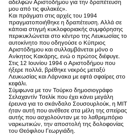
αδελφών Αριστοδήμου για την δραπέτευση
μου από τις φυλακές».
Και πράγματι στις αρχές του 1994
πραγματοποιήθηκε η δραπέτευση. Αλλά σε
κάποια στιγμή κυκλοφοριακής συμφόρησης
περικυκλώνεται στο κέντρο της Λευκωσίας το
αυτοκίνητο που οδηγούσε ο Κύπριος
Αριστόδημου και συλλαμβάνεται μόνο ο
Ανίκητος Κακάρης, ενώ ο πρώτος διέφυγε.
Στις 12 Ιουνίου 1994 ο Αριστοδήμου που
ήξερε πολλά, βρέθηκε νεκρός μεταξύ
Λευκωσίας και Λάρνακα με εφτά σφαίρες στο
κεφάλι.
Σύμφωνα με τον Τούρκο δημοσιογράφο
Σελαχαντίν Τσελίκ που έχει κάνει μεγάλη
έρευνα για το σκάνδαλο Σουσουρλούκ, η ΜΙΤ
ήταν αυτή που ανέθεσε στα μέλη της σπείρας
αυτής που ασχολούνταν με το λαθρεμπόριο
ναρκωτικών, την αποστολή της δολοφονίας
του Θεόφιλου Γεωργιάδη.