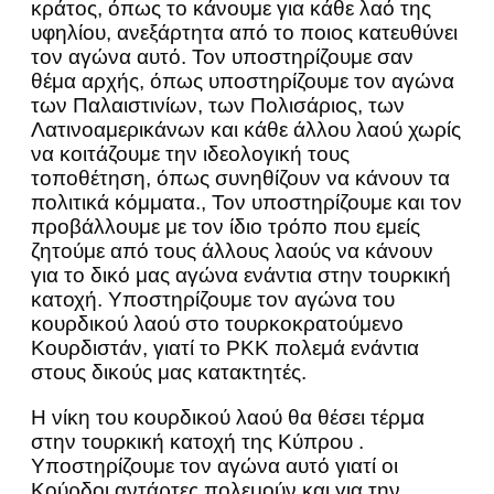
κράτος, όπως το κάνουμε για κάθε λαό της
υφηλίου, ανεξάρτητα από το ποιος κατευθύνει
τον αγώνα αυτό. Τον υποστηρίζουμε σαν
θέμα αρχής, όπως υποστηρίζουμε τον αγώνα
των Παλαιστινίων, των Πολισάριος, των
Λατινοαμερικάνων και κάθε άλλου λαού χωρίς
να κοιτάζουμε την ιδεολογική τους
τοποθέτηση, όπως συνηθίζουν να κάνουν τα
πολιτικά κόμματα., Τον υποστηρίζουμε και τον
προβάλλουμε με τον ίδιο τρόπο που εμείς
ζητούμε από τους άλλους λαούς να κάνουν
για το δικό μας αγώνα ενάντια στην τουρκική
κατοχή. Υποστηρίζουμε τον αγώνα του
κουρδικού λαού στο τουρκοκρατούμενο
Κουρδιστάν, γιατί το ΡΚΚ πολεμά ενάντια
στους δικούς μας κατακτητές.
Η νίκη του κουρδικού λαού θα θέσει τέρμα
στην τουρκική κατοχή της Κύπρου .
Υποστηρίζουμε τον αγώνα αυτό γιατί οι
Κούρδοι αντάρτες πολεμούν και για την