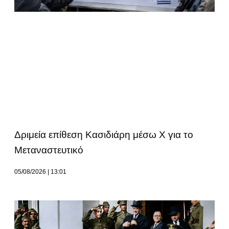
Δριμεία επίθεση Κασιδιάρη μέσω Χ για το
Μεταναστευτικό
05/08/2026
13:01