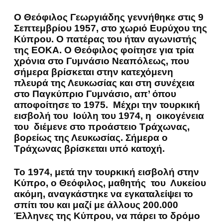
Ο Θεόφιλος Γεωργιάδης γεννήθηκε στις 9
Σεπτεμβρίου 1957, στο χωριό Ευρύχου της
Κύπρου. Ο πατέρας του ήταν αγωνιστής
της ΕΟΚΑ. Ο Θεόφιλος φοίτησε για τρία
χρόνια στο Γυμνάσιο Νεαπόλεως, που
σήμερα βρίσκεται στην κατεχόμενη
πλευρά της Λευκωσίας και στη συνέχεια
στο Παγκύπριο Γυμνάσιο, απ’ όπου
αποφοίτησε το 1975. Μέχρι την τουρκική
εισβολή του Ιούλη του 1974, η οικογένεια
του διέμενε στο προάστειο Τράχωνας,
βορείως της Λευκωσίας. Σήμερα ο
Τράχωνας βρίσκεται υπό κατοχή.
Το 1974, μετά την τουρκική εισβολή στην
Κύπρο, ο Θεόφιλος, μαθητής του Λυκείου
ακόμη, αναγκάστηκε να εγκαταλείψει το
σπίτι του και μαζί με άλλους 200.000
Έλληνες της Κύπρου, να πάρει το δρόμο