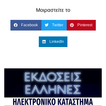
Μοιραστείτε το
Facebook
Twitter
Pinterest
LinkedIn