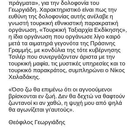
πράγματα», για την δολοφονία του
Γεωργιάδη. Χαρακτηριστικό είναι πως την
ευθύνη της δολοφονίας αυτής ανέλαβε η
γνωστή τουρκική εθνικιστική παρακρατική
οργάνωση, «Τουρκική Ταξιαρχία Εκδίκησης»,
η ίδια οργάνωση που οργάνωσε λίγο καιρό
μετά τα αιματηρά γεγονότα της Πράσινης
Γραμμής, με κονδύλια της τότε κυβέρνησης
Τσιλέρ που συνεργάζονταν άριστα με την
τουρκική μαφία, τις μυστικές υπηρεσίες και το
τουρκικό παρακράτος, συμπληρώνει ο Νίκος
Χειλαδάκης.
«Όσο ζω θα επιμένω ότι οι αγνοούμενοι
βρίσκονται εν ζωή. Δεν θα δεχτώ να θαφτούν
ζωντανοί κι αν χαθώ, η ψυχή μου από ψηλά
θα αγωνίζεται γι’αυτούς».
Θεόφιλος Γεωργιάδης