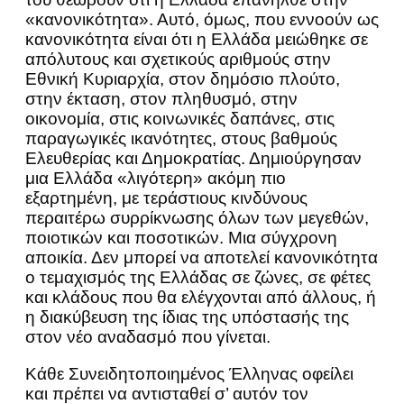
«κανονικότητα». Αυτό, όμως, που εννοούν ως
κανονικότητα είναι ότι η Ελλάδα μειώθηκε σε
απόλυτους και σχετικούς αριθμούς στην
Εθνική Κυριαρχία, στον δημόσιο πλούτο,
στην έκταση, στον πληθυσμό, στην
οικονομία, στις κοινωνικές δαπάνες, στις
παραγωγικές ικανότητες, στους βαθμούς
Ελευθερίας και Δημοκρατίας. Δημιούργησαν
μια Ελλάδα «λιγότερη» ακόμη πιο
εξαρτημένη, με τεράστιους κινδύνους
περαιτέρω συρρίκνωσης όλων των μεγεθών,
ποιοτικών και ποσοτικών. Μια σύγχρονη
αποικία. Δεν μπορεί να αποτελεί κανονικότητα
ο τεμαχισμός της Ελλάδας σε ζώνες, σε φέτες
και κλάδους που θα ελέγχονται από άλλους, ή
η διακύβευση της ίδιας της υπόστασής της
στον νέο αναδασμό που γίνεται.
Κάθε Συνειδητοποιημένος Έλληνας οφείλει
και πρέπει να αντισταθεί σ’ αυτόν τον