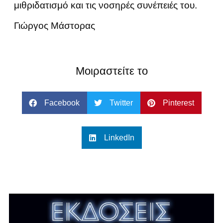
μιθριδατισμό και τις νοσηρές συνέπειές του.
Γιώργος Μάστορας
Μοιραστείτε το
Facebook
Twitter
Pinterest
LinkedIn