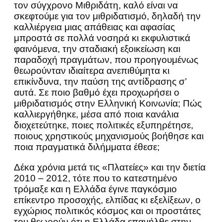
τον σύγχρονο Μιθριδάτη, καλό είναι να
σκεφτούμε για τον μιθριδατισμό, δηλαδή την
καλλιέργεια μιας απάθειας και αφασίας
μπροστά σε πολλά νοσηρά κι εκφυλιστικά
φαινόμενα, την σταδιακή εξοικείωση και
παραδοχή πραγμάτων, που προηγουμένως
θεωρούνταν ιδιαίτερα ανεπιθύμητα κι
επικίνδυνα, την παύση της αντίδρασης σ’
αυτά. Σε ποιο βαθμό έχει προχωρήσει ο
μιθριδατισμός στην Ελληνική Κοινωνία; Πώς
καλλιεργήθηκε, μέσα από ποια κανάλια
διοχετεύτηκε, ποιες πολιτικές εξυπηρέτησε,
ποιους χρηστικούς μηχανισμούς βοήθησε και
ποια πραγματικά διλήμματα έθεσε;
Δέκα χρόνια μετά τις «Πλατείες» και την διετία
2010 – 2012, τότε που το κατεστημένο
τρόμαξε και η Ελλάδα έγινε παγκόσμιο
επίκεντρο προσοχής, ελπίδας κι εξελίξεων, ο
εγχώριος πολιτικός κόσμος και οι προστάτες
του θεωρούν ότι η Ελλάδα επανήλθε στην