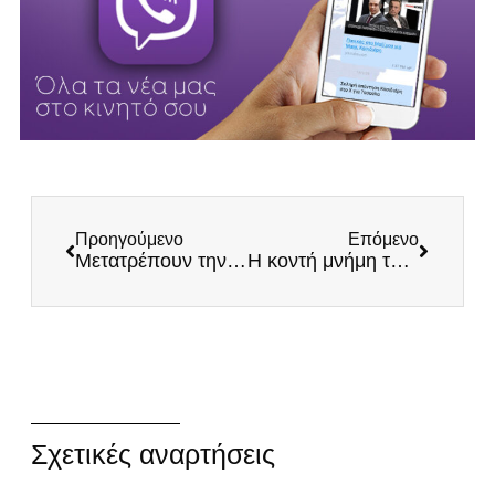
Προηγούμενο
Επόμενο
Μετατρέπουν την Αθήνα σε Μέκκα – Εκατοντάδες τα παράνομα τζαμιά επί Μητσοτάκη
Η κοντή μνήμη του Αδώνιδος!
Σχετικές αναρτήσεις