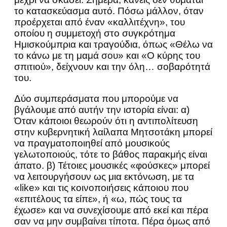
το κατασκεύασμα αυτό. Πόσω μάλλον, όταν
προέρχεται από έναν «καλλιτέχνη», του
οποίου η συμμετοχή στο συγκρότημα
Ημισκούμπρια και τραγούδια, όπως «Θέλω να
το κάνω με τη μαμά σου» και «Ο κύρης του
σπιτιού», δείχνουν και την όλη… σοβαρότητά
του.
Δύο συμπεράσματα που μπορούμε να
βγάλουμε από αυτήν την ιστορία είναι: α)
Όταν κάποιοι θεωρούν ότι η αντιπολίτευση
στην κυβερνητική λαίλαπα Μητσοτάκη μπορεί
να πραγματοποιηθεί από μουσικούς
γελωτοποιούς, τότε το βάθος παρακμής είναι
άπατο. β) Τέτοιες μουσικές «φούσκες» μπορεί
να λειτουργήσουν ως μια εκτόνωση, με τα
«like» και τις κοινοποιήσεις κάποιου που
«επιτέλους τα είπε», ή «ω, πώς τους τα
έχωσε» και να συνεχίσουμε από εκεί και πέρα
σαν να μην συμβαίνει τίποτα. Πέρα όμως από