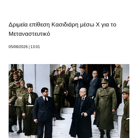
Δριμεία επίθεση Κασιδιάρη μέσω Χ για το
Μεταναστευτικό
05/08/2026
13:01