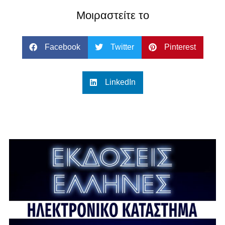
Μοιραστείτε το
Facebook
Twitter
Pinterest
LinkedIn