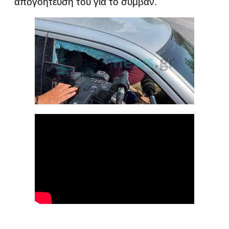
απογοήτευσή του για το συμβάν.