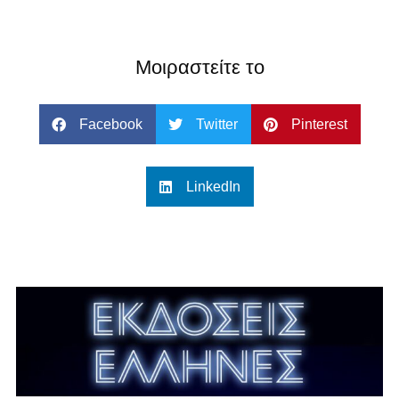
Μοιραστείτε το
Facebook
Twitter
Pinterest
LinkedIn