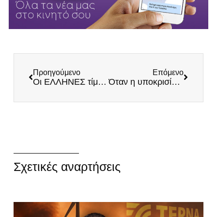
Προηγούμενο
Επόμενο
Οι ΕΛΛΗΝΕΣ τίμησαν τον Γρηγόρη Αυξεντίου
Όταν η υποκρισία περισσεύει
Σχετικές αναρτήσεις