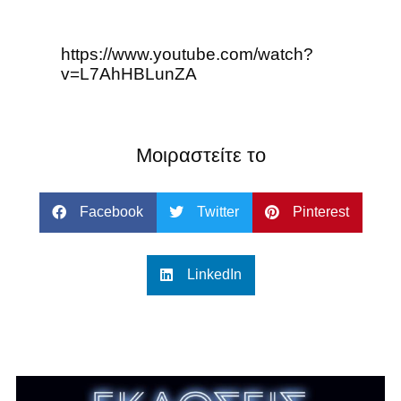
https://www.youtube.com/watch?
v=L7AhHBLunZA
Μοιραστείτε το
Facebook
Twitter
Pinterest
LinkedIn