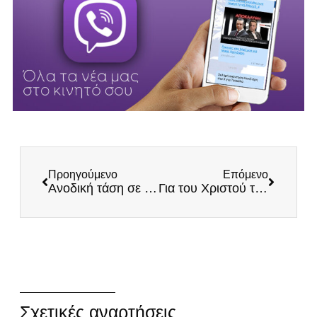
Προηγούμενο
Επόμενο
Ανοδική τάση σε όλες τις συστημικές δημοσκοπήσεις!
Για του Χριστού την Πίστη την Αγία και της Πατρίδος την Ελευθερία
Σχετικές αναρτήσεις