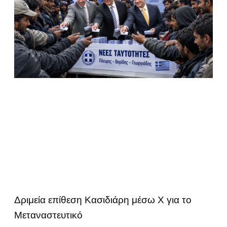
Δριμεία επίθεση Κασιδιάρη μέσω Χ για το
Μεταναστευτικό