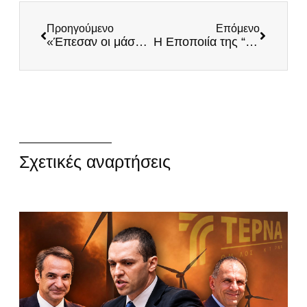
Προηγούμενο
Επόμενο
«Έπεσαν οι μάσκες! Χτίζουν μουσουλμανοχώρια σε Έβρο και νησιά»
Η Εποποιία της “Γραμμής Μεταξά” – Το Δεύτερο Μεγάλο “ΟΧΙ” των Ελλήνων
Σχετικές αναρτήσεις