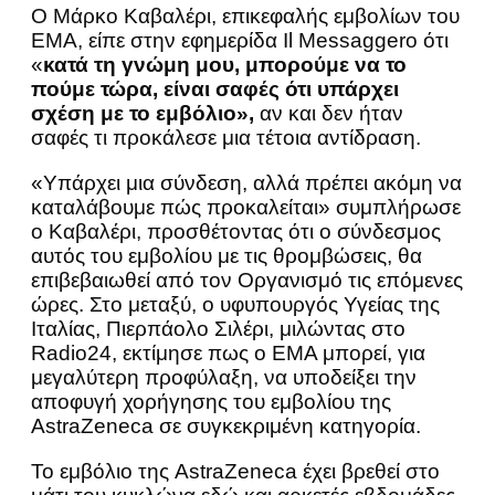
Ο Μάρκο Καβαλέρι, επικεφαλής εμβολίων του
ΕΜΑ, είπε στην εφημερίδα Il Messaggero ότι
«
κατά τη γνώμη μου, μπορούμε να το
πούμε τώρα, είναι σαφές ότι υπάρχει
σχέση με το εμβόλιο»,
αν και δεν ήταν
σαφές τι προκάλεσε μια τέτοια αντίδραση.
«Υπάρχει μια σύνδεση, αλλά πρέπει ακόμη να
καταλάβουμε πώς προκαλείται» συμπλήρωσε
ο Καβαλέρι, προσθέτοντας ότι ο σύνδεσμος
αυτός του εμβολίου με τις θρομβώσεις, θα
επιβεβαιωθεί από τον Οργανισμό τις επόμενες
ώρες. Στο μεταξύ, ο υφυπουργός Υγείας της
Ιταλίας, Πιερπάολο Σιλέρι, μιλώντας στο
Radio24, εκτίμησε πως ο ΕΜΑ μπορεί, για
μεγαλύτερη προφύλαξη, να υποδείξει την
αποφυγή χορήγησης του εμβολίου της
AstraZeneca σε συγκεκριμένη κατηγορία.
Το εμβόλιο της AstraZeneca έχει βρεθεί στο