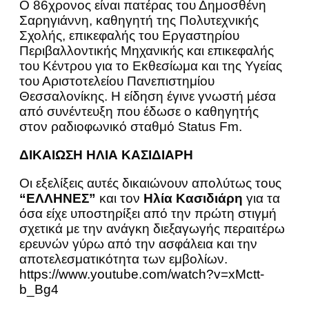
Ο 86χρονος είναι πατέρας του Δημοσθένη
Σαρηγιάννη, καθηγητή της Πολυτεχνικής
Σχολής, επικεφαλής του Εργαστηρίου
Περιβαλλοντικής Μηχανικής και επικεφαλής
του Κέντρου για το Εκθεσίωμα και της Υγείας
του Αριστοτελείου Πανεπιστημίου
Θεσσαλονίκης. Η είδηση έγινε γνωστή μέσα
από συνέντευξη που έδωσε ο καθηγητής
στον ραδιοφωνικό σταθμό Status Fm.
ΔΙΚΑΙΩΣΗ ΗΛΙΑ ΚΑΣΙΔΙΑΡΗ
Οι εξελίξεις αυτές δικαιώνουν απολύτως τους
“ΕΛΛΗΝΕΣ”
και τον
Ηλία Κασιδιάρη
για τα
όσα είχε υποστηρίξει από την πρώτη στιγμή
σχετικά με την ανάγκη διεξαγωγής περαιτέρω
ερευνών γύρω από την ασφάλεια και την
αποτελεσματικότητα των εμβολίων.
https://www.youtube.com/watch?v=xMctt-
b_Bg4