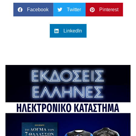
Facebook
Twitter
Pinterest
LinkedIn