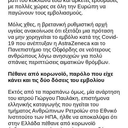
μάτι του κυκλώνα εδώ και αρκετές εβδομάδες
με πολλές χώρες σε όλη την Ευρώπη να
παγώνουν τους εμβολιασμούς.
Μόλις χθες, η βρετανική ρυθμιστική αρχή
υγείας ανακοίνωσε ότι εξετάζει μια πρόταση
να μην χορηγείται το εμβόλιο κατά της Covid-
19 που ανέπτυξαν η AstraZeneca και το
Πανεπιστήμιο της Οξφόρδης σε νεότερους
ανθρώπους λόγω ανησυχιών για πολύ
σπάνιες περιπτώσεις αιματικών θρόμβων.
Πέθανε από κορωνοϊό, παρόλο που είχε
κάνει και τις δύο δόσεις του εμβολίου
Εκτός από τα παραπάνω όμως, μία ανάρτηση
του ιατρού Γιώργου Παυλάκη, επιστήμονα
ελληνικής καταγωγής που ηγείται του
τμήματος Ανθρώπινων Ρετροϊών στο Εθνικό
Ινστιτούτο των ΗΠΑ, ήλθε να αποκαλύψει ότι
στην Ελλάδα πέθανε από κορωνοϊό