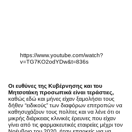
https://www.youtube.com/watch?
v=TG7KO2odYDw&t=836s
Οι ευθύνες της Κυβέρνησης και του
Μητσοτάκη προσωπικά είναι τεράστιες,
καθώς εδώ και μήνες είχαν ξαμολήσει τους
δήθεν “ειδικούς” των διαφόρων επιτροπών να
καθησυχάζουν τους πολίτες και να λένε ότι οι
μικρής διάρκειας κλινικές έρευνες που είχαν
γίνει από τις φαρμακευτικές εταιρείες μέχρι τον
Νοέμβριο του 2020, ήταν επαρκείς για να