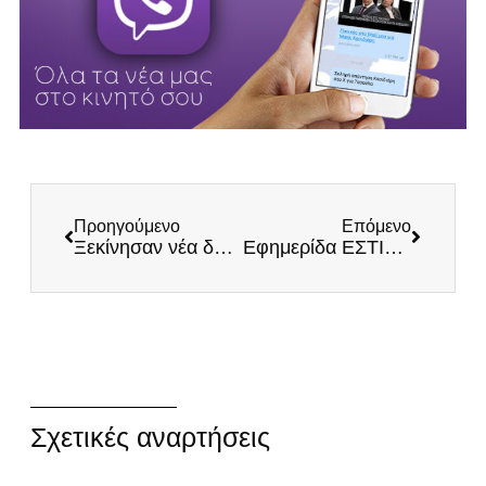
Προηγούμενο
Επόμενο
Ξεκίνησαν νέα δομή λαθρομεταναστών στον Έβρο – Αντιδρούν οι Ακρίτες μας στα σχέδια εποικισμού της ΝΔ
Εφημερίδα ΕΣΤΙΑ: «Κίνδυνος στα δεξιά της ΝΔ – Ανησυχία στο Μαξίμου για την απήχηση Κασιδιάρη»
Σχετικές αναρτήσεις