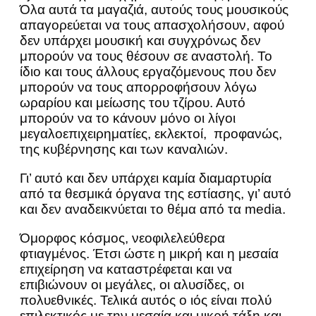
Όλα αυτά τα μαγαζιά, αυτούς τους μουσικούς
απαγορεύεται να τους απασχολήσουν, αφού
δεν υπάρχει μουσική και συγχρόνως δεν
μπορούν να τους θέσουν σε αναστολή. Το
ίδιο και τους άλλους εργαζόμενους που δεν
μπορούν να τους απορροφήσουν λόγω
ωραρίου και μείωσης του τζίρου. Αυτό
μπορούν να το κάνουν μόνο οι λίγοι
μεγαλοεπιχειρηματίες, εκλεκτοί, προφανώς,
της κυβέρνησης και των καναλιών.
Γι’ αυτό και δεν υπάρχει καμία διαμαρτυρία
από τα θεσμικά όργανα της εστίασης, γι’ αυτό
και δεν αναδεικνύεται το θέμα από τα media.
Όμορφος κόσμος, νεοφιλελεύθερα
φτιαγμένος. Έτσι ώστε η μικρή και η μεσαία
επιχείρηση να καταστρέφεται και να
επιβιώνουν οι μεγάλες, οι αλυσίδες, οι
πολυεθνικές. Τελικά αυτός ο ιός είναι πολύ
επιλεκτικός με την μεσαία και μικρή τάξη και