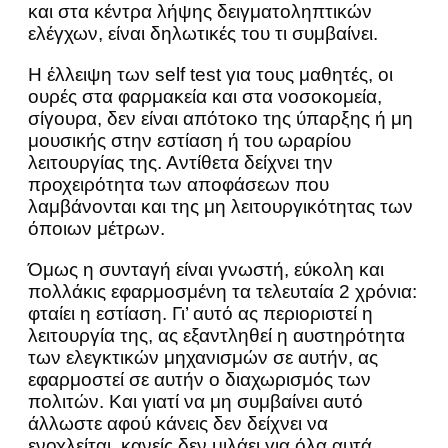
και στα κέντρα λήψης δειγματοληπτικών
ελέγχων, είναι δηλωτικές του τι συμβαίνει.
Η έλλειψη των self test για τους μαθητές, οι
ουρές στα φαρμακεία και στα νοσοκομεία,
σίγουρα, δεν είναι απότοκο της ύπαρξης ή μη
μουσικής στην εστίαση ή του ωραρίου
λειτουργίας της. Αντίθετα δείχνει την
προχειρότητα των αποφάσεων που
λαμβάνονται και της μη λειτουργικότητας των
όποιων μέτρων.
Όμως η συνταγή είναι γνωστή, εύκολη και
πολλάκις εφαρμοσμένη τα τελευταία 2 χρόνια:
φταίει η εστίαση. Γι’ αυτό ας περιοριστεί η
λειτουργία της, ας εξαντληθεί η αυστηρότητα
των ελεγκτικών μηχανισμών σε αυτήν, ας
εφαρμοστεί σε αυτήν ο διαχωρισμός των
πολιτών. Και γιατί να μη συμβαίνει αυτό
άλλωστε αφού κάνεις δεν δείχνει να
ενοχλείται, κανείς δεν μιλάει για όλα αυτά.