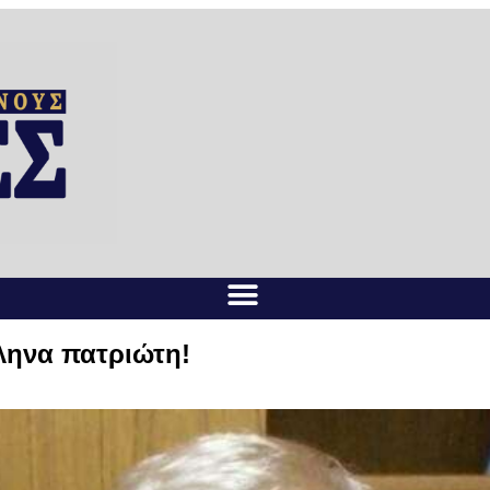
ληνα πατριώτη!