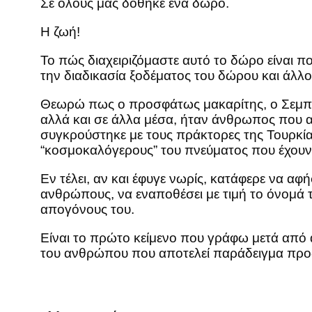
Σε όλους μας δόθηκε ένα δώρο.
Η ζωή!
Το πώς διαχειριζόμαστε αυτό το δώρο είναι πο
την διαδικασία ξοδέματος του δώρου και άλλ
Θεωρώ πως ο προσφάτως μακαρίτης, ο Σεμπαϊ
αλλά και σε άλλα μέσα, ήταν άνθρωπος που α
συγκρούστηκε με τους πράκτορες της Τουρκίας 
“κοσμοκαλόγερους” του πνεύματος που έχουν 
Εν τέλει, αν και έφυγε νωρίς, κατάφερε να α
ανθρώπους, να εναποθέσει με τιμή το όνομά τ
απογόνους του.
Είναι το πρώτο κείμενο που γράφω μετά από
του ανθρώπου που αποτελεί παράδειγμα προς