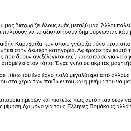
υ μας διαχωρίζει όλους εμάς μεταξύ μας. Άλλοι παλεύ
οι παλεύουν να το αξιοποιήσουν δημιουργώντας κάτι
δήν Καραχότζα, τον οποίο γνώριζα μόνο μέσα από τ
νήκει στην δεύτερη κατηγορία. Αφιέρωσε τον εαυτό 
που δρουν ανεξέλεγκτοι εκεί, και κοπίασε για να αφ
απομείνει στον τόπο. Ένας γνήσιος ακρίτας μαχητής
φήσει πίσω του ένα έργο πολύ μεγαλύτερο από άλλου
ου στα χέρια των παιδιών του και η μνήμη του να με
 απουσία ημερών και πιστεύω πως αυτό ήταν δέον να
 μίμηση όχι μόνο για τους Έλληνες Πομάκους αλλά 