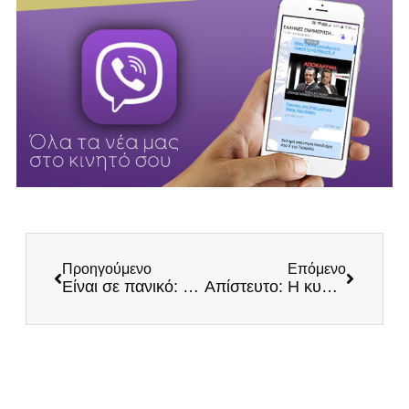
Προηγούμενο
Επόμενο
Είναι σε πανικό: Νέα επιχείρηση φίμωσης του Τύπου και των κοινωνικών δικτύων από την κυβέρνηση
Απίστευτο: Η κυβέρνηση διαχωρίζει και τους σεισμόπληκτους στο Αρκαλοχώρι!