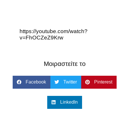
https://youtube.com/watch?
v=FhOCZeZ9Krw
Μοιραστείτε το
Facebook
Twitter
Pinterest
LinkedIn