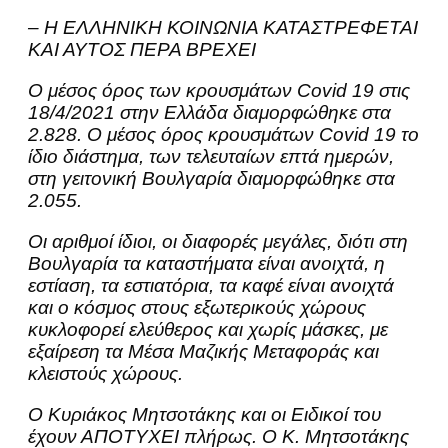
– Η ΕΛΛΗΝΙΚΗ ΚΟΙΝΩΝΙΑ ΚΑΤΑΣΤΡΕΦΕΤΑΙ
ΚΑΙ ΑΥΤΟΣ ΠΕΡΑ ΒΡΕΧΕΙ
O μέσος όρος των κρουσμάτων Covid 19 στις
18/4/2021 στην Ελλάδα διαμορφώθηκε στα
2.828. Ο μέσος όρος κρουσμάτων Covid 19 το
ίδιο διάστημα, των τελευταίων επτά ημερών,
στη γειτονική Βουλγαρία διαμορφώθηκε στα
2.055.
Οι αριθμοί ίδιοι, οι διαφορές μεγάλες, διότι στη
Βουλγαρία τα καταστήματα είναι ανοιχτά, η
εστίαση, τα εστιατόρια, τα καφέ είναι ανοιχτά
και ο κόσμος στους εξωτερικούς χώρους
κυκλοφορεί ελεύθερος και χωρίς μάσκες, με
εξαίρεση τα Μέσα Μαζικής Μεταφοράς και
κλειστούς χώρους.
Ο Κυριάκος Μητσοτάκης και οι Ειδικοί του
έχουν ΑΠΟΤΥΧΕΙ πλήρως. Ο Κ. Μητσοτάκης