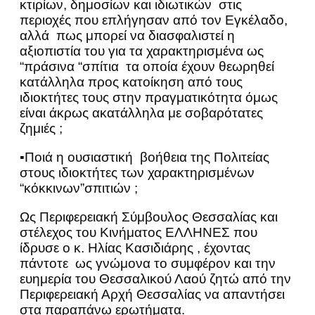
κτιρίων, δημοσίων και ιδιωτικών στις
περιοχές που επλήγησαν από τον Εγκέλαδο,
αλλά πως μπορεί να διασφαλιστεί η
αξιοπιστία του για τα χαρακτηρισμένα ως
“πράσινα “σπίτια τα οποία έχουν θεωρηθεί
κατάλληλα προς κατοίκηση από τους
ιδιοκτήτες τους στην πραγματικότητα όμως
είναι άκρως ακατάλληλα με σοβαρότατες
ζημιές ;
▪Ποιά η ουσιαστική βοήθεια της Πολιτείας
στους ιδιοκτήτες των χαρακτηρισμένων
“κόκκινων”σπιτιών ;
Ως Περιφερειακή Σύμβουλος Θεσσαλίας και
στέλεχος του Κινήματος ΕΛΛΗΝΕΣ που
ίδρυσε ο κ. Ηλίας Κασιδιάρης , έχοντας
πάντοτε ως γνώμονα το συμφέρον και την
ευημερία του Θεσσαλικού Λαού ζητώ από την
Περιφερειακή Αρχή Θεσσαλίας να απαντήσει
στα παραπάνω ερωτήματα.