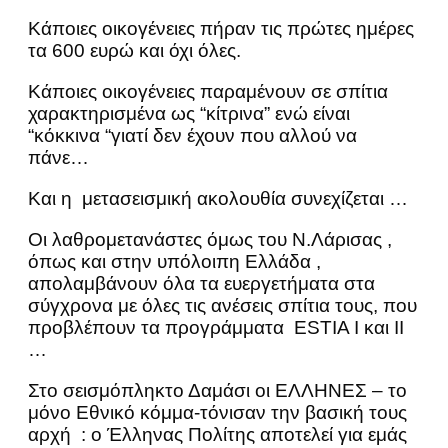
Κάποιες οικογένειες πήραν τις πρώτες ημέρες
τα 600 ευρώ και όχι όλες.
Κάποιες οικογένειες παραμένουν σε σπίτια
χαρακτηρισμένα ως “κίτρινα” ενώ είναι
“κόκκινα “γιατί δεν έχουν που αλλού να
πάνε…
Και η μετασεισμική ακολουθία συνεχίζεται …
Οι λαθρομετανάστες όμως του Ν.Λάρισας ,
όπως και στην υπόλοιπη Ελλάδα ,
απολαμβάνουν όλα τα ευεργετήματα στα
σύγχρονα με όλες τις ανέσεις σπίτια τους, που
προβλέπουν τα προγράμματα ESTIA I και II
…
Στο σεισμόπληκτο Δαμάσι οι ΕΛΛΗΝΕΣ – το
μόνο Εθνικό κόμμα-τόνισαν την βασική τους
αρχή : ο Έλληνας Πολίτης αποτελεί για εμάς