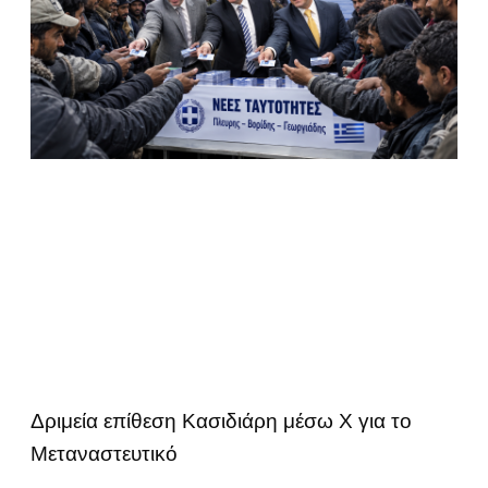
Δριμεία επίθεση Κασιδιάρη μέσω Χ για το
Μεταναστευτικό