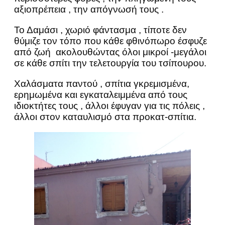
αξιοπρέπεια , την απόγνωσή τους .
Το Δαμάσι , χωριό φάντασμα , τίποτε δεν
θύμιζε τον τόπο που κάθε φθινόπωρο έσφυζε
από ζωή ακολουθώντας όλοι μικροί -μεγάλοι
σε κάθε σπίτι την τελετουργία του τσίπουρου.
Χαλάσματα παντού , σπίτια γκρεμισμένα,
ερημωμένα και εγκαταλειμμένα από τους
ιδιοκτήτες τους , άλλοι έφυγαν για τις πόλεις ,
άλλοι στον καταυλισμό στα προκατ-σπίτια.