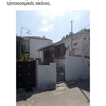
τριτοκοσμικές εικόνες.