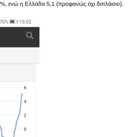
6%, ενώ η Ελλάδα 5,1 (προφανώς όχι διπλάσιο).