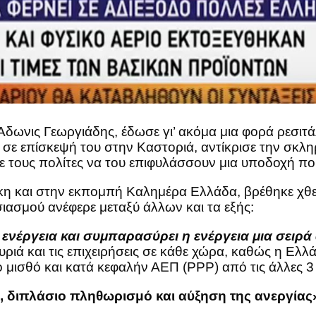
δωνις Γεωργιάδης, έδωσε γι’ ακόμα μια φορά ρεσιτάλ
ν, σε επίσκεψή του στην Καστοριά, αντίκρισε την σκ
 τους πολίτες να του επιφυλάσσουν μια υποδοχή που
κη και στην εκπομπή Καλημέρα Ελλάδα, βρέθηκε χθ
σιασμού ανέφερε μεταξύ άλλων και τα εξής:
ην ενέργεια και συμπαρασύρει η ενέργεια μια σειρ
υριά και τις επιχειρήσεις σε κάθε χώρα, καθώς η Ελ
μισθό και κατά κεφαλήν ΑΕΠ (ΡΡΡ) από τις άλλες 3 α
, διπλάσιο πληθωρισμό και αύξηση της ανεργίας