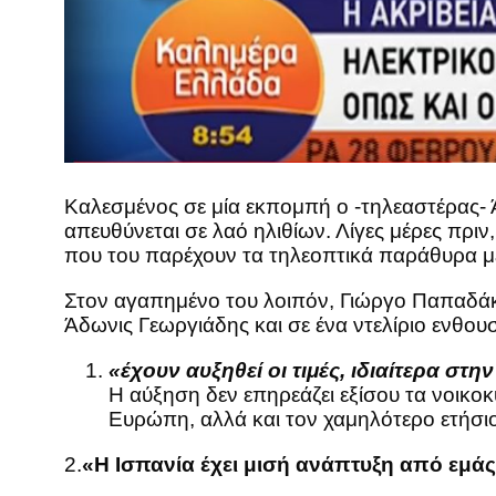
Καλεσμένος σε μία εκπομπή ο -τηλεαστέρας- Ά
απευθύνεται σε λαό ηλιθίων. Λίγες μέρες πρι
που του παρέχουν τα τηλεοπτικά παράθυρα με
Στον αγαπημένο του λοιπόν, Γιώργο Παπαδά
Άδωνις Γεωργιάδης και σε ένα ντελίριο ενθου
«έχουν αυξηθεί οι τιμές, ιδιαίτερα στ
Η αύξηση δεν επηρεάζει εξίσου τα νοικοκ
Ευρώπη, αλλά και τον χαμηλότερο ετήσιο 
2.
«Η Ισπανία έχει μισή ανάπτυξη από εμάς