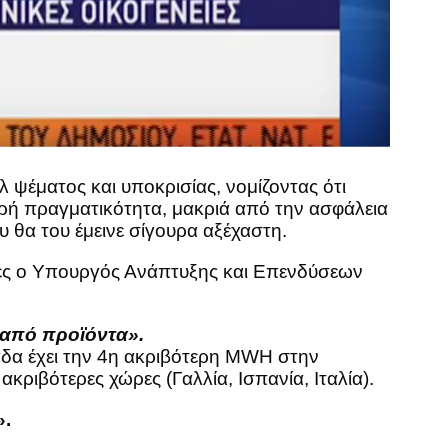
 ψέματος και υποκρισίας, νομίζοντας ότι
ληρή πραγματικότητα, μακριά από την ασφάλεια
 θα του έμεινε σίγουρα αξέχαστη.
ες ο Υπουργός Ανάπτυξης και Επενδύσεων
ά από προϊόντα».
λάδα έχει την 4η ακριβότερη MWH στην
κριβότερες χώρες (Γαλλία, Ισπανία, Ιταλία).
».