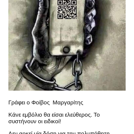
Γράφει ο Φοίβος Μαργαρίτης
Κάνε εμβόλιο θα είσαι ελεύθερος. Το
συστήνουν οι ειδικοί!
Δεν αρκεί μία δόση για την πολυπόθητη