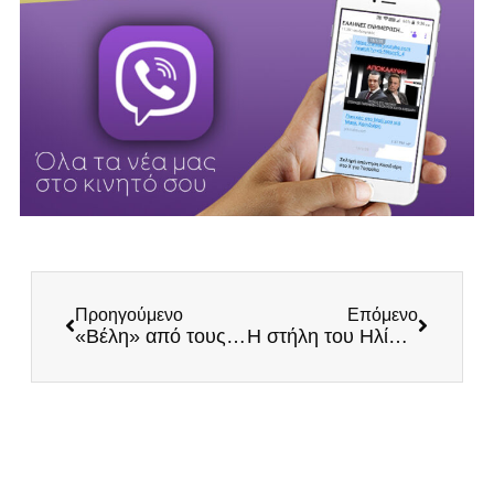
Προηγούμενο
Επόμενο
«Βέλη» από τους εργαζόμενους στο Αττικόν για την εγκατάλειψη του Συστήματος Υγείας από την κυβέρνηση – Το φωνάζουμε δύο χρόνια
Η στήλη του Ηλία Κασιδιάρη στα περίπτερα όλης της Ελλάδας ΕΚΤΑΚΤΩΣ την Παρασκευή!