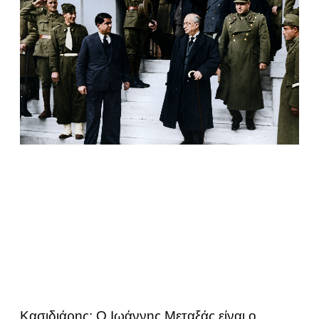
Κασιδιάρης: Ο Ιωάννης Μεταξάς είναι ο