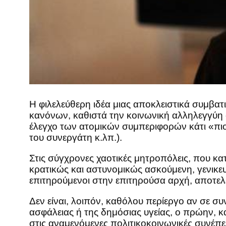
Η φιλελεύθερη ιδέα μιας αποκλειστικά συμβατ
κανόνων, καθιστά την κοινωνική αλληλεγγύη 
έλεγχο των ατομικών συμπεριφορών κάτι «πιο
του συνεργάτη κ.λπ.).
Στις σύγχρονες χαοτικές μητροπόλεις, που κ
κρατικώς και αστυνομικώς ασκούμενη, γενικ
επιτηρούμενοι στην επιτηρούσα αρχή, αποτε
Δεν είναι, λοιπόν, καθόλου περίεργο αν σε σ
ασφάλειας ή της δημόσιας υγείας, ο πρώην, 
στις αναμενόμενες πολιτικοκοινωνικές συνέπε