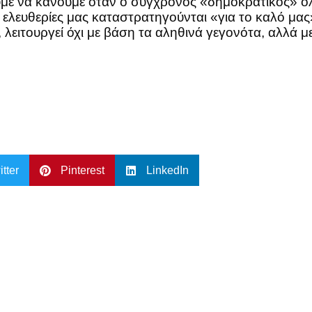
ύμε να κάνουμε όταν ο σύγχρονος «δημοκρατικός» ο
 ελευθερίες μας καταστρατηγούνται «για το καλό μας
λειτουργεί όχι με βάση τα αληθινά γεγονότα, αλλά με
itter
Pinterest
LinkedIn