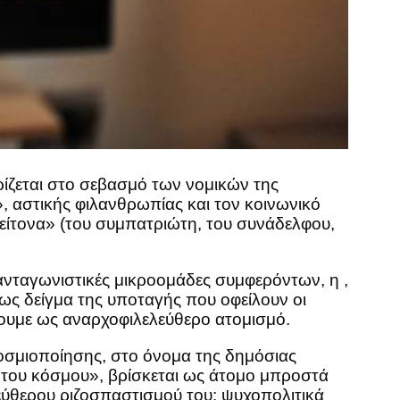
ρίζεται στο σεβασμό των νομικών της
 αστικής φιλανθρωπίας και τον κοινωνικό
είτονα» (του συμπατριώτη, του συνάδελφου,
ανταγωνιστικές μικροομάδες συμφερόντων, η ,
ς δείγμα της υποταγής που οφείλουν οι
ουμε ως αναρχοφιλελεύθερο ατομισμό.
γκοσμιοποίησης, στο όνομα της δημόσιας
ς του κόσμου», βρίσκεται ως άτομο μπροστά
λεύθερου ριζοσπαστισμού του: ψυχοπολιτικά