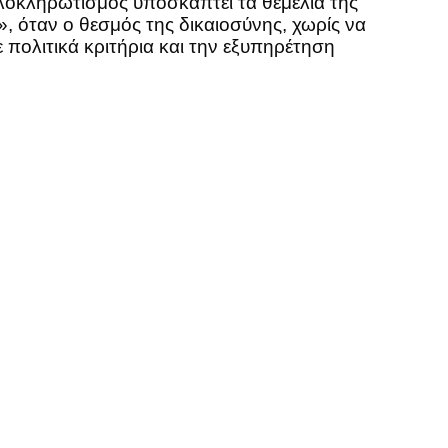
λοκληρωτισμός υποσκάπτει τα θεμέλια της
», όταν ο θεσμός της δικαιοσύνης, χωρίς να
 πολιτικά κριτήρια και την εξυπηρέτηση