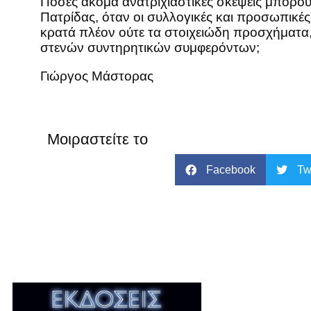
Πόσες ακόμα ανατριχιαστικές σκέψεις μπορο
Πατρίδας, όταν οι συλλογικές και προσωπικές
κρατά πλέον ούτε τα στοιχειώδη προσχήματα, 
στενών συντηρητικών συμφερόντων;
Γιώργος Μάστορας
Μοιραστείτε το
Facebook
Tw